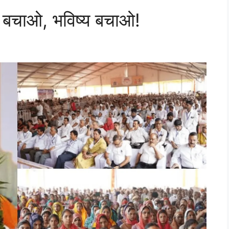
ेत बचाओ, भविष्य बचाओ!