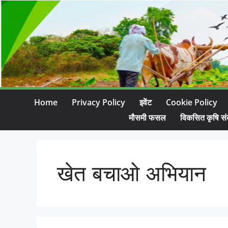
Home
Privacy Policy
इवेंट
Cookie Policy
मौसमी फसल
विकसित कृषि सं
खेत बचाओ अभियान