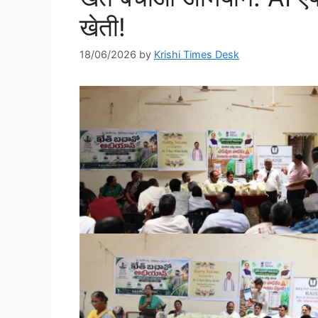
खेती!
18/06/2026
by
Krishi Times Desk