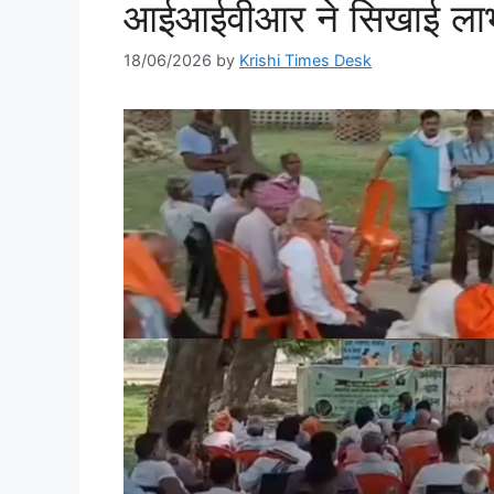
आईआईवीआर ने सिखाई लाभक
18/06/2026
by
Krishi Times Desk