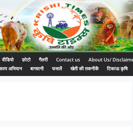
वीडियो
फ़ोटो
गैलरी
Contact us
About Us/ Disclaim
कल्प अभियान
बागवानी
फसलें
खेती की तकनीकें
टिकाऊ कृषि