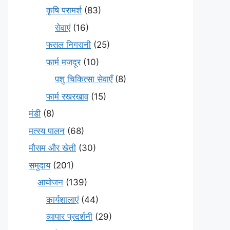
कृषि परामर्श
(83)
सेवाएं
(16)
फसल निगरानी
(25)
फार्म मजदूर
(10)
पशु चिकित्सा सेवाएँ
(8)
फार्म रखरखाव
(15)
मंडी
(8)
मत्स्य पालन
(68)
मौसम और खेती
(30)
समुदाय
(201)
आयोजन
(139)
कार्यशालाएं
(44)
व्यापार प्रदर्शनी
(29)