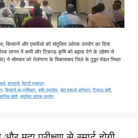
िसानों और एफपीओ को संतुलित उर्वरक उपयोग का दिया
उर्वरक लागत में कमी और टिकाऊ कृषि को बढ़ावा देने के उद्देश्य से
े सोमवार को तेलंगाना के विकाराबाद जिले के पुडूर मंडल स्थित
सलें
,
बागवानी
,
मि‌ट्टी प्रबन्धन
धन
,
किसानों का प्रशिक्षण
,
कृषि तकनीक
,
खेत बचाओ अभियान
,
टिकाऊ कृषि
,
ैज्ञानिक खेती
,
संतुलित उर्वरक उपयोग
 मृदा परीक्षण से स्मार्ट होगी