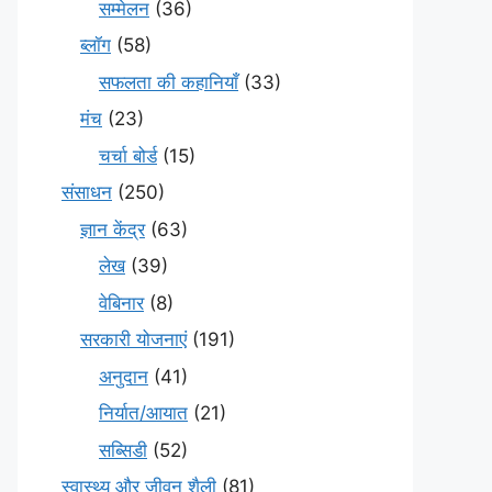
सम्मेलन
(36)
ब्लॉग
(58)
सफलता की कहानियाँ
(33)
मंच
(23)
चर्चा बोर्ड
(15)
संसाधन
(250)
ज्ञान केंद्र
(63)
लेख
(39)
वेबिनार
(8)
सरकारी योजनाएं
(191)
अनुदान
(41)
निर्यात/आयात
(21)
सब्सिडी
(52)
स्वास्थ्य और जीवन शैली
(81)