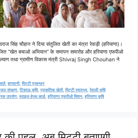
ाज सिंह चौहान ने दिया संतुलित खेती का मंत्र! रेवाड़ी (हरियाणा)।
ें आयोजित “खेत बचाओ अभियान” के समापन समारोह और हरियाणा एफपीओ
ान कल्याण तथा ग्रामीण विकास मंत्री Shivraj Singh Chouhan ने
सलें
,
बागवानी
,
मि‌ट्टी प्रबन्धन
,
जल संरक्षण
,
टिकाऊ कृषि
,
प्राकृतिक खेती
,
मिट्टी स्वास्थ्य
,
रेवाड़ी कृषि
्वरक उपयोग
,
स्वाइल हेल्थ कार्ड
,
हरियाणा एफपीओ मिशन
,
हरियाणा कृषि
 पहल, अब मिट्टी बताएगी