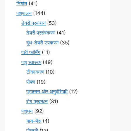
निर्यात
(41)
पशुपालन
(144)
डेयरी प्रबन्धन
(53)
डेयरी प्रसंस्करण
(41)
दूध-डेयरी उपकरण
(35)
पक्षी फार्मिंग
(11)
पशु स्वास्थ्य
(49)
टीकाकरण
(10)
पोषण
(19)
प्रजनन और अनुवंशिकी
(12)
रोग प्रबन्धन
(31)
पशुधन
(92)
गाय-भैंस
(4)
पोल्ट्री
(12)