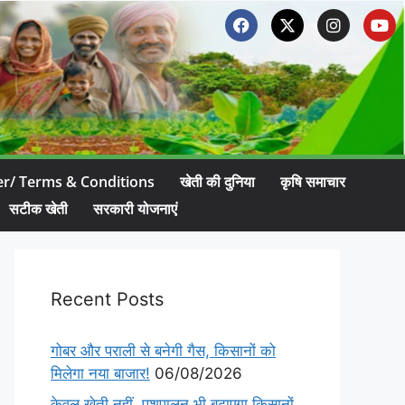
er/ Terms & Conditions
खेती की दुनिया
कृषि समाचार
सटीक खेती
सरकारी योजनाएं
Recent Posts
गोबर और पराली से बनेगी गैस, किसानों को
मिलेगा नया बाजार!
06/08/2026
केवल खेती नहीं, पशुपालन भी बढ़ाएगा किसानों