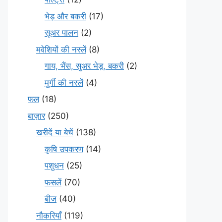
भेड़ और बकरी
(17)
सूअर पालन
(2)
मवेशियों की नस्लें
(8)
गाय, भैंस, सुअर भेड़, बकरी
(2)
मुर्गी की नस्लें
(4)
फल
(18)
बाज़ार
(250)
खरीदें या बेचें
(138)
कृषि उपकरण
(14)
पशुधन
(25)
फसलें
(70)
बीज
(40)
नौकरियाँ
(119)