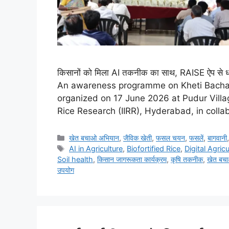
किसानों को मिला AI तकनीक का साथ, RAISE ऐप से धान
An awareness programme on Kheti Bacha
organized on 17 June 2026 at Pudur Villag
Rice Research (IIRR), Hyderabad, in colla
खेत बचाओ अभियान
,
जैविक खेती
,
फसल चयन
,
फसलें
,
बागवानी
AI in Agriculture
,
Biofortified Rice
,
Digital Agricu
Soil health
,
किसान जागरूकता कार्यक्रम
,
कृषि तकनीक
,
खेत बच
उपयोग