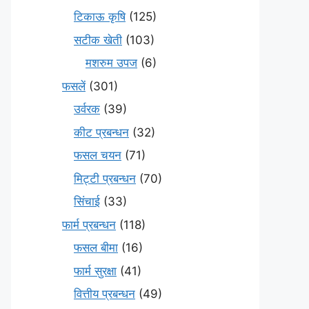
टिकाऊ कृषि
(125)
सटीक खेती
(103)
मशरुम उपज
(6)
फसलें
(301)
उर्वरक
(39)
कीट प्रबन्धन
(32)
फसल चयन
(71)
मि‌ट्टी प्रबन्धन
(70)
सिंचाई
(33)
फार्म प्रबन्धन
(118)
फसल बीमा
(16)
फार्म सुरक्षा
(41)
वित्तीय प्रबन्धन
(49)