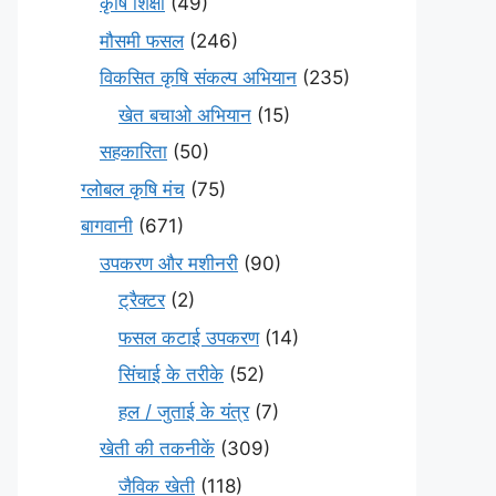
कृषि शिक्षा
(49)
मौसमी फसल
(246)
विकसित कृषि संकल्प अभियान
(235)
खेत बचाओ अभियान
(15)
सहकारिता
(50)
ग्लोबल कृषि मंच
(75)
बागवानी
(671)
उपकरण और मशीनरी
(90)
ट्रैक्टर
(2)
फसल कटाई उपकरण
(14)
सिंचाई के तरीके
(52)
हल / जुताई के यंत्र
(7)
खेती की तकनीकें
(309)
जैविक खेती
(118)