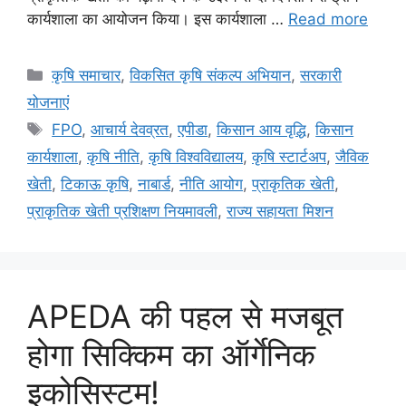
कार्यशाला का आयोजन किया। इस कार्यशाला …
Read more
कृषि समाचार
,
विकसित कृषि संकल्प अभियान
,
सरकारी
योजनाएं
FPO
,
आचार्य देवव्रत
,
एपीडा
,
किसान आय वृद्धि
,
किसान
कार्यशाला
,
कृषि नीति
,
कृषि विश्वविद्यालय
,
कृषि स्टार्टअप
,
जैविक
खेती
,
टिकाऊ कृषि
,
नाबार्ड
,
नीति आयोग
,
प्राकृतिक खेती
,
प्राकृतिक खेती प्रशिक्षण नियमावली
,
राज्य सहायता मिशन
APEDA की पहल से मजबूत
होगा सिक्किम का ऑर्गेनिक
इकोसिस्टम!