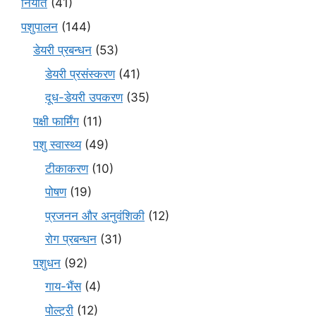
निर्यात
(41)
पशुपालन
(144)
डेयरी प्रबन्धन
(53)
डेयरी प्रसंस्करण
(41)
दूध-डेयरी उपकरण
(35)
पक्षी फार्मिंग
(11)
पशु स्वास्थ्य
(49)
टीकाकरण
(10)
पोषण
(19)
प्रजनन और अनुवंशिकी
(12)
रोग प्रबन्धन
(31)
पशुधन
(92)
गाय-भैंस
(4)
पोल्ट्री
(12)