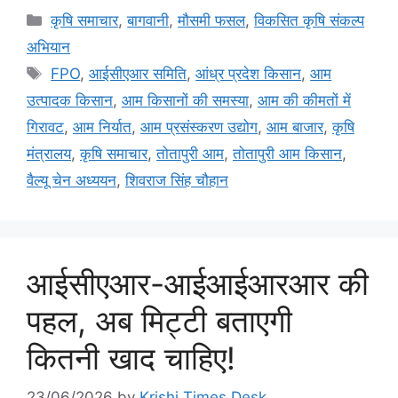
कृषि समाचार
,
बागवानी
,
मौसमी फसल
,
विकसित कृषि संकल्प
अभियान
FPO
,
आईसीएआर समिति
,
आंध्र प्रदेश किसान
,
आम
उत्पादक किसान
,
आम किसानों की समस्या
,
आम की कीमतों में
गिरावट
,
आम निर्यात
,
आम प्रसंस्करण उद्योग
,
आम बाजार
,
कृषि
मंत्रालय
,
कृषि समाचार
,
तोतापुरी आम
,
तोतापुरी आम किसान
,
वैल्यू चेन अध्ययन
,
शिवराज सिंह चौहान
आईसीएआर-आईआईआरआर की
पहल, अब मिट्टी बताएगी
कितनी खाद चाहिए!
23/06/2026
by
Krishi Times Desk