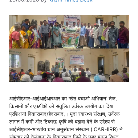
आईसीएआर-आईआईआरआर का ‘खेत बचाओ अभियान’ तेज,
किसानों और एफपीओ को संतुलित उर्वरक उपयोग का दिया
प्रशिक्षण! विकाराबाद/हैदराबाद,। मृदा स्वास्थ्य संरक्षण, उर्वरक
लागत में कमी और टिकाऊ कृषि को बढ़ावा देने के उद्देश्य से
आईसीएआर-भारतीय धान अनुसंधान संस्थान (ICAR-IIRR) ने
सोमवार को तेलंगाना के विकाराबाद जिले के पुडूर मंडल स्थित