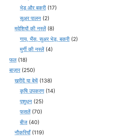
भेड़ और बकरी
(17)
सूअर पालन
(2)
मवेशियों की नस्लें
(8)
गाय, भैंस, सुअर भेड़, बकरी
(2)
मुर्गी की नस्लें
(4)
फल
(18)
बाज़ार
(250)
खरीदें या बेचें
(138)
कृषि उपकरण
(14)
पशुधन
(25)
फसलें
(70)
बीज
(40)
नौकरियाँ
(119)