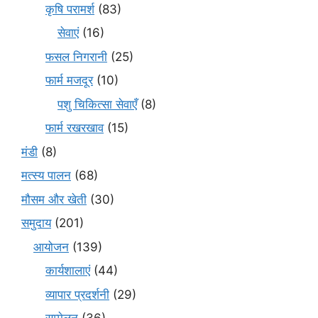
कृषि परामर्श
(83)
सेवाएं
(16)
फसल निगरानी
(25)
फार्म मजदूर
(10)
पशु चिकित्सा सेवाएँ
(8)
फार्म रखरखाव
(15)
मंडी
(8)
मत्स्य पालन
(68)
मौसम और खेती
(30)
समुदाय
(201)
आयोजन
(139)
कार्यशालाएं
(44)
व्यापार प्रदर्शनी
(29)