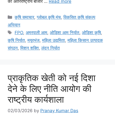
को अंतरराष्ट्रीय बाजार …
Read more
कृषि समाचार
,
ग्लोबल कृषि मंच
,
विकसित कृषि संकल्प
अभियान
FPO
,
अमरपाली आम
,
ओडिशा आम निर्यात
,
ओडिशा कृषि
,
कृषि निर्यात
,
मयूरभंज
,
महिला उद्यमिता
,
महिला किसान उत्पादक
संगठन
,
मिशन शक्ति
,
लंदन निर्यात
प्राकृतिक खेती को नई दिशा
देने के लिए नीति आयोग की
राष्ट्रीय कार्यशाला
02/03/2026
by
Pranay Kumar Das