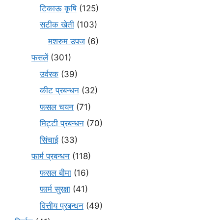
टिकाऊ कृषि
(125)
सटीक खेती
(103)
मशरुम उपज
(6)
फसलें
(301)
उर्वरक
(39)
कीट प्रबन्धन
(32)
फसल चयन
(71)
मि‌ट्टी प्रबन्धन
(70)
सिंचाई
(33)
फार्म प्रबन्धन
(118)
फसल बीमा
(16)
फार्म सुरक्षा
(41)
वित्तीय प्रबन्धन
(49)