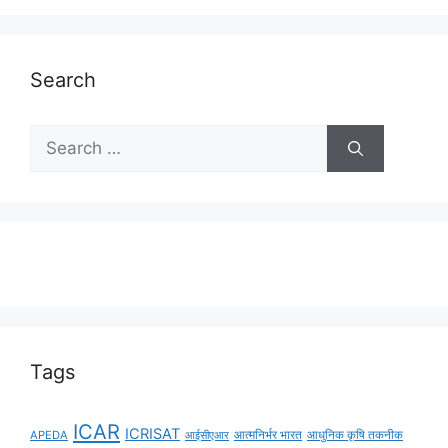
Search
Tags
ICAR
ICRISAT
APEDA
आईसीएआर
आत्मनिर्भर भारत
आधुनिक कृषि तकनीक