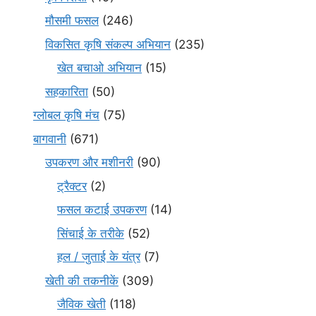
मौसमी फसल
(246)
विकसित कृषि संकल्प अभियान
(235)
खेत बचाओ अभियान
(15)
सहकारिता
(50)
ग्लोबल कृषि मंच
(75)
बागवानी
(671)
उपकरण और मशीनरी
(90)
ट्रैक्टर
(2)
फसल कटाई उपकरण
(14)
सिंचाई के तरीके
(52)
हल / जुताई के यंत्र
(7)
खेती की तकनीकें
(309)
जैविक खेती
(118)