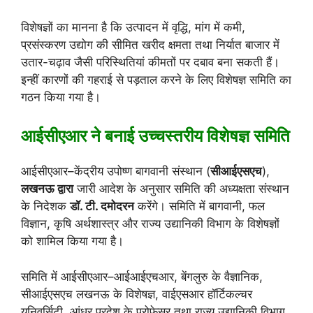
विशेषज्ञों का मानना है कि उत्पादन में वृद्धि, मांग में कमी,
प्रसंस्करण उद्योग की सीमित खरीद क्षमता तथा निर्यात बाजार में
उतार-चढ़ाव जैसी परिस्थितियां कीमतों पर दबाव बना सकती हैं।
इन्हीं कारणों की गहराई से पड़ताल करने के लिए विशेषज्ञ समिति का
गठन किया गया है।
आईसीएआर ने बनाई उच्चस्तरीय विशेषज्ञ समिति
आईसीएआर–केंद्रीय उपोष्ण बागवानी संस्थान (
सीआईएसएच
),
लखनऊ द्वारा
जारी आदेश के अनुसार समिति की अध्यक्षता संस्थान
के निदेशक
डॉ. टी. दमोदरन
करेंगे। समिति में बागवानी, फल
विज्ञान, कृषि अर्थशास्त्र और राज्य उद्यानिकी विभाग के विशेषज्ञों
को शामिल किया गया है।
समिति में आईसीएआर–आईआईएचआर, बेंगलुरु के वैज्ञानिक,
सीआईएसएच लखनऊ के विशेषज्ञ, वाईएसआर हॉर्टिकल्चर
यूनिवर्सिटी, आंध्र प्रदेश के प्रोफेसर तथा राज्य उद्यानिकी विभाग