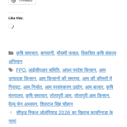
Like this:
कृषि समाचार
,
बागवानी
,
मौसमी फसल
,
विकसित कृषि संकल्प
अभियान
FPO
,
आईसीएआर समिति
,
आंध्र प्रदेश किसान
,
आम
उत्पादक किसान
,
आम किसानों की समस्या
,
आम की कीमतों में
गिरावट
,
आम निर्यात
,
आम प्रसंस्करण उद्योग
,
आम बाजार
,
कृषि
मंत्रालय
,
कृषि समाचार
,
तोतापुरी आम
,
तोतापुरी आम किसान
,
वैल्यू चेन अध्ययन
,
शिवराज सिंह चौहान
सीफूड स्किल ओलंपियाड 2026 का खिताब काकीनाडा के
नाम!