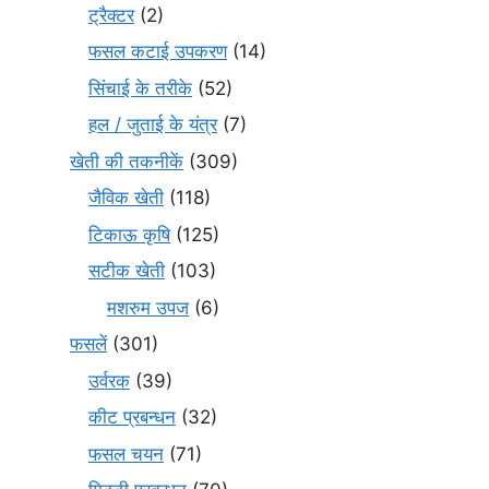
ट्रैक्टर
(2)
फसल कटाई उपकरण
(14)
सिंचाई के तरीके
(52)
हल / जुताई के यंत्र
(7)
खेती की तकनीकें
(309)
जैविक खेती
(118)
टिकाऊ कृषि
(125)
सटीक खेती
(103)
मशरुम उपज
(6)
फसलें
(301)
उर्वरक
(39)
कीट प्रबन्धन
(32)
फसल चयन
(71)