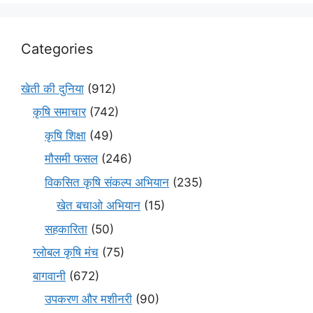
Categories
खेती की दुनिया
(912)
कृषि समाचार
(742)
कृषि शिक्षा
(49)
मौसमी फसल
(246)
विकसित कृषि संकल्प अभियान
(235)
खेत बचाओ अभियान
(15)
सहकारिता
(50)
ग्लोबल कृषि मंच
(75)
बागवानी
(672)
उपकरण और मशीनरी
(90)