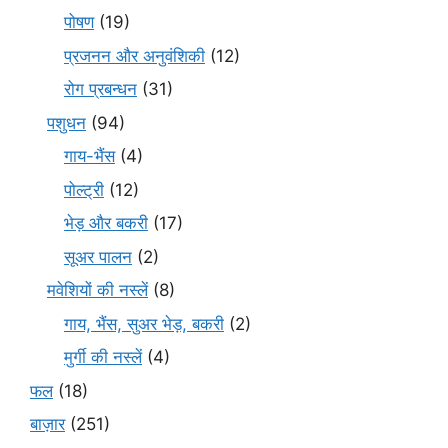
पोषण
(19)
प्रजनन और अनुवंशिकी
(12)
रोग प्रबन्धन
(31)
पशुधन
(94)
गाय-भैंस
(4)
पोल्ट्री
(12)
भेड़ और बकरी
(17)
सूअर पालन
(2)
मवेशियों की नस्लें
(8)
गाय, भैंस, सुअर भेड़, बकरी
(2)
मुर्गी की नस्लें
(4)
फल
(18)
बाज़ार
(251)