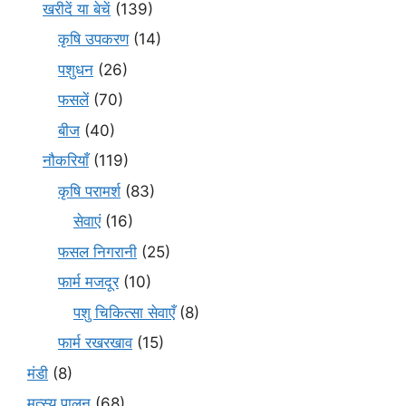
खरीदें या बेचें
(139)
कृषि उपकरण
(14)
पशुधन
(26)
फसलें
(70)
बीज
(40)
नौकरियाँ
(119)
कृषि परामर्श
(83)
सेवाएं
(16)
फसल निगरानी
(25)
फार्म मजदूर
(10)
पशु चिकित्सा सेवाएँ
(8)
फार्म रखरखाव
(15)
मंडी
(8)
मत्स्य पालन
(68)