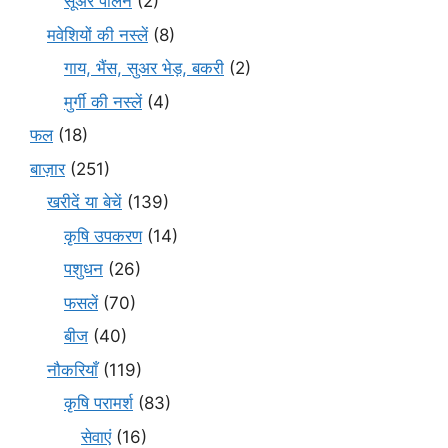
सूअर पालन
(2)
मवेशियों की नस्लें
(8)
गाय, भैंस, सुअर भेड़, बकरी
(2)
मुर्गी की नस्लें
(4)
फल
(18)
बाज़ार
(251)
खरीदें या बेचें
(139)
कृषि उपकरण
(14)
पशुधन
(26)
फसलें
(70)
बीज
(40)
नौकरियाँ
(119)
कृषि परामर्श
(83)
सेवाएं
(16)