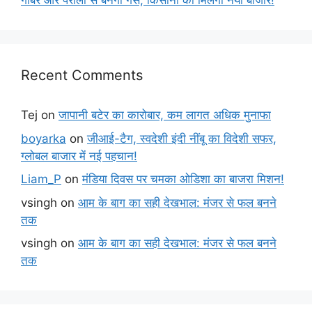
गोबर और पराली से बनेगी गैस, किसानों को मिलेगा नया बाजार!
Recent Comments
Tej
on
जापानी बटेर का कारोबार, कम लागत अधिक मुनाफा
boyarka
on
जीआई-टैग, स्वदेशी इंदी नींबू का विदेशी सफर,
ग्लोबल बाजार में नई पहचान!
Liam_P
on
मंडिया दिवस पर चमका ओडिशा का बाजरा मिशन!
vsingh
on
आम के बाग का सही देखभाल: मंजर से फल बनने
तक
vsingh
on
आम के बाग का सही देखभाल: मंजर से फल बनने
तक