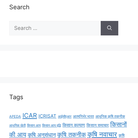
Search
Tags
ICAR
ICRISAT
APEDA
आईसीएआर
आत्मनिर्भर भारत
आधुनिक कृषि तकनीक
किसानों
किसान कल्याण
किसान समाचार
किसान आय
किसान आय वृद्धि
आधुनिक खेती
कृषि नवाचार
की आय
कृषि तकनीक
कृषि अनुसंधान
कृषि