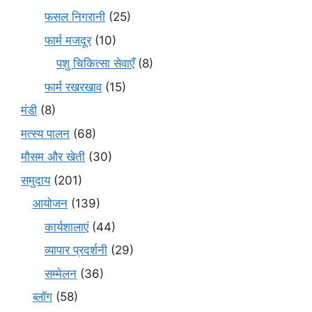
फसल निगरानी
(25)
फार्म मजदूर
(10)
पशु चिकित्सा सेवाएँ
(8)
फार्म रखरखाव
(15)
मंडी
(8)
मत्स्य पालन
(68)
मौसम और खेती
(30)
समुदाय
(201)
आयोजन
(139)
कार्यशालाएं
(44)
व्यापार प्रदर्शनी
(29)
सम्मेलन
(36)
ब्लॉग
(58)