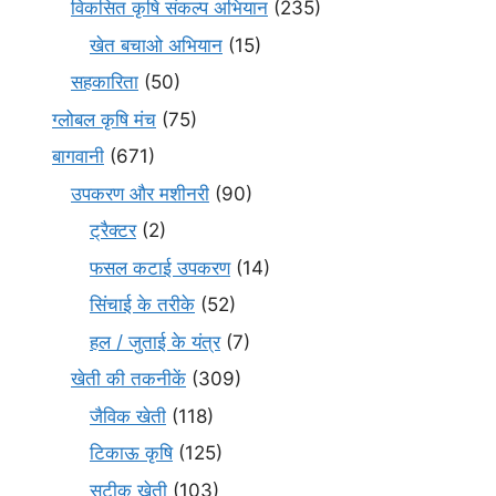
विकसित कृषि संकल्प अभियान
(235)
खेत बचाओ अभियान
(15)
सहकारिता
(50)
ग्लोबल कृषि मंच
(75)
बागवानी
(671)
उपकरण और मशीनरी
(90)
ट्रैक्टर
(2)
फसल कटाई उपकरण
(14)
सिंचाई के तरीके
(52)
हल / जुताई के यंत्र
(7)
खेती की तकनीकें
(309)
जैविक खेती
(118)
टिकाऊ कृषि
(125)
सटीक खेती
(103)