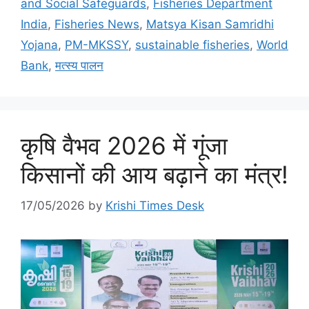
and Social Safeguards
,
Fisheries Department
India
,
Fisheries News
,
Matsya Kisan Samridhi
Yojana
,
PM-MKSSY
,
sustainable fisheries
,
World
Bank
,
मत्स्य पालन
कृषि वैभव 2026 में गूंजा
किसानों की आय बढ़ाने का मंत्र!
17/05/2026
by
Krishi Times Desk