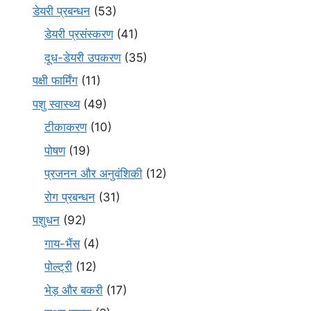
डेयरी प्रबन्धन
(53)
डेयरी प्रसंस्करण
(41)
दूध-डेयरी उपकरण
(35)
पक्षी फार्मिंग
(11)
पशु स्वास्थ्य
(49)
टीकाकरण
(10)
पोषण
(19)
प्रजनन और अनुवंशिकी
(12)
रोग प्रबन्धन
(31)
पशुधन
(92)
गाय-भैंस
(4)
पोल्ट्री
(12)
भेड़ और बकरी
(17)