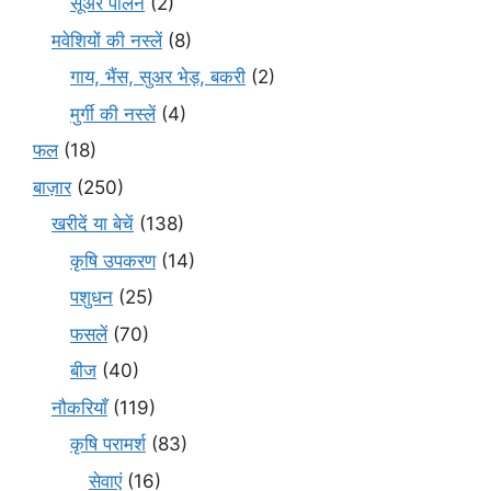
सूअर पालन
(2)
मवेशियों की नस्लें
(8)
गाय, भैंस, सुअर भेड़, बकरी
(2)
मुर्गी की नस्लें
(4)
फल
(18)
बाज़ार
(250)
खरीदें या बेचें
(138)
कृषि उपकरण
(14)
पशुधन
(25)
फसलें
(70)
बीज
(40)
नौकरियाँ
(119)
कृषि परामर्श
(83)
सेवाएं
(16)