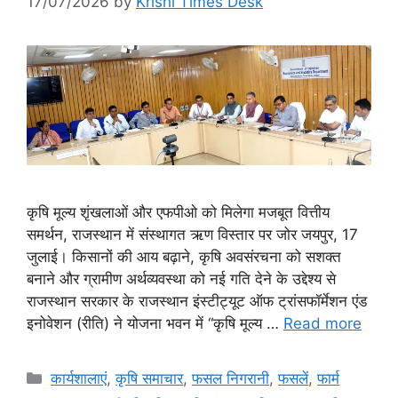
17/07/2026
by
Krishi Times Desk
कृषि मूल्य शृंखलाओं और एफपीओ को मिलेगा मजबूत वित्तीय
समर्थन, राजस्थान में संस्थागत ऋण विस्तार पर जोर जयपुर, 17
जुलाई। किसानों की आय बढ़ाने, कृषि अवसंरचना को सशक्त
बनाने और ग्रामीण अर्थव्यवस्था को नई गति देने के उद्देश्य से
राजस्थान सरकार के राजस्थान इंस्टीट्यूट ऑफ ट्रांसफॉर्मेशन एंड
इनोवेशन (रीति) ने योजना भवन में “कृषि मूल्य …
Read more
कार्यशालाएं
,
कृषि समाचार
,
फसल निगरानी
,
फसलें
,
फार्म