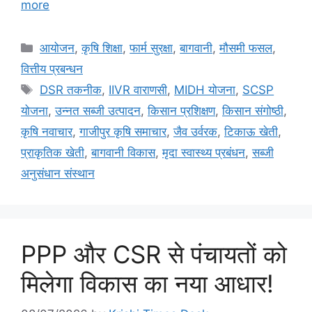
more
आयोजन
,
कृषि शिक्षा
,
फार्म सुरक्षा
,
बागवानी
,
मौसमी फसल
,
वित्तीय प्रबन्धन
DSR तकनीक
,
IIVR वाराणसी
,
MIDH योजना
,
SCSP
योजना
,
उन्नत सब्जी उत्पादन
,
किसान प्रशिक्षण
,
किसान संगोष्ठी
,
कृषि नवाचार
,
गाजीपुर कृषि समाचार
,
जैव उर्वरक
,
टिकाऊ खेती
,
प्राकृतिक खेती
,
बागवानी विकास
,
मृदा स्वास्थ्य प्रबंधन
,
सब्जी
अनुसंधान संस्थान
PPP और CSR से पंचायतों को
मिलेगा विकास का नया आधार!