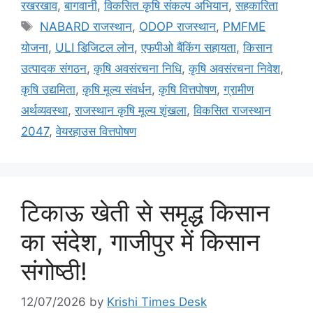
रखरखाव
,
बागवानी
,
विकसित कृषि संकल्प अभियान
,
सहकारिता
NABARD राजस्थान
,
ODOP राजस्थान
,
PMFME
योजना
,
ULI डिजिटल लोन
,
एफपीओ बैंकिंग सहायता
,
किसान
उत्पादक संगठन
,
कृषि अवसंरचना निधि
,
कृषि अवसंरचना निवेश
,
कृषि उद्यमिता
,
कृषि मूल्य संवर्धन
,
कृषि वित्तपोषण
,
ग्रामीण
अर्थव्यवस्था
,
राजस्थान कृषि मूल्य शृंखला
,
विकसित राजस्थान
2047
,
वेयरहाउस वित्तपोषण
टिकाऊ खेती से समृद्ध किसान
का संदेश, गाजीपुर में किसान
संगोष्ठी!
12/07/2026
by
Krishi Times Desk