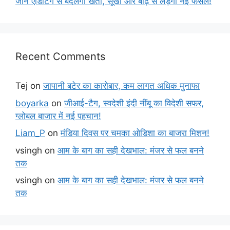
जीन एडिटिंग से बदलेगी खेती, सूखा और बाढ़ से लड़ेंगी नई फसलें!
Recent Comments
Tej
on
जापानी बटेर का कारोबार, कम लागत अधिक मुनाफा
boyarka
on
जीआई-टैग, स्वदेशी इंदी नींबू का विदेशी सफर,
ग्लोबल बाजार में नई पहचान!
Liam_P
on
मंडिया दिवस पर चमका ओडिशा का बाजरा मिशन!
vsingh
on
आम के बाग का सही देखभाल: मंजर से फल बनने
तक
vsingh
on
आम के बाग का सही देखभाल: मंजर से फल बनने
तक