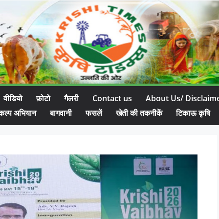
वीडियो
फ़ोटो
गैलरी
Contact us
About Us/ Disclaim
कल्प अभियान
बागवानी
फसलें
खेती की तकनीकें
टिकाऊ कृषि