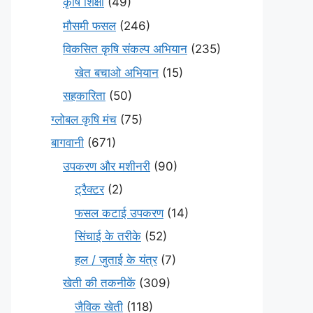
कृषि शिक्षा
(49)
मौसमी फसल
(246)
विकसित कृषि संकल्प अभियान
(235)
खेत बचाओ अभियान
(15)
सहकारिता
(50)
ग्लोबल कृषि मंच
(75)
बागवानी
(671)
उपकरण और मशीनरी
(90)
ट्रैक्टर
(2)
फसल कटाई उपकरण
(14)
सिंचाई के तरीके
(52)
हल / जुताई के यंत्र
(7)
खेती की तकनीकें
(309)
जैविक खेती
(118)