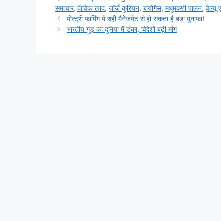
समाचार
,
जैविक खाद
,
जॉर्ज कुरियन
,
बायोगैस
,
मधुमक्खी पालन
,
वैल्यू
पोल्ट्री फार्मिंग में सही मैनेजमेंट से हो सकता है बड़ा मुनाफा!
भारतीय गुड़ का दुनिया में डंका, विदेशों बढ़ी मांग