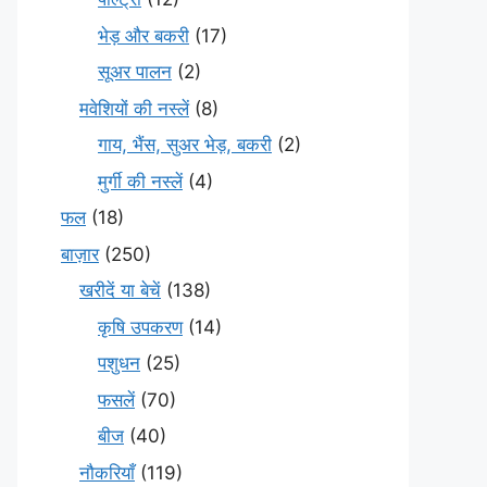
भेड़ और बकरी
(17)
सूअर पालन
(2)
मवेशियों की नस्लें
(8)
गाय, भैंस, सुअर भेड़, बकरी
(2)
मुर्गी की नस्लें
(4)
फल
(18)
बाज़ार
(250)
खरीदें या बेचें
(138)
कृषि उपकरण
(14)
पशुधन
(25)
फसलें
(70)
बीज
(40)
नौकरियाँ
(119)