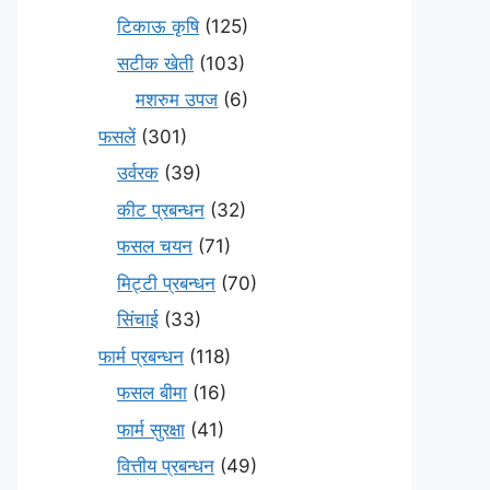
टिकाऊ कृषि
(125)
सटीक खेती
(103)
मशरुम उपज
(6)
फसलें
(301)
उर्वरक
(39)
कीट प्रबन्धन
(32)
फसल चयन
(71)
मि‌ट्टी प्रबन्धन
(70)
सिंचाई
(33)
फार्म प्रबन्धन
(118)
फसल बीमा
(16)
फार्म सुरक्षा
(41)
वित्तीय प्रबन्धन
(49)