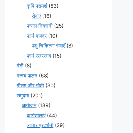
कृषि परामर्श
(83)
सेवाएं
(16)
फसल निगरानी
(25)
फार्म मजदूर
(10)
पशु चिकित्सा सेवाएँ
(8)
फार्म रखरखाव
(15)
मंडी
(8)
मत्स्य पालन
(68)
मौसम और खेती
(30)
समुदाय
(201)
आयोजन
(139)
कार्यशालाएं
(44)
व्यापार प्रदर्शनी
(29)