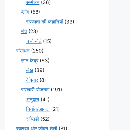
सम्मेलन
(36)
ब्लॉग
(58)
सफलता की कहानियाँ
(33)
मंच
(23)
चर्चा बोर्ड
(15)
संसाधन
(250)
ज्ञान केंद्र
(63)
लेख
(39)
वेबिनार
(8)
सरकारी योजनाएं
(191)
अनुदान
(41)
निर्यात/आयात
(21)
सब्सिडी
(52)
स्वास्थ्य और जीवन शैली
(81)