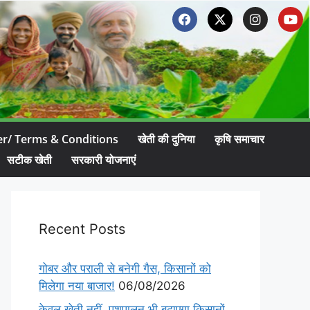
er/ Terms & Conditions
खेती की दुनिया
कृषि समाचार
सटीक खेती
सरकारी योजनाएं
Recent Posts
गोबर और पराली से बनेगी गैस, किसानों को
मिलेगा नया बाजार!
06/08/2026
केवल खेती नहीं, पशुपालन भी बढ़ाएगा किसानों