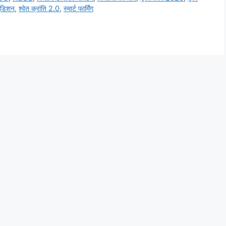
 एडिशन
,
श्वेत क्रांति 2.0
,
स्मार्ट फार्मिंग