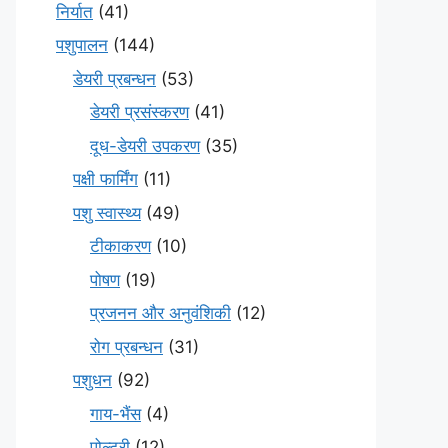
निर्यात
(41)
पशुपालन
(144)
डेयरी प्रबन्धन
(53)
डेयरी प्रसंस्करण
(41)
दूध-डेयरी उपकरण
(35)
पक्षी फार्मिंग
(11)
पशु स्वास्थ्य
(49)
टीकाकरण
(10)
पोषण
(19)
प्रजनन और अनुवंशिकी
(12)
रोग प्रबन्धन
(31)
पशुधन
(92)
गाय-भैंस
(4)
पोल्ट्री
(12)