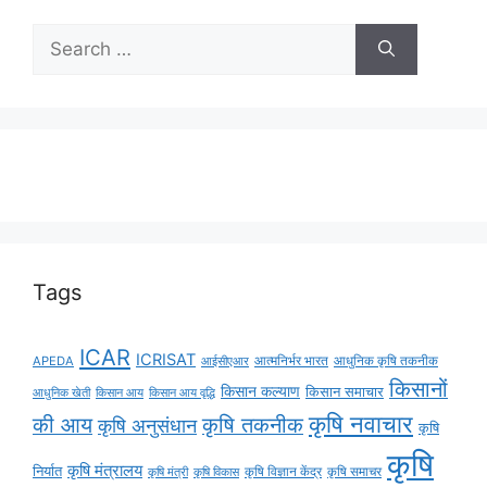
Tags
ICAR
ICRISAT
APEDA
आईसीएआर
आत्मनिर्भर भारत
आधुनिक कृषि तकनीक
किसानों
किसान कल्याण
किसान समाचार
किसान आय
किसान आय वृद्धि
आधुनिक खेती
कृषि नवाचार
की आय
कृषि तकनीक
कृषि अनुसंधान
कृषि
कृषि
कृषि मंत्रालय
निर्यात
कृषि विज्ञान केंद्र
कृषि समाचर
कृषि मंत्री
कृषि विकास