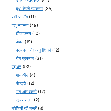
डेयरी प्रसंस्करण
(41)
दूध-डेयरी उपकरण
(35)
पक्षी फार्मिंग
(11)
पशु स्वास्थ्य
(49)
टीकाकरण
(10)
पोषण
(19)
प्रजनन और अनुवंशिकी
(12)
रोग प्रबन्धन
(31)
पशुधन
(93)
गाय-भैंस
(4)
पोल्ट्री
(12)
भेड़ और बकरी
(17)
सूअर पालन
(2)
मवेशियों की नस्लें
(8)