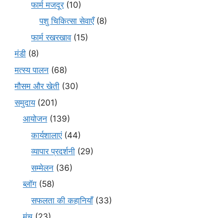
फार्म मजदूर
(10)
पशु चिकित्सा सेवाएँ
(8)
फार्म रखरखाव
(15)
मंडी
(8)
मत्स्य पालन
(68)
मौसम और खेती
(30)
समुदाय
(201)
आयोजन
(139)
कार्यशालाएं
(44)
व्यापार प्रदर्शनी
(29)
सम्मेलन
(36)
ब्लॉग
(58)
सफलता की कहानियाँ
(33)
मंच
(23)