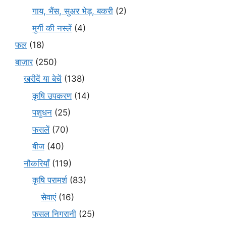
गाय, भैंस, सुअर भेड़, बकरी
(2)
मुर्गी की नस्लें
(4)
फल
(18)
बाज़ार
(250)
खरीदें या बेचें
(138)
कृषि उपकरण
(14)
पशुधन
(25)
फसलें
(70)
बीज
(40)
नौकरियाँ
(119)
कृषि परामर्श
(83)
सेवाएं
(16)
फसल निगरानी
(25)