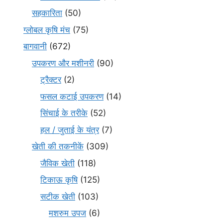
सहकारिता
(50)
ग्लोबल कृषि मंच
(75)
बागवानी
(672)
उपकरण और मशीनरी
(90)
ट्रैक्टर
(2)
फसल कटाई उपकरण
(14)
सिंचाई के तरीके
(52)
हल / जुताई के यंत्र
(7)
खेती की तकनीकें
(309)
जैविक खेती
(118)
टिकाऊ कृषि
(125)
सटीक खेती
(103)
मशरुम उपज
(6)