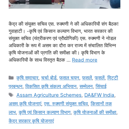
केंद्र की संयुक्त सचिव एस. रुक्मणी ने की अधिकारियों संग बैठक!
गुवाहाटी। -कृषि एवं किसान कल्याण विभाग, भारत सरकार की
संयुक्त सचिव (यंत्रीकरण एवं प्रौद्योगिकी) एस. रुक्मणी ने नोडल
अधिकारी के रूप में असम का दौरा कर राज्य में संचालित विभिन्न
कृषि योजनाओं की प्रगति की समीक्षा की। कृषि विभाग के
अधिकारियों के साथ विस्तृत बैठक …
Read more
कृषि समाचार
,
चर्चा बोर्ड
,
फसल चयन
,
फसलें
,
फसलें
,
मि‌ट्टी
प्रबन्धन
,
विकसित कृषि संकल्प अभियान
,
सम्मेलन
,
सिंचाई
Assam Agriculture Schemes
,
DA&FW India
,
असम कृषि योजनाएं
,
एस. रुक्मणी संयुक्त सचिव
,
किसानों तक
लाभ
,
कृषि एवं किसान कल्याण विभाग
,
कृषि योजनाओं की समीक्षा
,
केंद्र सरकार कृषि योजनाएं