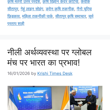
कृषि मंत्री उत्तर प्रदेश
,
कृषि विज्ञान केंद्र कटिया
,
केवीके
सीतापुर
,
गेहूं लाइन सोइंग
,
ड्रोन कृषि तकनीक
,
नैनो यूरिया
छिड़काव
,
महिला तकनीकी पार्क
,
सीतापुर कृषि समाचार
,
सूर्य
प्रताप शाही
नीली अर्थव्यवस्था पर ग्लोबल
मंच पर भारत का प्रभाव!
16/01/2026
by
Krishi Times Desk