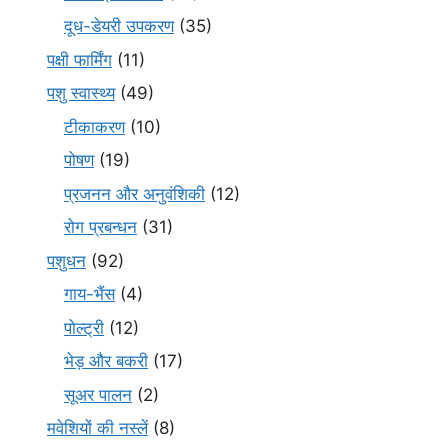
दूध-डेयरी उपकरण
(35)
पक्षी फार्मिंग
(11)
पशु स्वास्थ्य
(49)
टीकाकरण
(10)
पोषण
(19)
प्रजनन और अनुवंशिकी
(12)
रोग प्रबन्धन
(31)
पशुधन
(92)
गाय-भैंस
(4)
पोल्ट्री
(12)
भेड़ और बकरी
(17)
सूअर पालन
(2)
मवेशियों की नस्लें
(8)