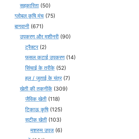
सहकारिता
(50)
ग्लोबल कृषि मंच
(75)
बागवानी
(671)
उपकरण और मशीनरी
(90)
ट्रैक्टर
(2)
फसल कटाई उपकरण
(14)
सिंचाई के तरीके
(52)
हल / जुताई के यंत्र
(7)
खेती की तकनीकें
(309)
जैविक खेती
(118)
टिकाऊ कृषि
(125)
सटीक खेती
(103)
मशरुम उपज
(6)