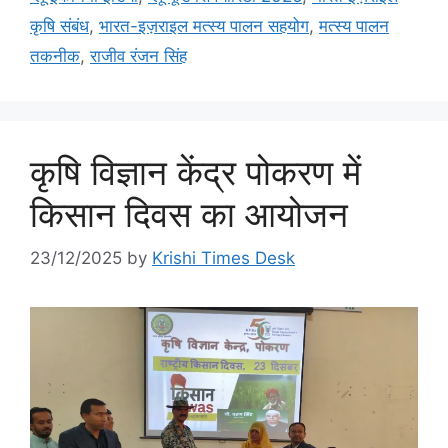
कृषि संबंध
,
भारत-इज़राइल मत्स्य पालन सहयोग
,
मत्स्य पालन
तकनीक
,
राजीव रंजन सिंह
कृषि विज्ञान केंद्र पोकरण में
किसान दिवस का आयोजन
23/12/2025
by
Krishi Times Desk