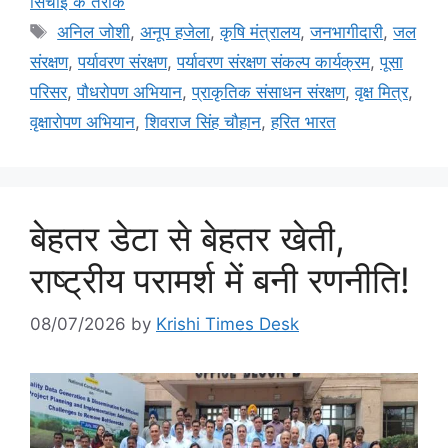
सिंचाई के तरीके
अनिल जोशी
,
अनूप हजेला
,
कृषि मंत्रालय
,
जनभागीदारी
,
जल
संरक्षण
,
पर्यावरण संरक्षण
,
पर्यावरण संरक्षण संकल्प कार्यक्रम
,
पूसा
परिसर
,
पौधरोपण अभियान
,
प्राकृतिक संसाधन संरक्षण
,
वृक्ष मित्र
,
वृक्षारोपण अभियान
,
शिवराज सिंह चौहान
,
हरित भारत
बेहतर डेटा से बेहतर खेती,
राष्ट्रीय परामर्श में बनी रणनीति!
08/07/2026
by
Krishi Times Desk