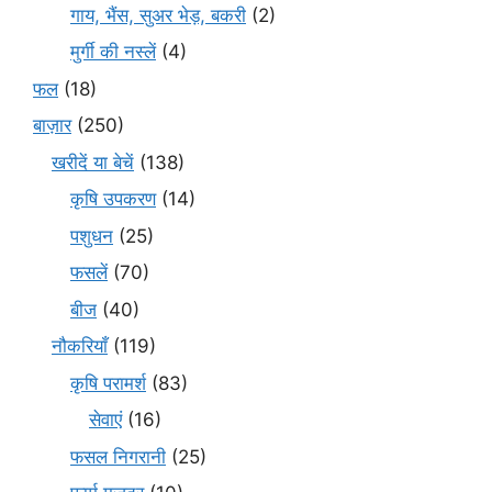
गाय, भैंस, सुअर भेड़, बकरी
(2)
मुर्गी की नस्लें
(4)
फल
(18)
बाज़ार
(250)
खरीदें या बेचें
(138)
कृषि उपकरण
(14)
पशुधन
(25)
फसलें
(70)
बीज
(40)
नौकरियाँ
(119)
कृषि परामर्श
(83)
सेवाएं
(16)
फसल निगरानी
(25)