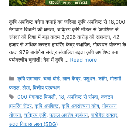
कृषि अपशिष्ट बनेगा कमाई का जरिया! कृषि अपशिष्ट से 18,000
मेगावाट बिजली की क्षमता, चक्रिय कृषि मॉडल से ‘अपशिष्ट से
संपदा’ की दिशा में बड़ा कदम 3,926 करोड़ की सहायता, 42
हजार से अधिक कस्टम हायरिंग केंद्र स्थापित; गोबरधन योजना के
तहत 979 बायोगैस संयंत्र संचालित बढ़ता कृषि अपशिष्ट बना
पर्यावरणीय चुनौती! देश में कृषि …
Read more
कृषि समाचार
,
चर्चा बोर्ड
,
ज्ञान केंद्र
,
पशुधन
,
ब्लॉग
,
मौसमी
फसल
,
लेख
,
वित्तीय प्रबन्धन
000 मेगावाट बिजली
,
18
,
अपशिष्ट से संपदा
,
कस्टम
हायरिंग सेंटर
,
कृषि अपशिष्ट
,
कृषि अवसंरचना कोष
,
गोबरधन
योजना
,
चक्रिय कृषि
,
फसल अवशेष प्रबंधन
,
बायोगैस संयंत्र
,
सतत विकास लक्ष्य (SDG)