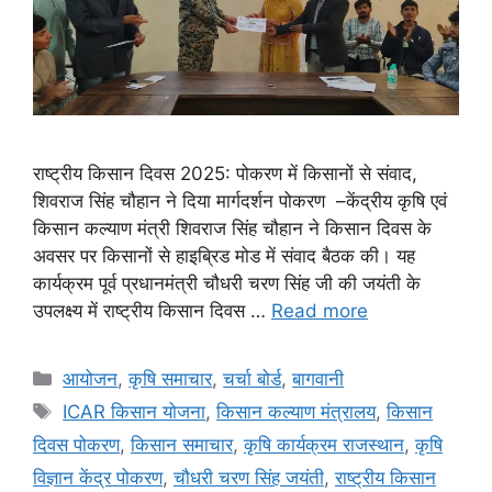
राष्ट्रीय किसान दिवस 2025: पोकरण में किसानों से संवाद,
शिवराज सिंह चौहान ने दिया मार्गदर्शन पोकरण –केंद्रीय कृषि एवं
किसान कल्याण मंत्री शिवराज सिंह चौहान ने किसान दिवस के
अवसर पर किसानों से हाइब्रिड मोड में संवाद बैठक की। यह
कार्यक्रम पूर्व प्रधानमंत्री चौधरी चरण सिंह जी की जयंती के
उपलक्ष्य में राष्ट्रीय किसान दिवस …
Read more
आयोजन
,
कृषि समाचार
,
चर्चा बोर्ड
,
बागवानी
ICAR किसान योजना
,
किसान कल्याण मंत्रालय
,
किसान
दिवस पोकरण
,
किसान समाचार
,
कृषि कार्यक्रम राजस्थान
,
कृषि
विज्ञान केंद्र पोकरण
,
चौधरी चरण सिंह जयंती
,
राष्ट्रीय किसान