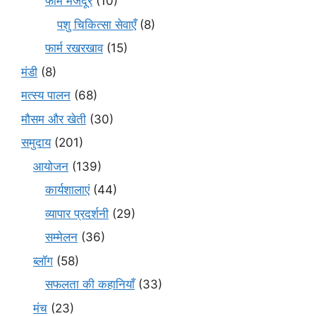
फार्म मजदूर
(10)
पशु चिकित्सा सेवाएँ
(8)
फार्म रखरखाव
(15)
मंडी
(8)
मत्स्य पालन
(68)
मौसम और खेती
(30)
समुदाय
(201)
आयोजन
(139)
कार्यशालाएं
(44)
व्यापार प्रदर्शनी
(29)
सम्मेलन
(36)
ब्लॉग
(58)
सफलता की कहानियाँ
(33)
मंच
(23)