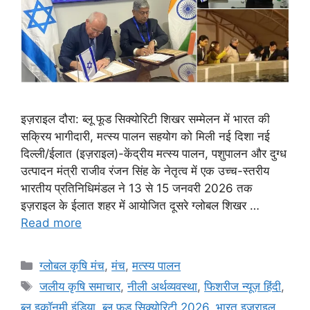
इज़राइल दौरा: ब्लू फूड सिक्योरिटी शिखर सम्मेलन में भारत की
सक्रिय भागीदारी, मत्स्य पालन सहयोग को मिली नई दिशा नई
दिल्ली/ईलात (इज़राइल)-केंद्रीय मत्स्य पालन, पशुपालन और दुग्ध
उत्पादन मंत्री राजीव रंजन सिंह के नेतृत्व में एक उच्च-स्तरीय
भारतीय प्रतिनिधिमंडल ने 13 से 15 जनवरी 2026 तक
इज़राइल के ईलात शहर में आयोजित दूसरे ग्लोबल शिखर …
Read more
ग्लोबल कृषि मंच
,
मंच
,
मत्स्य पालन
जलीय कृषि समाचार
,
नीली अर्थव्यवस्था
,
फिशरीज न्यूज़ हिंदी
,
ब्लू इकॉनमी इंडिया
,
ब्लू फूड सिक्योरिटी 2026
,
भारत इज़राइल