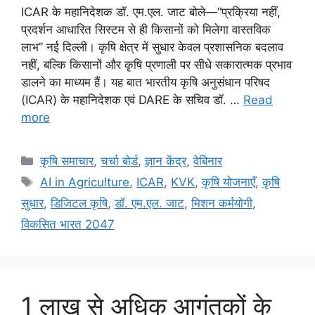
ICAR के महानिदेशक डॉ. एम.एल. जाट बोले—“प्रक्रिया नहीं,
प्रदर्शन आधारित सिस्टम से ही किसानों को मिलेगा वास्तविक
लाभ” नई दिल्ली। कृषि क्षेत्र में सुधार केवल प्रशासनिक बदलाव
नहीं, बल्कि किसानों और कृषि प्रणाली पर सीधे सकारात्मक प्रभाव
डालने का माध्यम हैं। यह बात भारतीय कृषि अनुसंधान परिषद
(ICAR) के महानिदेशक एवं DARE के सचिव डॉ. …
Read
more
कृषि समाचार
,
चर्चा बोर्ड
,
ज्ञान केंद्र
,
वेबिनार
AI in Agriculture
,
ICAR
,
KVK
,
कृषि योजनाएँ
,
कृषि
सुधार
,
डिजिटल कृषि
,
डॉ. एम.एल. जाट
,
मिशन कर्मयोगी
,
विकसित भारत 2047
1 लाख से अधिक आगंतुकों के