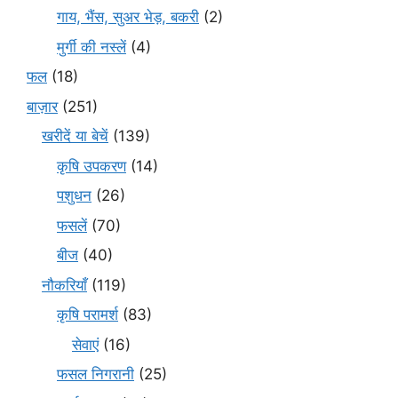
गाय, भैंस, सुअर भेड़, बकरी
(2)
मुर्गी की नस्लें
(4)
फल
(18)
बाज़ार
(251)
खरीदें या बेचें
(139)
कृषि उपकरण
(14)
पशुधन
(26)
फसलें
(70)
बीज
(40)
नौकरियाँ
(119)
कृषि परामर्श
(83)
सेवाएं
(16)
फसल निगरानी
(25)