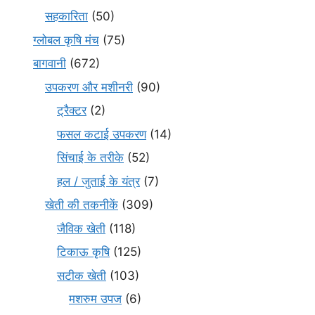
सहकारिता
(50)
ग्लोबल कृषि मंच
(75)
बागवानी
(672)
उपकरण और मशीनरी
(90)
ट्रैक्टर
(2)
फसल कटाई उपकरण
(14)
सिंचाई के तरीके
(52)
हल / जुताई के यंत्र
(7)
खेती की तकनीकें
(309)
जैविक खेती
(118)
टिकाऊ कृषि
(125)
सटीक खेती
(103)
मशरुम उपज
(6)