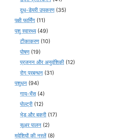
दूध-डेयरी उपकरण
(35)
पक्षी फार्मिंग
(11)
पशु स्वास्थ्य
(49)
टीकाकरण
(10)
पोषण
(19)
प्रजनन और अनुवंशिकी
(12)
रोग प्रबन्धन
(31)
पशुधन
(94)
गाय-भैंस
(4)
पोल्ट्री
(12)
भेड़ और बकरी
(17)
सूअर पालन
(2)
मवेशियों की नस्लें
(8)