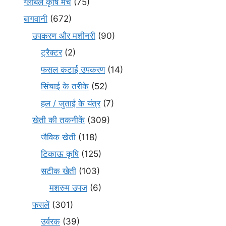
ग्लोबल कृषि मंच
(75)
बागवानी
(672)
उपकरण और मशीनरी
(90)
ट्रैक्टर
(2)
फसल कटाई उपकरण
(14)
सिंचाई के तरीके
(52)
हल / जुताई के यंत्र
(7)
खेती की तकनीकें
(309)
जैविक खेती
(118)
टिकाऊ कृषि
(125)
सटीक खेती
(103)
मशरुम उपज
(6)
फसलें
(301)
उर्वरक
(39)