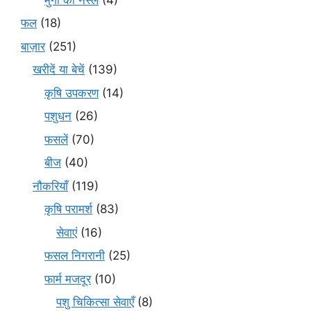
फल
(18)
बाज़ार
(251)
खरीदें या बेचें
(139)
कृषि उपकरण
(14)
पशुधन
(26)
फसलें
(70)
बीज
(40)
नौकरियाँ
(119)
कृषि परामर्श
(83)
सेवाएं
(16)
फसल निगरानी
(25)
फार्म मजदूर
(10)
पशु चिकित्सा सेवाएँ
(8)