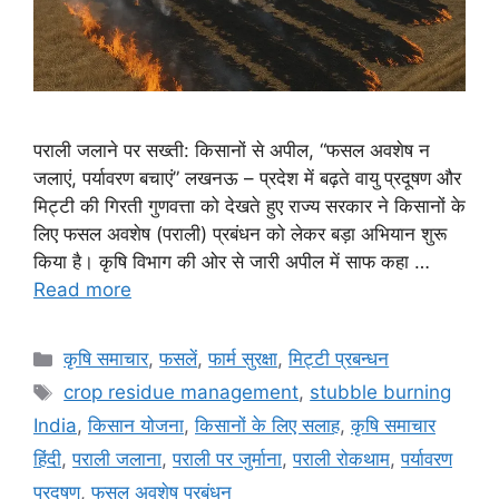
पराली जलाने पर सख्ती: किसानों से अपील, “फसल अवशेष न
जलाएं, पर्यावरण बचाएं” लखनऊ – प्रदेश में बढ़ते वायु प्रदूषण और
मिट्टी की गिरती गुणवत्ता को देखते हुए राज्य सरकार ने किसानों के
लिए फसल अवशेष (पराली) प्रबंधन को लेकर बड़ा अभियान शुरू
किया है। कृषि विभाग की ओर से जारी अपील में साफ कहा …
Read more
कृषि समाचार
,
फसलें
,
फार्म सुरक्षा
,
मि‌ट्टी प्रबन्धन
crop residue management
,
stubble burning
India
,
किसान योजना
,
किसानों के लिए सलाह
,
कृषि समाचार
हिंदी
,
पराली जलाना
,
पराली पर जुर्माना
,
पराली रोकथाम
,
पर्यावरण
प्रदूषण
,
फसल अवशेष प्रबंधन