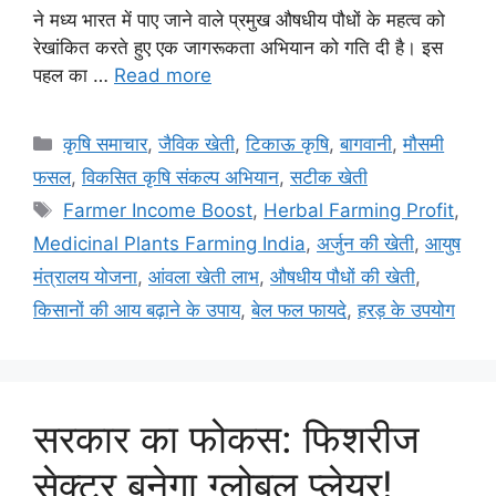
ने मध्य भारत में पाए जाने वाले प्रमुख औषधीय पौधों के महत्व को
रेखांकित करते हुए एक जागरूकता अभियान को गति दी है। इस
पहल का …
Read more
कृषि समाचार
,
जैविक खेती
,
टिकाऊ कृषि
,
बागवानी
,
मौसमी
फसल
,
विकसित कृषि संकल्प अभियान
,
सटीक खेती
Farmer Income Boost
,
Herbal Farming Profit
,
Medicinal Plants Farming India
,
अर्जुन की खेती
,
आयुष
मंत्रालय योजना
,
आंवला खेती लाभ
,
औषधीय पौधों की खेती
,
किसानों की आय बढ़ाने के उपाय
,
बेल फल फायदे
,
हरड़ के उपयोग
सरकार का फोकस: फिशरीज
सेक्टर बनेगा ग्लोबल प्लेयर!