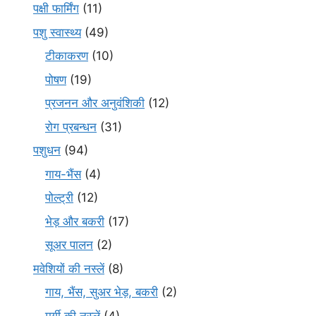
पक्षी फार्मिंग
(11)
पशु स्वास्थ्य
(49)
टीकाकरण
(10)
पोषण
(19)
प्रजनन और अनुवंशिकी
(12)
रोग प्रबन्धन
(31)
पशुधन
(94)
गाय-भैंस
(4)
पोल्ट्री
(12)
भेड़ और बकरी
(17)
सूअर पालन
(2)
मवेशियों की नस्लें
(8)
गाय, भैंस, सुअर भेड़, बकरी
(2)
मुर्गी की नस्लें
(4)