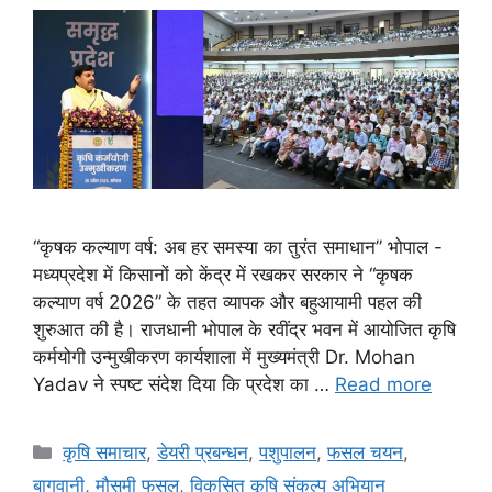
“कृषक कल्याण वर्ष: अब हर समस्या का तुरंत समाधान” भोपाल -
मध्यप्रदेश में किसानों को केंद्र में रखकर सरकार ने “कृषक
कल्याण वर्ष 2026” के तहत व्यापक और बहुआयामी पहल की
शुरुआत की है। राजधानी भोपाल के रवींद्र भवन में आयोजित कृषि
कर्मयोगी उन्मुखीकरण कार्यशाला में मुख्यमंत्री Dr. Mohan
Yadav ने स्पष्ट संदेश दिया कि प्रदेश का …
Read more
कृषि समाचार
,
डेयरी प्रबन्धन
,
पशुपालन
,
फसल चयन
,
बागवानी
,
मौसमी फसल
,
विकसित कृषि संकल्प अभियान