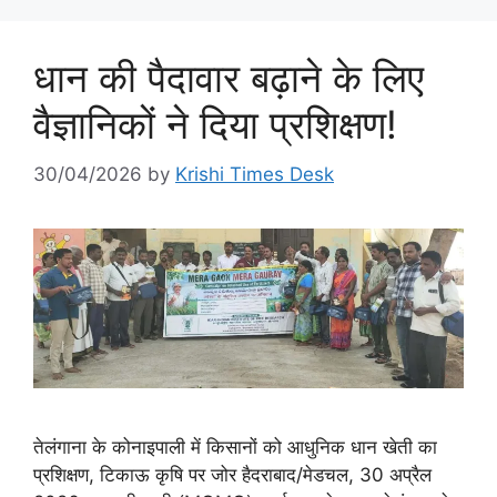
धान की पैदावार बढ़ाने के लिए
वैज्ञानिकों ने दिया प्रशिक्षण!
30/04/2026
by
Krishi Times Desk
तेलंगाना के कोनाइपाली में किसानों को आधुनिक धान खेती का
प्रशिक्षण, टिकाऊ कृषि पर जोर हैदराबाद/मेडचल, 30 अप्रैल