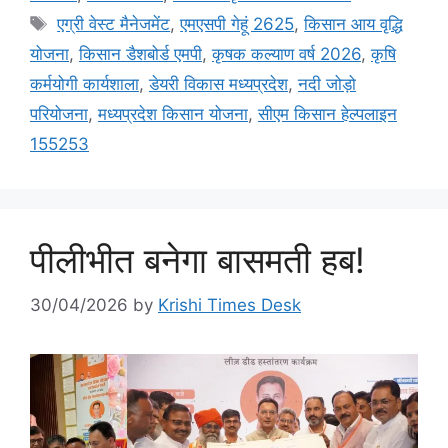
एग्री वेस्ट मैनेजमेंट
,
एमएसपी गेहूं 2625
,
किसान आय वृद्धि
योजना
,
किसान डैशबोर्ड एमपी
,
कृषक कल्याण वर्ष 2026
,
कृषि
कर्मयोगी कार्यशाला
,
डेयरी विकास मध्यप्रदेश
,
नदी जोड़ो
परियोजना
,
मध्यप्रदेश किसान योजना
,
सीएम किसान हेल्पलाइन
155253
पीलीभीत बनेगा बासमती हब!
30/04/2026
by
Krishi Times Desk