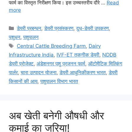
फार्म का विस्तृत निरीक्षण किया। इस उच्चस्तरीय दौरे …
Read
more
डेयरी प्रबन्धन
,
डेयरी प्रसंस्करण
,
दूध-डेयरी उपकरण
,
पशुधन
,
पशुपालन
Central Cattle Breeding Farm
,
Dairy
Infrastructure India
,
IVF-ET तकनीक डेयरी
,
NDDB
डेयरी प्रोजेक्ट
,
अंडेशनगर पशु प्रजनन फार्म
,
ऑटोमैटिक मिल्किंग
पार्लर
,
चारा उत्पादन योजना
,
डेयरी आधुनिकीकरण भारत
,
डेयरी
किसानों की आय
,
पशुपालन विभाग भारत
अब खेती बनेगी औषधी और
कमाई का जरिया!