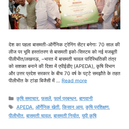
देश का पहला बासमती-ऑर्गेनिक ट्रेनिंग सेंटर बनेगा: 70 साल की
लीज पर भूमि हस्तांतरण से बासमती इको-सिस्टम को नई मजबूती
पीलीभीत/लखनऊ, –भारत में बासमती चावल पारिस्थितिकी तंत्र
को सशक्त बनाने की दिशा में एपीईडीए (APEDA), कृषि विभाग
और उत्तर प्रदेश सरकार के बीच 70 वर्ष के पट्टे समझौते के तहत
पीलीभीत के टांडा बिजैसी में …
Read more
कृषि समाचार
,
फसलें
,
फार्म प्रबन्धन
,
बागवानी
APEDA
,
ऑर्गेनिक खेती
,
किसान आय
,
कृषि प्रशिक्षण
,
पीलीभीत
,
बासमती चावल
,
बासमती निर्यात
,
यूपी कृषि