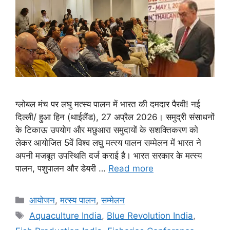
ग्लोबल मंच पर लघु मत्स्य पालन में भारत की दमदार पैरवी! नई
दिल्ली/ हुआ हिन (थाईलैंड), 27 अप्रैल 2026। समुद्री संसाधनों
के टिकाऊ उपयोग और मछुआरा समुदायों के सशक्तिकरण को
लेकर आयोजित 5वें विश्व लघु मत्स्य पालन सम्मेलन में भारत ने
अपनी मजबूत उपस्थिति दर्ज कराई है। भारत सरकार के मत्स्य
पालन, पशुपालन और डेयरी …
Read more
आयोजन
,
मत्स्य पालन
,
सम्मेलन
Aquaculture India
,
Blue Revolution India
,