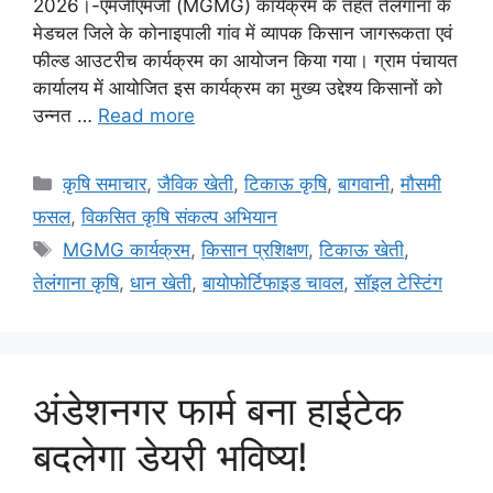
2026।-एमजीएमजी (MGMG) कार्यक्रम के तहत तेलंगाना के
मेडचल जिले के कोनाइपाली गांव में व्यापक किसान जागरूकता एवं
फील्ड आउटरीच कार्यक्रम का आयोजन किया गया। ग्राम पंचायत
कार्यालय में आयोजित इस कार्यक्रम का मुख्य उद्देश्य किसानों को
उन्नत …
Read more
कृषि समाचार
,
जैविक खेती
,
टिकाऊ कृषि
,
बागवानी
,
मौसमी
फसल
,
विकसित कृषि संकल्प अभियान
MGMG कार्यक्रम
,
किसान प्रशिक्षण
,
टिकाऊ खेती
,
तेलंगाना कृषि
,
धान खेती
,
बायोफोर्टिफाइड चावल
,
सॉइल टेस्टिंग
अंडेशनगर फार्म बना हाईटेक
बदलेगा डेयरी भविष्य!