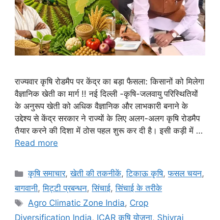
राज्यवार कृषि रोडमैप पर केंद्र का बड़ा फैसला: किसानों को मिलेगा
वैज्ञानिक खेती का मार्ग !! नई दिल्ली -कृषि-जलवायु परिस्थितियों
के अनुरूप खेती को अधिक वैज्ञानिक और लाभकारी बनाने के
उद्देश्य से केंद्र सरकार ने राज्यों के लिए अलग-अलग कृषि रोडमैप
तैयार करने की दिशा में ठोस पहल शुरू कर दी है। इसी कड़ी में …
Read more
कृषि समाचार
,
खेती की तकनीकें
,
टिकाऊ कृषि
,
फसल चयन
,
बागवानी
,
मि‌ट्टी प्रबन्धन
,
सिंचाई
,
सिंचाई के तरीके
Agro Climatic Zone India
,
Crop
Diversification India
,
ICAR कृषि योजना
,
Shivraj