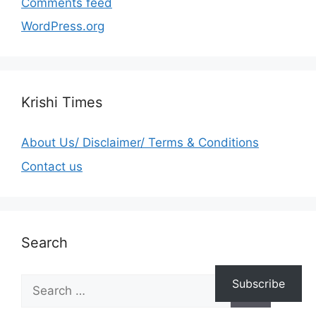
Comments feed
WordPress.org
Krishi Times
About Us/ Disclaimer/ Terms & Conditions
Contact us
Search
Subscribe