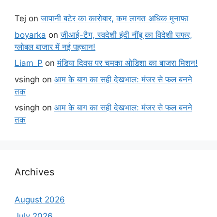
Tej
on
जापानी बटेर का कारोबार, कम लागत अधिक मुनाफा
boyarka
on
जीआई-टैग, स्वदेशी इंदी नींबू का विदेशी सफर,
ग्लोबल बाजार में नई पहचान!
Liam_P
on
मंडिया दिवस पर चमका ओडिशा का बाजरा मिशन!
vsingh
on
आम के बाग का सही देखभाल: मंजर से फल बनने
तक
vsingh
on
आम के बाग का सही देखभाल: मंजर से फल बनने
तक
Archives
August 2026
July 2026