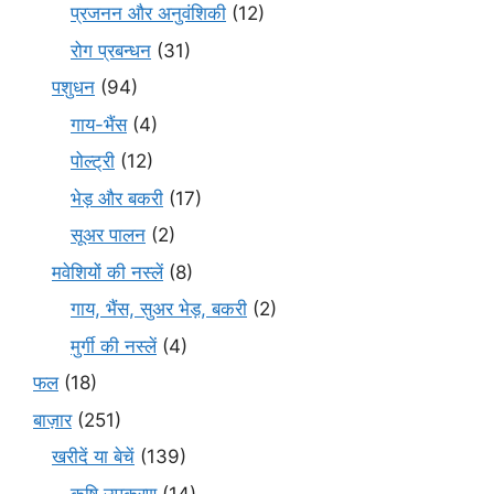
प्रजनन और अनुवंशिकी
(12)
रोग प्रबन्धन
(31)
पशुधन
(94)
गाय-भैंस
(4)
पोल्ट्री
(12)
भेड़ और बकरी
(17)
सूअर पालन
(2)
मवेशियों की नस्लें
(8)
गाय, भैंस, सुअर भेड़, बकरी
(2)
मुर्गी की नस्लें
(4)
फल
(18)
बाज़ार
(251)
खरीदें या बेचें
(139)
कृषि उपकरण
(14)