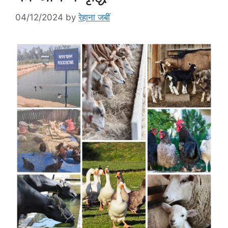
04/12/2024
by
रेहाना जबीं