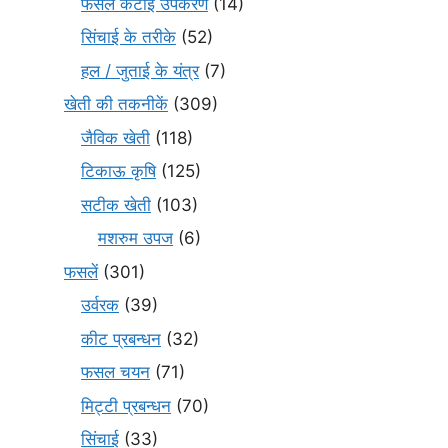
फसल कटाई उपकरण
(14)
सिंचाई के तरीके
(52)
हल / जुताई के यंत्र
(7)
खेती की तकनीकें
(309)
जैविक खेती
(118)
टिकाऊ कृषि
(125)
सटीक खेती
(103)
मशरुम उपज
(6)
फसलें
(301)
उर्वरक
(39)
कीट प्रबन्धन
(32)
फसल चयन
(71)
मि‌ट्टी प्रबन्धन
(70)
सिंचाई
(33)