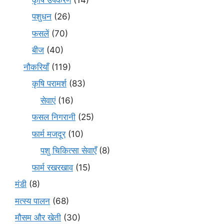
पशुधन
(26)
फसलें
(70)
बीज
(40)
नौकरियाँ
(119)
कृषि परामर्श
(83)
सेवाएं
(16)
फसल निगरानी
(25)
फार्म मजदूर
(10)
पशु चिकित्सा सेवाएँ
(8)
फार्म रखरखाव
(15)
मंडी
(8)
मत्स्य पालन
(68)
मौसम और खेती
(30)