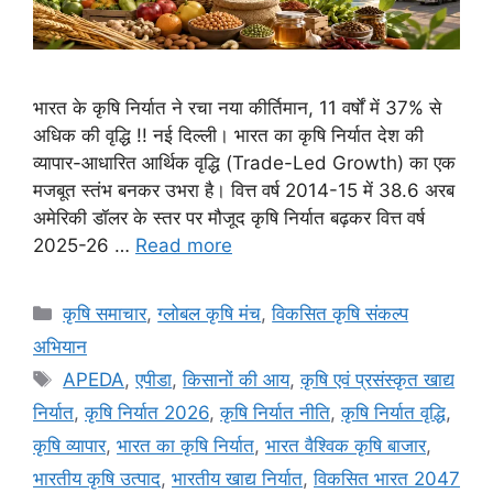
भारत के कृषि निर्यात ने रचा नया कीर्तिमान, 11 वर्षों में 37% से
अधिक की वृद्धि !! नई दिल्ली। भारत का कृषि निर्यात देश की
व्यापार-आधारित आर्थिक वृद्धि (Trade-Led Growth) का एक
मजबूत स्तंभ बनकर उभरा है। वित्त वर्ष 2014-15 में 38.6 अरब
अमेरिकी डॉलर के स्तर पर मौजूद कृषि निर्यात बढ़कर वित्त वर्ष
2025-26 …
Read more
कृषि समाचार
,
ग्लोबल कृषि मंच
,
विकसित कृषि संकल्प
अभियान
APEDA
,
एपीडा
,
किसानों की आय
,
कृषि एवं प्रसंस्कृत खाद्य
निर्यात
,
कृषि निर्यात 2026
,
कृषि निर्यात नीति
,
कृषि निर्यात वृद्धि
,
कृषि व्यापार
,
भारत का कृषि निर्यात
,
भारत वैश्विक कृषि बाजार
,
भारतीय कृषि उत्पाद
,
भारतीय खाद्य निर्यात
,
विकसित भारत 2047