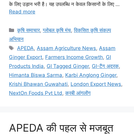
के लिए उड़ान भरी है। यह उपलब्धि न केवल किसानों के लिए …
Read more
कृषि समाचार
,
ग्लोबल कृषि मंच
,
विकसित कृषि संकल्प
अभियान
APEDA
,
Assam Agriculture News
,
Assam
Ginger Export
,
Farmers Income Growth
,
GI
Products India
,
GI Tagged Ginger
,
GI-टैग अदरक
,
Himanta Biswa Sarma
,
Karbi Anglong Ginger
,
Krishi Bhawan Guwahati
,
London Export News
,
NextOn Foods Pvt Ltd
,
करबी आंगलोंग
APEDA की पहल से मजबूत