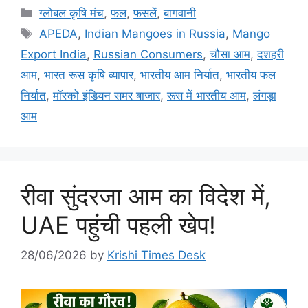
ग्लोबल कृषि मंच
,
फल
,
फसलें
,
बागवानी
APEDA
,
Indian Mangoes in Russia
,
Mango
Export India
,
Russian Consumers
,
चौसा आम
,
दशहरी
आम
,
भारत रूस कृषि व्यापार
,
भारतीय आम निर्यात
,
भारतीय फल
निर्यात
,
मॉस्को इंडियन समर बाजार
,
रूस में भारतीय आम
,
लंगड़ा
आम
रीवा सुंदरजा आम का विदेश में,
UAE पहुंची पहली खेप!
28/06/2026
by
Krishi Times Desk