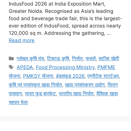
IndusFood 2026 at India Exposition Mart,
Greater Noida. Recognised as Asia’s leading
food and beverage trade fair, this is the largest-
ever edition of IndusFood, spread across nearly
120,000 sq m. Addressing the gathering, …
Read more
ग्लोबल कृषि मंच
,
टिकाऊ कृषि
,
निर्यात
,
फसलें
,
सटीक खेती
APEDA
,
Food Processing Ministry
,
PMFME
योजना
,
PMKSY योजना
,
इंडसफूड 2026
,
एग्रीटेक स्टार्टअप
,
कृषि एवं प्रसंस्कृत खाद्य निर्यात
,
खाद्य प्रसंस्करण उद्योग
,
चिराग
पासवान
,
भारत फूड बास्केट
,
भारतीय खाद्य निर्यात
,
वैश्विक खाद्य
व्यापार मेला