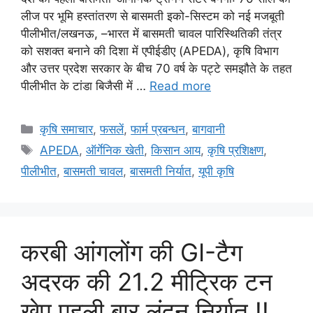
लीज पर भूमि हस्तांतरण से बासमती इको-सिस्टम को नई मजबूती
पीलीभीत/लखनऊ, –भारत में बासमती चावल पारिस्थितिकी तंत्र
को सशक्त बनाने की दिशा में एपीईडीए (APEDA), कृषि विभाग
और उत्तर प्रदेश सरकार के बीच 70 वर्ष के पट्टे समझौते के तहत
पीलीभीत के टांडा बिजैसी में …
Read more
कृषि समाचार
,
फसलें
,
फार्म प्रबन्धन
,
बागवानी
APEDA
,
ऑर्गेनिक खेती
,
किसान आय
,
कृषि प्रशिक्षण
,
पीलीभीत
,
बासमती चावल
,
बासमती निर्यात
,
यूपी कृषि
करबी आंगलोंग की GI-टैग
अदरक की 21.2 मीट्रिक टन
खेप पहली बार लंदन निर्यात !!