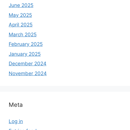
June 2025
May 2025
April 2025
March 2025
February 2025
January 2025
December 2024
November 2024
Meta
Log in