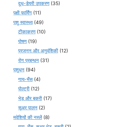
दूध-डेयरी उपकरण
(35)
पक्षी फार्मिंग
(11)
पशु स्वास्थ्य
(49)
टीकाकरण
(10)
पोषण
(19)
प्रजनन और अनुवंशिकी
(12)
रोग प्रबन्धन
(31)
पशुधन
(94)
गाय-भैंस
(4)
पोल्ट्री
(12)
भेड़ और बकरी
(17)
सूअर पालन
(2)
मवेशियों की नस्लें
(8)
गाय, भैंस, सुअर भेड़, बकरी
(2)