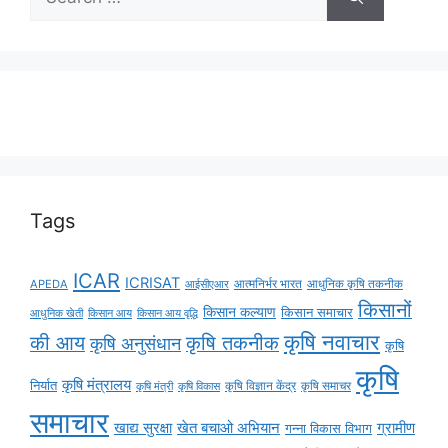
Tags
ICAR
ICRISAT
APEDA
आईसीएआर
आत्मनिर्भर भारत
आधुनिक कृषि तकनीक
किसानों
किसान कल्याण
किसान समाचार
किसान आय
किसान आय वृद्धि
आधुनिक खेती
कृषि नवाचार
की आय
कृषि तकनीक
कृषि अनुसंधान
कृषि
कृषि
कृषि मंत्रालय
निर्यात
कृषि विज्ञान केंद्र
कृषि समाचर
कृषि मंत्री
कृषि विकास
समाचार
ग्रामीण
खाद्य सुरक्षा
खेत बचाओ अभियान
गन्ना विकास विभाग