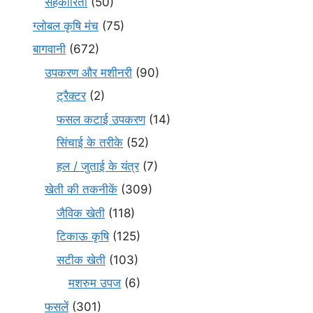
सहकारिता
(50)
ग्लोबल कृषि मंच
(75)
बागवानी
(672)
उपकरण और मशीनरी
(90)
ट्रैक्टर
(2)
फसल कटाई उपकरण
(14)
सिंचाई के तरीके
(52)
हल / जुताई के यंत्र
(7)
खेती की तकनीकें
(309)
जैविक खेती
(118)
टिकाऊ कृषि
(125)
सटीक खेती
(103)
मशरुम उपज
(6)
फसलें
(301)