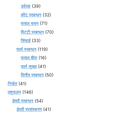
उर्वरक
(39)
कीट प्रबन्धन
(32)
फसल चयन
(71)
मि‌ट्टी प्रबन्धन
(70)
सिंचाई
(33)
फार्म प्रबन्धन
(119)
फसल बीमा
(16)
फार्म सुरक्षा
(41)
वित्तीय प्रबन्धन
(50)
निर्यात
(41)
पशुपालन
(146)
डेयरी प्रबन्धन
(54)
डेयरी प्रसंस्करण
(41)