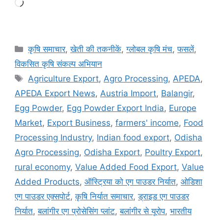
कृषि समाचार
,
खेती की तकनीकें
,
ग्लोबल कृषि मंच
,
फसलें
,
विकसित कृषि संकल्प अभियान
Agriculture Export
,
Agro Processing
,
APEDA
,
APEDA Export News
,
Austria Import
,
Balangir
,
Egg Powder
,
Egg Powder Export India
,
Europe
Market
,
Export Business
,
farmers' income
,
Food
Processing Industry
,
Indian food export
,
Odisha
Agro Processing
,
Odisha Export
,
Poultry Export
,
rural economy
,
Value Added Food Export
,
Value
Added Products
,
ऑस्ट्रिया को एग पाउडर निर्यात
,
ओडिशा
एग पाउडर एक्सपोर्ट
,
कृषि निर्यात समाचार
,
ड्राइड एग पाउडर
निर्यात
,
बलांगीर एग प्रोसेसिंग प्लांट
,
बलांगीर से यूरोप
,
भारतीय