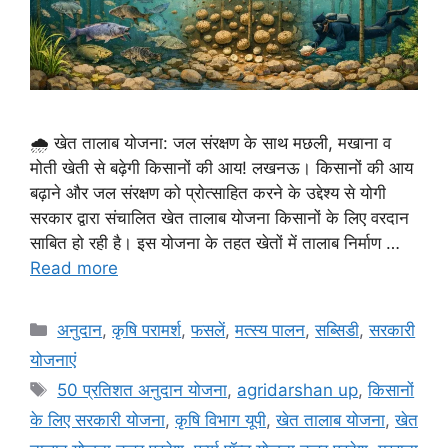
🌧️ खेत तालाब योजना: जल संरक्षण के साथ मछली, मखाना व
मोती खेती से बढ़ेगी किसानों की आय! लखनऊ। किसानों की आय
बढ़ाने और जल संरक्षण को प्रोत्साहित करने के उद्देश्य से योगी
सरकार द्वारा संचालित खेत तालाब योजना किसानों के लिए वरदान
साबित हो रही है। इस योजना के तहत खेतों में तालाब निर्माण …
Read more
अनुदान
,
कृषि परामर्श
,
फसलें
,
मत्स्य पालन
,
सब्सिडी
,
सरकारी
योजनाएं
50 प्रतिशत अनुदान योजना
,
agridarshan up
,
किसानों
के लिए सरकारी योजना
,
कृषि विभाग यूपी
,
खेत तालाब योजना
,
खेत