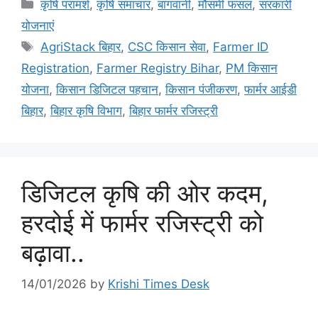
कृषि परामर्श
,
कृषि समाचार
,
बागवानी
,
मौसमी फसल
,
सरकारी
योजनाएं
AgriStack बिहार
,
CSC किसान सेवा
,
Farmer ID
Registration
,
Farmer Registry Bihar
,
PM किसान
योजना
,
किसान डिजिटल पहचान
,
किसान पंजीकरण
,
फार्मर आईडी
बिहार
,
बिहार कृषि विभाग
,
बिहार फार्मर रजिस्ट्री
डिजिटल कृषि की ओर कदम,
हरदोई में फार्मर रजिस्ट्री को
बढ़ावा..
14/01/2026
by
Krishi Times Desk