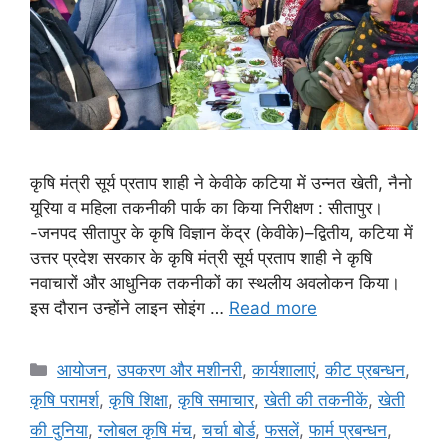
कृषि मंत्री सूर्य प्रताप शाही ने केवीके कटिया में उन्नत खेती, नैनो
यूरिया व महिला तकनीकी पार्क का किया निरीक्षण : सीतापुर।
-जनपद सीतापुर के कृषि विज्ञान केंद्र (केवीके)–द्वितीय, कटिया में
उत्तर प्रदेश सरकार के कृषि मंत्री सूर्य प्रताप शाही ने कृषि
नवाचारों और आधुनिक तकनीकों का स्थलीय अवलोकन किया।
इस दौरान उन्होंने लाइन सोइंग …
Read more
आयोजन
,
उपकरण और मशीनरी
,
कार्यशालाएं
,
कीट प्रबन्धन
,
कृषि परामर्श
,
कृषि शिक्षा
,
कृषि समाचार
,
खेती की तकनीकें
,
खेती
की दुनिया
,
ग्लोबल कृषि मंच
,
चर्चा बोर्ड
,
फसलें
,
फार्म प्रबन्धन
,