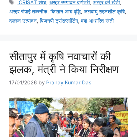
ICRISAT शोध
,
अरहर उत्पादन बढ़ोतरी
,
अरहर की खेती
,
अरहर रोपाई तकनीक
,
किसान आय वृद्धि
,
जलवायु सहनशील कृषि
,
दलहन उत्पादन
,
पिजनपी ट्रांसप्लांटिंग
,
वर्षा आधारित खेती
सीतापुर में कृषि नवाचारों की
झलक, मंत्री ने किया निरीक्षण
17/01/2026
by
Pranay Kumar Das