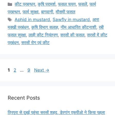
कीट प्रबन्धन
,
कृषि परामर्श
,
फसल चयन
,
फसलें
,
फार्म
प्रबन्धन
,
फार्म सुरक्षा
,
बागवानी
,
मौसमी फसल
Aphid in mustard
,
Sawfly in mustard
,
आरा
मक्खी प्रबंधन
,
कृषि विभाग सलाह
,
नीम आधारित कीटनाशी
,
रबी
फसल सुरक्षा
,
लाही कीट नियंत्रण
,
सरसों की फसल
,
सरसों में कीट
प्रबंधन
,
सरसों रोग एवं कीट
1
2
…
9
Next
→
Recent Posts
त्रिपुरा से दुबई पहुंचा सरसों शहद, डेरगांग एफपीओ ने किया पहला