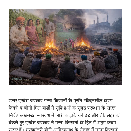
उत्तर प्रदेश सरकार गन्ना किसानों के प्रति संवेदनशील,क्रय
केंद्रों व चीनी मिल यार्डों में सुविधाओं के सुदृढ़ प्रबंधन के सख्त
निर्देश लखनऊ, –प्रदेश में जारी कड़ाके की ठंड और शीतलहर को
देखते हुए प्रदेश सरकार ने गन्ना किसानों के हित में अहम कदम
उठाए हैं। मुख्यमंत्री योगी आदित्यनाथ के नेतृत्व में गन्ना किसानों