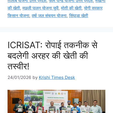
तालाब योजना उत्तर प्रदेश
,
फार्म पॉन्ड योजना उत्तर प्रदेश
,
मखाना
की खेती
,
मछली पालन योजना यूपी
,
मोती की खेती
,
योगी सरकार
किसान योजना
,
वर्षा जल संचयन योजना
,
सिंघाड़ा खेती
ICRISAT: रोपाई तकनीक से
बदलेगी अरहर की खेती की
तस्वीर!
24/01/2026
by
Krishi Times Desk