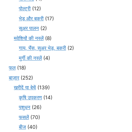
पोल्ट्री
(12)
भेड़ और बकरी
(17)
सूअर पालन
(2)
मवेशियों की नस्लें
(8)
गाय, भैंस, सुअर भेड़, बकरी
(2)
मुर्गी की नस्लें
(4)
फल
(18)
बाज़ार
(252)
खरीदें या बेचें
(139)
कृषि उपकरण
(14)
पशुधन
(26)
फसलें
(70)
बीज
(40)