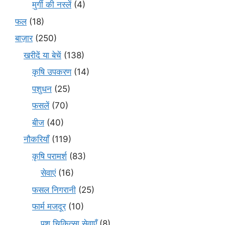
मुर्गी की नस्लें
(4)
फल
(18)
बाज़ार
(250)
खरीदें या बेचें
(138)
कृषि उपकरण
(14)
पशुधन
(25)
फसलें
(70)
बीज
(40)
नौकरियाँ
(119)
कृषि परामर्श
(83)
सेवाएं
(16)
फसल निगरानी
(25)
फार्म मजदूर
(10)
पशु चिकित्सा सेवाएँ
(8)