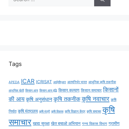
Tags
ICAR
ICRISAT
APEDA
आईसीएआर
आत्मनिर्भर भारत
आधुनिक कृषि तकनीक
किसानों
किसान कल्याण
किसान समाचार
किसान आय
किसान आय वृद्धि
आधुनिक खेती
कृषि नवाचार
की आय
कृषि तकनीक
कृषि अनुसंधान
कृषि
कृषि
कृषि मंत्रालय
निर्यात
कृषि विज्ञान केंद्र
कृषि समाचर
कृषि मंत्री
कृषि विकास
समाचार
ग्रामीण
खाद्य सुरक्षा
खेत बचाओ अभियान
गन्ना विकास विभाग