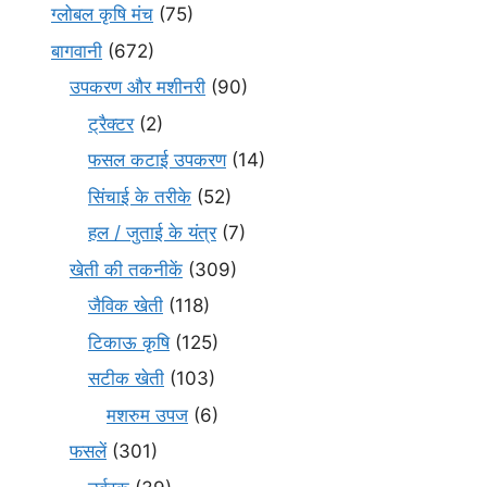
ग्लोबल कृषि मंच
(75)
बागवानी
(672)
उपकरण और मशीनरी
(90)
ट्रैक्टर
(2)
फसल कटाई उपकरण
(14)
सिंचाई के तरीके
(52)
हल / जुताई के यंत्र
(7)
खेती की तकनीकें
(309)
जैविक खेती
(118)
टिकाऊ कृषि
(125)
सटीक खेती
(103)
मशरुम उपज
(6)
फसलें
(301)