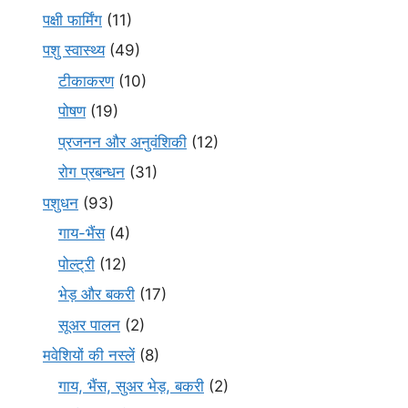
पक्षी फार्मिंग
(11)
पशु स्वास्थ्य
(49)
टीकाकरण
(10)
पोषण
(19)
प्रजनन और अनुवंशिकी
(12)
रोग प्रबन्धन
(31)
पशुधन
(93)
गाय-भैंस
(4)
पोल्ट्री
(12)
भेड़ और बकरी
(17)
सूअर पालन
(2)
मवेशियों की नस्लें
(8)
गाय, भैंस, सुअर भेड़, बकरी
(2)