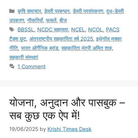
कृषि समाचार
,
डेयरी प्रबन्धन
,
डेयरी प्रसंस्करण
,
दूध-डेयरी
उपकरण
,
नौकरियाँ
,
फसलें
,
बीज
BBSSL
,
NCDC सहायता
,
NCEL
,
NCOL
,
PACS
टैक्स छूट
,
अंतरराष्ट्रीय सहकारिता वर्ष 2025
,
इथेनॉल मक्का
नीति
,
भारत ऑर्गेनिक ब्रांड
,
सहकारिता मंत्री अमित शाह
,
सहकारी संस्थाएं
1 Comment
योजना, अनुदान और पासबुक –
सब कुछ एक ऐप में!
19/06/2025
by
Krishi Times Desk