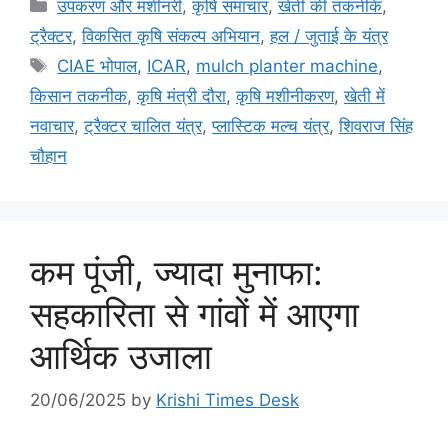
उपकरण और मशीनरी
,
कृषि समाचार
,
खेती की तकनीकें
,
ट्रैक्टर
,
विकसित कृषि संकल्प अभियान
,
हल / जुताई के यंत्र
CIAE भोपाल
,
ICAR
,
mulch planter machine
,
किसान तकनीक
,
कृषि मंत्री दौरा
,
कृषि मशीनीकरण
,
खेती में
नवाचार
,
ट्रैक्टर चालित यंत्र
,
प्लास्टिक मल्च यंत्र
,
शिवराज सिंह
चौहान
कम पूंजी, ज्यादा मुनाफा:
सहकारिता से गांवों में आएगा
आर्थिक उजाला
20/06/2025
by
Krishi Times Desk