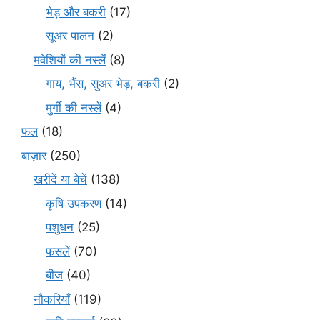
भेड़ और बकरी
(17)
सूअर पालन
(2)
मवेशियों की नस्लें
(8)
गाय, भैंस, सुअर भेड़, बकरी
(2)
मुर्गी की नस्लें
(4)
फल
(18)
बाज़ार
(250)
खरीदें या बेचें
(138)
कृषि उपकरण
(14)
पशुधन
(25)
फसलें
(70)
बीज
(40)
नौकरियाँ
(119)