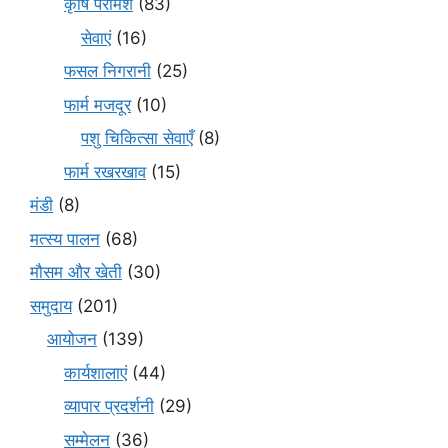
कृषि परामर्श
(83)
सेवाएं
(16)
फसल निगरानी
(25)
फार्म मजदूर
(10)
पशु चिकित्सा सेवाएँ
(8)
फार्म रखरखाव
(15)
मंडी
(8)
मत्स्य पालन
(68)
मौसम और खेती
(30)
समुदाय
(201)
आयोजन
(139)
कार्यशालाएं
(44)
व्यापार प्रदर्शनी
(29)
सम्मेलन
(36)