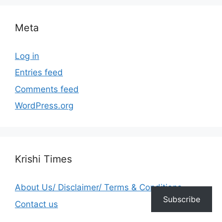
Meta
Log in
Entries feed
Comments feed
WordPress.org
Krishi Times
About Us/ Disclaimer/ Terms & Conditions
Subscribe
Contact us