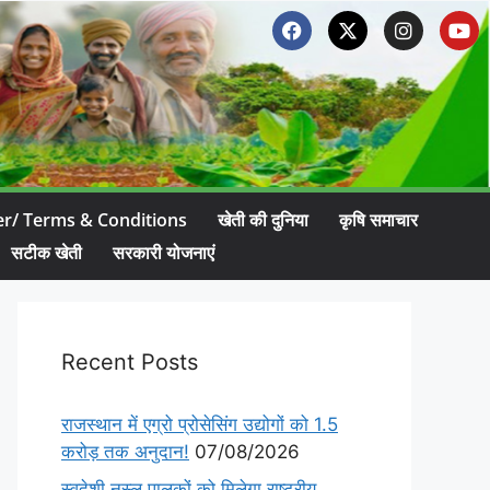
er/ Terms & Conditions
खेती की दुनिया
कृषि समाचार
सटीक खेती
सरकारी योजनाएं
Recent Posts
राजस्थान में एग्रो प्रोसेसिंग उद्योगों को 1.5
करोड़ तक अनुदान!
07/08/2026
स्वदेशी नस्ल पालकों को मिलेगा राष्ट्रीय