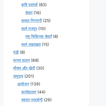
कृषि परामर्श
(83)
सेवाएं
(16)
फसल निगरानी
(25)
फार्म मजदूर
(10)
पशु चिकित्सा सेवाएँ
(8)
फार्म रखरखाव
(15)
मंडी
(8)
मत्स्य पालन
(68)
मौसम और खेती
(30)
समुदाय
(201)
आयोजन
(139)
कार्यशालाएं
(44)
व्यापार प्रदर्शनी
(29)