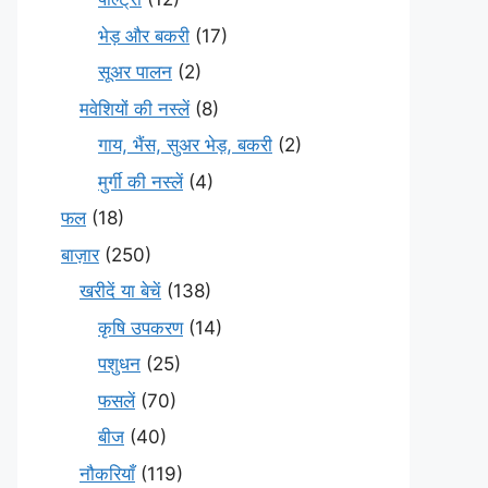
भेड़ और बकरी
(17)
सूअर पालन
(2)
मवेशियों की नस्लें
(8)
गाय, भैंस, सुअर भेड़, बकरी
(2)
मुर्गी की नस्लें
(4)
फल
(18)
बाज़ार
(250)
खरीदें या बेचें
(138)
कृषि उपकरण
(14)
पशुधन
(25)
फसलें
(70)
बीज
(40)
नौकरियाँ
(119)