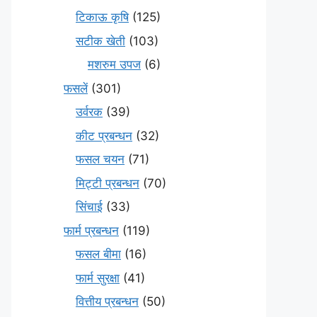
टिकाऊ कृषि
(125)
सटीक खेती
(103)
मशरुम उपज
(6)
फसलें
(301)
उर्वरक
(39)
कीट प्रबन्धन
(32)
फसल चयन
(71)
मि‌ट्टी प्रबन्धन
(70)
सिंचाई
(33)
फार्म प्रबन्धन
(119)
फसल बीमा
(16)
फार्म सुरक्षा
(41)
वित्तीय प्रबन्धन
(50)