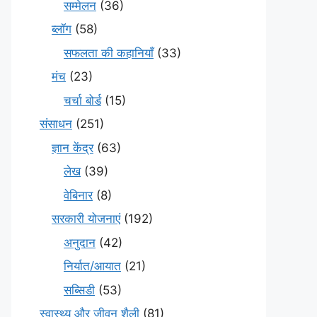
सम्मेलन
(36)
ब्लॉग
(58)
सफलता की कहानियाँ
(33)
मंच
(23)
चर्चा बोर्ड
(15)
संसाधन
(251)
ज्ञान केंद्र
(63)
लेख
(39)
वेबिनार
(8)
सरकारी योजनाएं
(192)
अनुदान
(42)
निर्यात/आयात
(21)
सब्सिडी
(53)
स्वास्थ्य और जीवन शैली
(81)