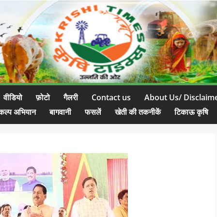
वीडियो
फ़ोटो
गैलरी
Contact us
About Us/ Disclaim
कल्प अभियान
बागवानी
फसलें
खेती की तकनीकें
टिकाऊ कृषि