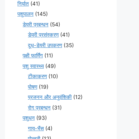
निर्यात
(41)
पशुपालन
(145)
डेयरी प्रबन्धन
(54)
डेयरी प्रसंस्करण
(41)
दूध-डेयरी उपकरण
(35)
पक्षी फार्मिंग
(11)
पशु स्वास्थ्य
(49)
टीकाकरण
(10)
पोषण
(19)
प्रजनन और अनुवंशिकी
(12)
रोग प्रबन्धन
(31)
पशुधन
(93)
गाय-भैंस
(4)
पोल्ट्री
(12)