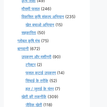
कृषि शिक्षा
(49)
मौसमी फसल
(246)
विकसित कृषि संकल्प अभियान
(235)
खेत बचाओ अभियान
(15)
सहकारिता
(50)
ग्लोबल कृषि मंच
(75)
बागवानी
(672)
उपकरण और मशीनरी
(90)
ट्रैक्टर
(2)
फसल कटाई उपकरण
(14)
सिंचाई के तरीके
(52)
हल / जुताई के यंत्र
(7)
खेती की तकनीकें
(309)
जैविक खेती
(118)