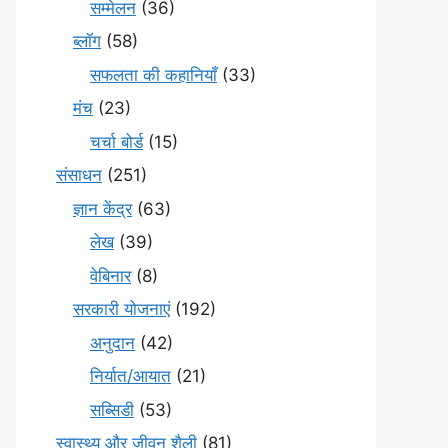
सम्मेलन
(36)
ब्लॉग
(58)
सफलता की कहानियाँ
(33)
मंच
(23)
चर्चा बोर्ड
(15)
संसाधन
(251)
ज्ञान केंद्र
(63)
लेख
(39)
वेबिनार
(8)
सरकारी योजनाएं
(192)
अनुदान
(42)
निर्यात/आयात
(21)
सब्सिडी
(53)
स्वास्थ्य और जीवन शैली
(81)