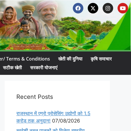
er/ Terms & Conditions
खेती की दुनिया
कृषि समाचार
सटीक खेती
सरकारी योजनाएं
Recent Posts
राजस्थान में एग्रो प्रोसेसिंग उद्योगों को 1.5
करोड़ तक अनुदान!
07/08/2026
स्वदेशी नस्ल पालकों को मिलेगा राष्ट्रीय