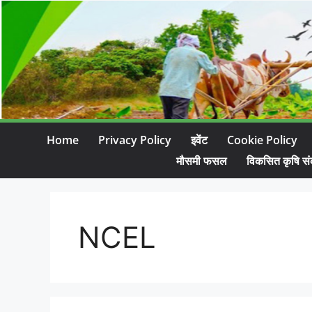
Home
Privacy Policy
इवेंट
Cookie Policy
मौसमी फसल
विकसित कृषि सं
NCEL