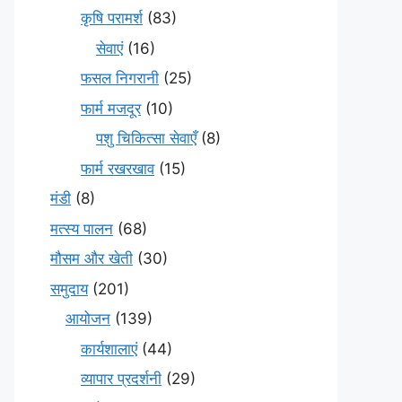
कृषि परामर्श
(83)
सेवाएं
(16)
फसल निगरानी
(25)
फार्म मजदूर
(10)
पशु चिकित्सा सेवाएँ
(8)
फार्म रखरखाव
(15)
मंडी
(8)
मत्स्य पालन
(68)
मौसम और खेती
(30)
समुदाय
(201)
आयोजन
(139)
कार्यशालाएं
(44)
व्यापार प्रदर्शनी
(29)