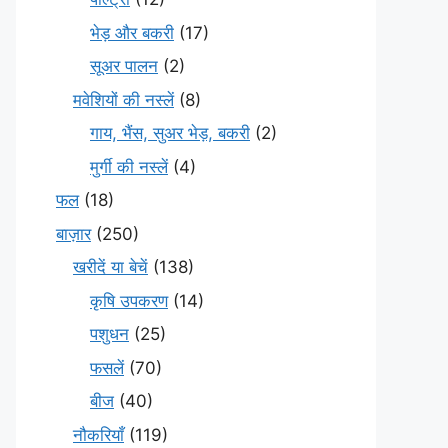
भेड़ और बकरी
(17)
सूअर पालन
(2)
मवेशियों की नस्लें
(8)
गाय, भैंस, सुअर भेड़, बकरी
(2)
मुर्गी की नस्लें
(4)
फल
(18)
बाज़ार
(250)
खरीदें या बेचें
(138)
कृषि उपकरण
(14)
पशुधन
(25)
फसलें
(70)
बीज
(40)
नौकरियाँ
(119)