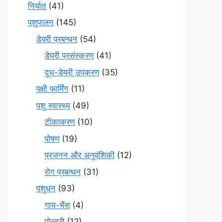
निर्यात
(41)
पशुपालन
(145)
डेयरी प्रबन्धन
(54)
डेयरी प्रसंस्करण
(41)
दूध-डेयरी उपकरण
(35)
पक्षी फार्मिंग
(11)
पशु स्वास्थ्य
(49)
टीकाकरण
(10)
पोषण
(19)
प्रजनन और अनुवंशिकी
(12)
रोग प्रबन्धन
(31)
पशुधन
(93)
गाय-भैंस
(4)
पोल्ट्री
(12)