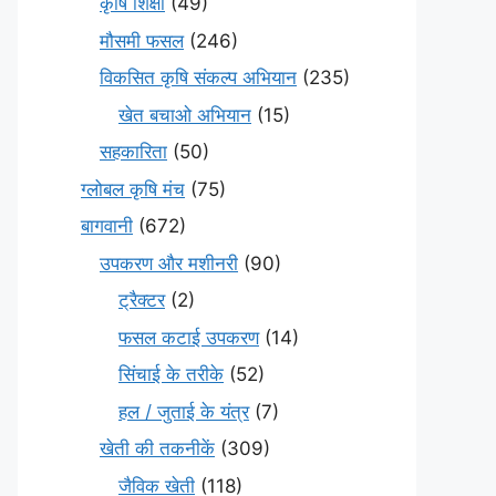
कृषि शिक्षा
(49)
मौसमी फसल
(246)
विकसित कृषि संकल्प अभियान
(235)
खेत बचाओ अभियान
(15)
सहकारिता
(50)
ग्लोबल कृषि मंच
(75)
बागवानी
(672)
उपकरण और मशीनरी
(90)
ट्रैक्टर
(2)
फसल कटाई उपकरण
(14)
सिंचाई के तरीके
(52)
हल / जुताई के यंत्र
(7)
खेती की तकनीकें
(309)
जैविक खेती
(118)