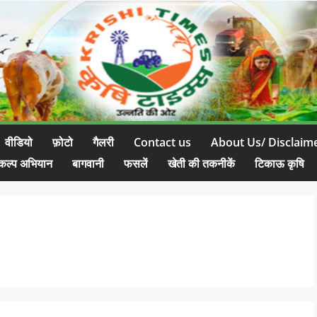
वीडियो
फ़ोटो
गैलरी
Contact us
About Us/ Disclaim
कल्प अभियान
बागवानी
फसलें
खेती की तकनीकें
टिकाऊ कृषि