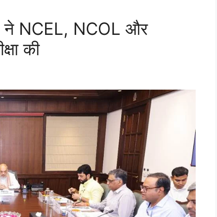
शाह ने NCEL, NCOL और
्षा की