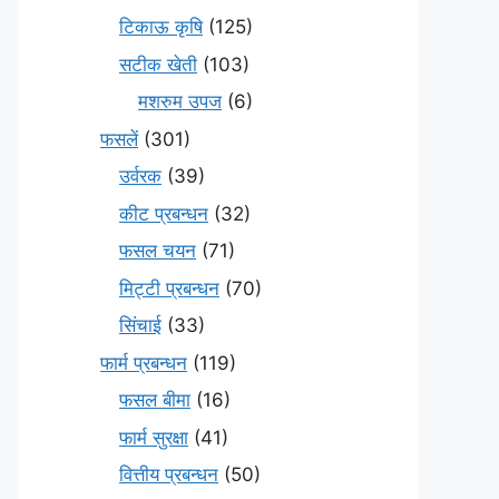
टिकाऊ कृषि
(125)
सटीक खेती
(103)
मशरुम उपज
(6)
फसलें
(301)
उर्वरक
(39)
कीट प्रबन्धन
(32)
फसल चयन
(71)
मि‌ट्टी प्रबन्धन
(70)
सिंचाई
(33)
फार्म प्रबन्धन
(119)
फसल बीमा
(16)
फार्म सुरक्षा
(41)
वित्तीय प्रबन्धन
(50)