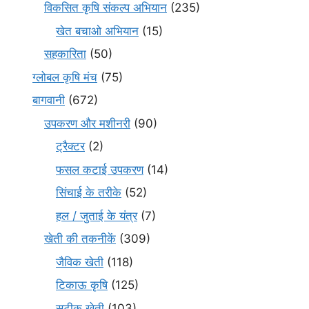
विकसित कृषि संकल्प अभियान
(235)
खेत बचाओ अभियान
(15)
सहकारिता
(50)
ग्लोबल कृषि मंच
(75)
बागवानी
(672)
उपकरण और मशीनरी
(90)
ट्रैक्टर
(2)
फसल कटाई उपकरण
(14)
सिंचाई के तरीके
(52)
हल / जुताई के यंत्र
(7)
खेती की तकनीकें
(309)
जैविक खेती
(118)
टिकाऊ कृषि
(125)
सटीक खेती
(103)