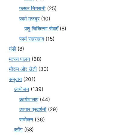
फसल निगरानी
(25)
फार्म मजदूर
(10)
पशु चिकित्सा सेवाएँ
(8)
फार्म रखरखाव
(15)
मंडी
(8)
मत्स्य पालन
(68)
मौसम और खेती
(30)
समुदाय
(201)
आयोजन
(139)
कार्यशालाएं
(44)
व्यापार प्रदर्शनी
(29)
सम्मेलन
(36)
ब्लॉग
(58)