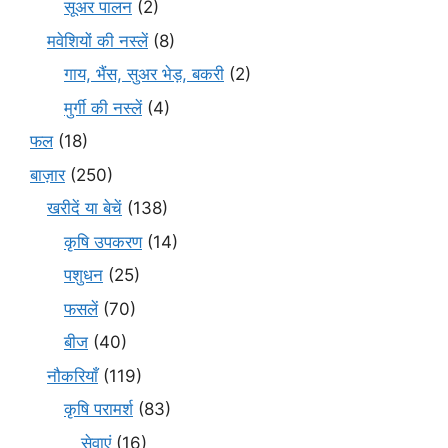
सूअर पालन
(2)
मवेशियों की नस्लें
(8)
गाय, भैंस, सुअर भेड़, बकरी
(2)
मुर्गी की नस्लें
(4)
फल
(18)
बाज़ार
(250)
खरीदें या बेचें
(138)
कृषि उपकरण
(14)
पशुधन
(25)
फसलें
(70)
बीज
(40)
नौकरियाँ
(119)
कृषि परामर्श
(83)
सेवाएं
(16)