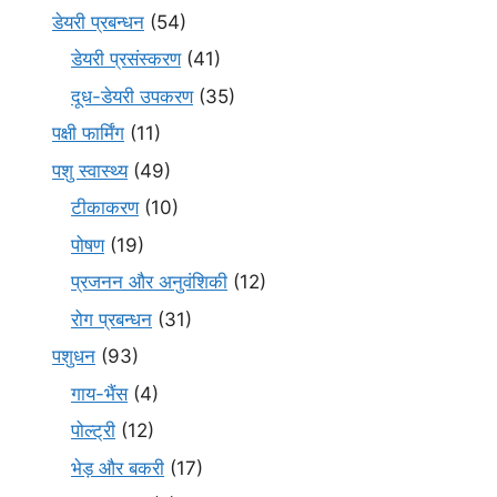
डेयरी प्रबन्धन
(54)
डेयरी प्रसंस्करण
(41)
दूध-डेयरी उपकरण
(35)
पक्षी फार्मिंग
(11)
पशु स्वास्थ्य
(49)
टीकाकरण
(10)
पोषण
(19)
प्रजनन और अनुवंशिकी
(12)
रोग प्रबन्धन
(31)
पशुधन
(93)
गाय-भैंस
(4)
पोल्ट्री
(12)
भेड़ और बकरी
(17)