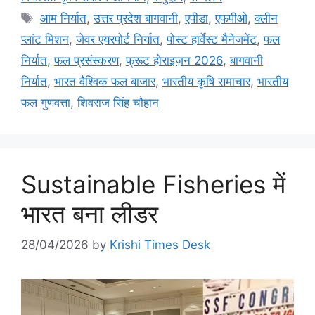
आम निर्यात
,
उत्तर प्रदेश बागवानी
,
एपीडा
,
एफपीओ
,
क्लीन
प्लांट मिशन
,
जेवर एयरपोर्ट निर्यात
,
पोस्ट हार्वेस्ट मैनेजमेंट
,
फल
निर्यात
,
फल प्रसंस्करण
,
फ्रूट होराइज़न 2026
,
बागवानी
निर्यात
,
भारत वैश्विक फल बाजार
,
भारतीय कृषि समाचार
,
भारतीय
फल गुणवत्ता
,
शिवराज सिंह चौहान
Sustainable Fisheries में
भारत बना लीडर
28/04/2026
by
Krishi Times Desk