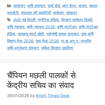
आयोजन
,
कृषि समाचार
,
चर्चा बोर्ड
,
ज्ञान केंद्र
,
बाज़ार
,
व्यापार
प्रदर्शनी
,
सफलता की कहानियाँ
,
सम्मेलन
,
संसाधन
IARI नई दिल्ली
,
एग्रीटेक इंडिया
,
किसान सम्मेलन दिल्ली
,
कृषि नवाचार
,
कृषि नवाचार 2026
,
कृषि स्टार्टअप
,
कृषि स्टार्टअप
इंडिया
,
जलवायु स्मार्ट खेती
,
नवोन्मेषी कृषक पुरस्कार
,
पूसा कृषि
विज्ञान मेला 2026
,
पूसा मेला 2026
,
भा.कृ.अनु.प.-भारतीय
कृषि अनुसंधान संस्थान
,
महिला किसान उद्यमिता
चैंपियन मछली पालकों से
केंद्रीय सचिव का संवाद
29/01/2026
by
Krishi Times Desk