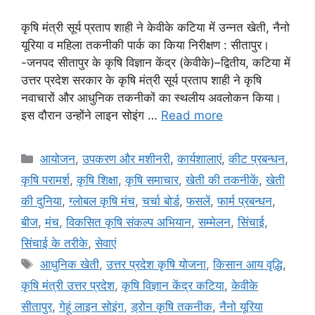
कृषि मंत्री सूर्य प्रताप शाही ने केवीके कटिया में उन्नत खेती, नैनो
यूरिया व महिला तकनीकी पार्क का किया निरीक्षण : सीतापुर।
-जनपद सीतापुर के कृषि विज्ञान केंद्र (केवीके)–द्वितीय, कटिया में
उत्तर प्रदेश सरकार के कृषि मंत्री सूर्य प्रताप शाही ने कृषि
नवाचारों और आधुनिक तकनीकों का स्थलीय अवलोकन किया।
इस दौरान उन्होंने लाइन सोइंग …
Read more
आयोजन
,
उपकरण और मशीनरी
,
कार्यशालाएं
,
कीट प्रबन्धन
,
कृषि परामर्श
,
कृषि शिक्षा
,
कृषि समाचार
,
खेती की तकनीकें
,
खेती
की दुनिया
,
ग्लोबल कृषि मंच
,
चर्चा बोर्ड
,
फसलें
,
फार्म प्रबन्धन
,
बीज
,
मंच
,
विकसित कृषि संकल्प अभियान
,
सम्मेलन
,
सिंचाई
,
सिंचाई के तरीके
,
सेवाएं
आधुनिक खेती
,
उत्तर प्रदेश कृषि योजना
,
किसान आय वृद्धि
,
कृषि मंत्री उत्तर प्रदेश
,
कृषि विज्ञान केंद्र कटिया
,
केवीके
सीतापुर
,
गेहूं लाइन सोइंग
,
ड्रोन कृषि तकनीक
,
नैनो यूरिया