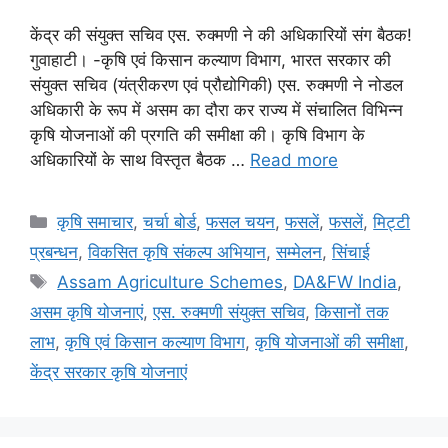
केंद्र की संयुक्त सचिव एस. रुक्मणी ने की अधिकारियों संग बैठक!
गुवाहाटी। -कृषि एवं किसान कल्याण विभाग, भारत सरकार की
संयुक्त सचिव (यंत्रीकरण एवं प्रौद्योगिकी) एस. रुक्मणी ने नोडल
अधिकारी के रूप में असम का दौरा कर राज्य में संचालित विभिन्न
कृषि योजनाओं की प्रगति की समीक्षा की। कृषि विभाग के
अधिकारियों के साथ विस्तृत बैठक …
Read more
कृषि समाचार
,
चर्चा बोर्ड
,
फसल चयन
,
फसलें
,
फसलें
,
मि‌ट्टी
प्रबन्धन
,
विकसित कृषि संकल्प अभियान
,
सम्मेलन
,
सिंचाई
Assam Agriculture Schemes
,
DA&FW India
,
असम कृषि योजनाएं
,
एस. रुक्मणी संयुक्त सचिव
,
किसानों तक
लाभ
,
कृषि एवं किसान कल्याण विभाग
,
कृषि योजनाओं की समीक्षा
,
केंद्र सरकार कृषि योजनाएं