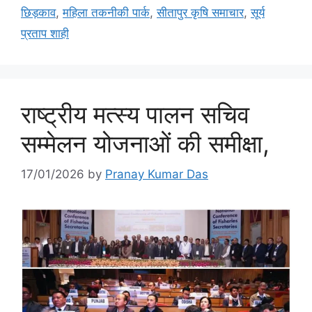
छिड़काव
,
महिला तकनीकी पार्क
,
सीतापुर कृषि समाचार
,
सूर्य
प्रताप शाही
राष्ट्रीय मत्स्य पालन सचिव
सम्मेलन योजनाओं की समीक्षा,
17/01/2026
by
Pranay Kumar Das