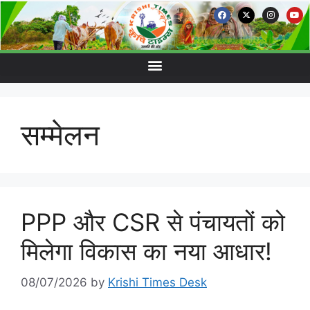
सम्मेलन
PPP और CSR से पंचायतों को
मिलेगा विकास का नया आधार!
08/07/2026
by
Krishi Times Desk