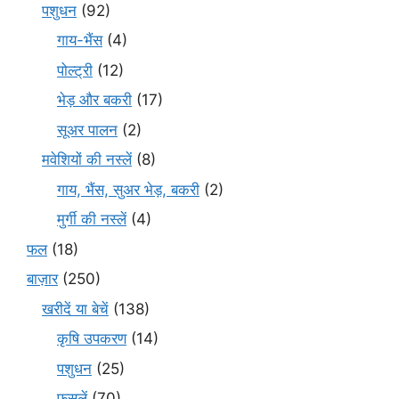
पशुधन
(92)
गाय-भैंस
(4)
पोल्ट्री
(12)
भेड़ और बकरी
(17)
सूअर पालन
(2)
मवेशियों की नस्लें
(8)
गाय, भैंस, सुअर भेड़, बकरी
(2)
मुर्गी की नस्लें
(4)
फल
(18)
बाज़ार
(250)
खरीदें या बेचें
(138)
कृषि उपकरण
(14)
पशुधन
(25)
फसलें
(70)