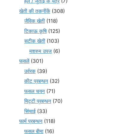
हल / जुताई के यंत्र
(7)
खेती की तकनीकें
(308)
जैविक खेती
(118)
टिकाऊ कृषि
(125)
सटीक खेती
(103)
मशरुम उपज
(6)
फसलें
(301)
उर्वरक
(39)
कीट प्रबन्धन
(32)
फसल चयन
(71)
मि‌ट्टी प्रबन्धन
(70)
सिंचाई
(33)
फार्म प्रबन्धन
(118)
फसल बीमा
(16)