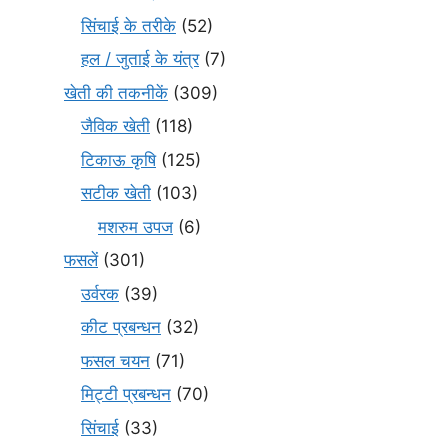
सिंचाई के तरीके
(52)
हल / जुताई के यंत्र
(7)
खेती की तकनीकें
(309)
जैविक खेती
(118)
टिकाऊ कृषि
(125)
सटीक खेती
(103)
मशरुम उपज
(6)
फसलें
(301)
उर्वरक
(39)
कीट प्रबन्धन
(32)
फसल चयन
(71)
मि‌ट्टी प्रबन्धन
(70)
सिंचाई
(33)