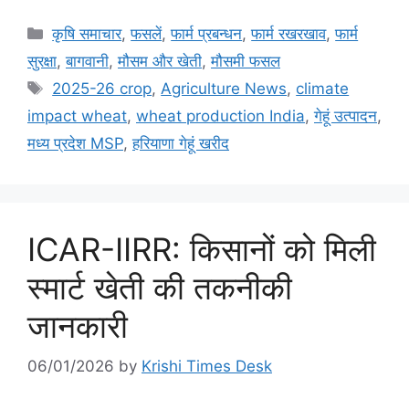
कृषि समाचार
,
फसलें
,
फार्म प्रबन्धन
,
फार्म रखरखाव
,
फार्म
सुरक्षा
,
बागवानी
,
मौसम और खेती
,
मौसमी फसल
2025-26 crop
,
Agriculture News
,
climate
impact wheat
,
wheat production India
,
गेहूं उत्पादन
,
मध्य प्रदेश MSP
,
हरियाणा गेहूं खरीद
ICAR-IIRR: किसानों को मिली
स्मार्ट खेती की तकनीकी
जानकारी
06/01/2026
by
Krishi Times Desk