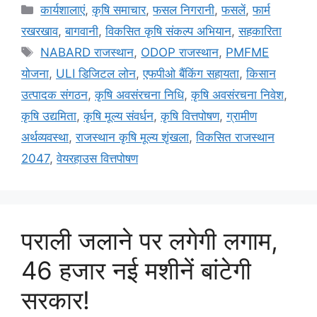
कार्यशालाएं
,
कृषि समाचार
,
फसल निगरानी
,
फसलें
,
फार्म
रखरखाव
,
बागवानी
,
विकसित कृषि संकल्प अभियान
,
सहकारिता
NABARD राजस्थान
,
ODOP राजस्थान
,
PMFME
योजना
,
ULI डिजिटल लोन
,
एफपीओ बैंकिंग सहायता
,
किसान
उत्पादक संगठन
,
कृषि अवसंरचना निधि
,
कृषि अवसंरचना निवेश
,
कृषि उद्यमिता
,
कृषि मूल्य संवर्धन
,
कृषि वित्तपोषण
,
ग्रामीण
अर्थव्यवस्था
,
राजस्थान कृषि मूल्य शृंखला
,
विकसित राजस्थान
2047
,
वेयरहाउस वित्तपोषण
पराली जलाने पर लगेगी लगाम,
46 हजार नई मशीनें बांटेगी
सरकार!