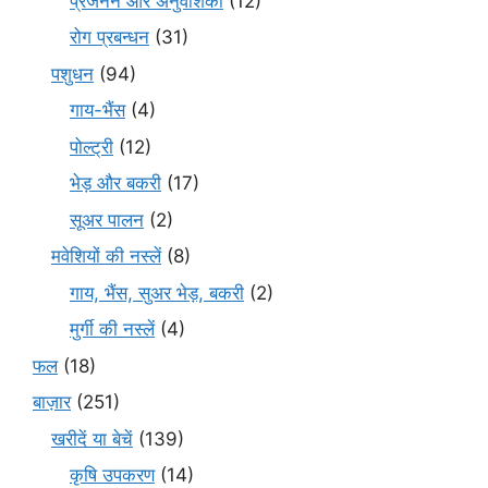
प्रजनन और अनुवंशिकी
(12)
रोग प्रबन्धन
(31)
पशुधन
(94)
गाय-भैंस
(4)
पोल्ट्री
(12)
भेड़ और बकरी
(17)
सूअर पालन
(2)
मवेशियों की नस्लें
(8)
गाय, भैंस, सुअर भेड़, बकरी
(2)
मुर्गी की नस्लें
(4)
फल
(18)
बाज़ार
(251)
खरीदें या बेचें
(139)
कृषि उपकरण
(14)