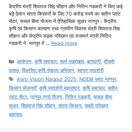
केंद्रीय मंत्री शिवराज सिंह चौहान और नितिन गडकरी ने किए कई
बड़े ऐलान संतरा किसानों के लिए 70 करोड़ रुपये का क्लीन प्लांट
सेंटर, फसल बीमा योजना में ऐतिहासिक सुधार नागपुर। केंद्रीय
कृषि एवं किसान कल्याण तथा ग्रामीण विकास मंत्री शिवराज सिंह
चौहान और केंद्रीय सड़क परिवहन एवं राजमार्ग मंत्री नितिन
गडकरी ने नागपुर में …
Read more
आयोजन
,
कृषि समाचार
,
फार्म रखरखाव
,
बागवानी
,
मौसमी
फसल
,
विकसित कृषि संकल्प अभियान
,
व्यापार प्रदर्शनी
Agro Vision Nagpur 2025
,
NDDB प्लांट नागपुर
,
किसान योजनाएँ
,
कृषि प्रदर्शनी महाराष्ट्र
,
कृषि समाचार
,
क्लीन
प्लांट सेंटर
,
नागपुर एग्रो विजन
,
नितिन गडकरी
,
फसल बीमा
सुधार
,
शिवराज सिंह चौहान
,
संतरा किसान
,
सब्जी परिवहन
सहायता