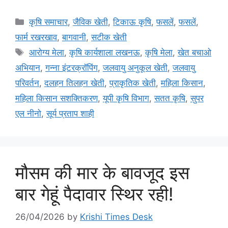
कृषि समाचार
,
जैविक खेती
,
टिकाऊ कृषि
,
फसलें
,
फसलें
,
फार्म रखरखाव
,
बागवानी
,
सटीक खेती
आरोग्य मेला
,
कृषि कार्यशाला लखनऊ
,
कृषि मेला
,
खेत बचाओ
अभियान
,
गन्ना इंटरक्रॉपिंग
,
जलवायु अनुकूल खेती
,
जलवायु
परिवर्तन
,
दलहन तिलहन खेती
,
प्राकृतिक खेती
,
महिला किसान
,
महिला किसान सशक्तिकरण
,
यूपी कृषि विभाग
,
सतत कृषि
,
सुपर
एल नीनो
,
सूर्य प्रताप शाही
मौसम की मार के बावजूद इस
बार गेहूं पैदावार स्थिर रही!
26/04/2026
by
Krishi Times Desk