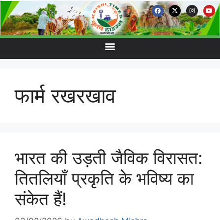
फार्म रखरखाव
भारत की उड़ती जैविक विरासत:
तितलियाँ प्रकृति के भविष्य का
संकेत हैं!