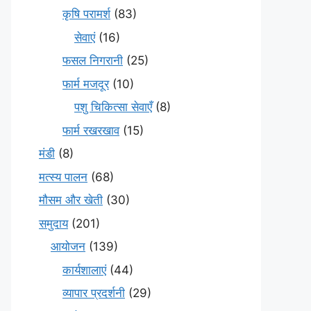
कृषि परामर्श
(83)
सेवाएं
(16)
फसल निगरानी
(25)
फार्म मजदूर
(10)
पशु चिकित्सा सेवाएँ
(8)
फार्म रखरखाव
(15)
मंडी
(8)
मत्स्य पालन
(68)
मौसम और खेती
(30)
समुदाय
(201)
आयोजन
(139)
कार्यशालाएं
(44)
व्यापार प्रदर्शनी
(29)