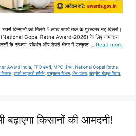
, डेयरी किसानों को मिलेंगे 5 लाख रुपये तक के पुरस्कार नई दिल्ली।
पुरस्कार (National Gopal Ratna Award-2026) के लिए नामांकन
ों के संरक्षण, संवर्धन और डेयरी क्षेत्र में उत्कृष्ट …
Read more
mer Award India
,
FPO डेयरी
,
MPC डेयरी
,
National Gopal Ratna
ी विकास
,
डेयरी सहकारी समिति
,
पशुपालन विभाग
,
भैंस पालन
,
राष्ट्रीय गोकुल मिशन
,
भी बढ़ाएगा किसानों की आमदनी!