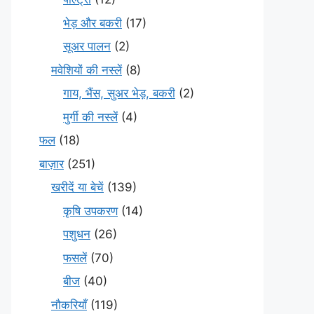
भेड़ और बकरी
(17)
सूअर पालन
(2)
मवेशियों की नस्लें
(8)
गाय, भैंस, सुअर भेड़, बकरी
(2)
मुर्गी की नस्लें
(4)
फल
(18)
बाज़ार
(251)
खरीदें या बेचें
(139)
कृषि उपकरण
(14)
पशुधन
(26)
फसलें
(70)
बीज
(40)
नौकरियाँ
(119)