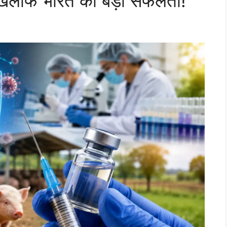
 खिलाफ भारत की बड़ी सफलता!