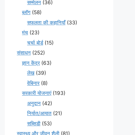
सम्मेलन
(36)
ब्लॉग
(58)
सफलता की कहानियाँ
(33)
मंच
(23)
चर्चा बोर्ड
(15)
संसाधन
(252)
ज्ञान केंद्र
(63)
लेख
(39)
वेबिनार
(8)
सरकारी योजनाएं
(193)
अनुदान
(42)
निर्यात/आयात
(21)
सब्सिडी
(53)
स्वास्थ्य और जीवन शैली
(81)