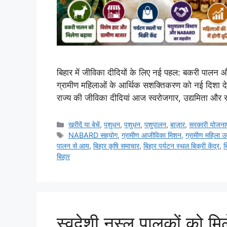
बिहार में जीविका दीदियों के लिए नई पहल: बकरी पालन औ
ग्रामीण महिलाओं के आर्थिक सशक्तिकरण को नई दिशा देने 
राज्य की जीविका दीदियां आज स्वरोजगार, उद्यमिता और स
खरीदें या बेचें
,
पशुधन
,
पशुधन
,
पशुपालन
,
बाज़ार
,
सरकारी योजनाए
NABARD सहयोग
,
ग्रामीण आजीविका मिशन
,
ग्रामीण महिला उद
पालन से आय
,
बिहार कृषि समाचार
,
बिहार पर्यटन स्थल बिक्री केंद्र
,
ब
बिहार
स्वदेशी नस्ल पालकों को मिले