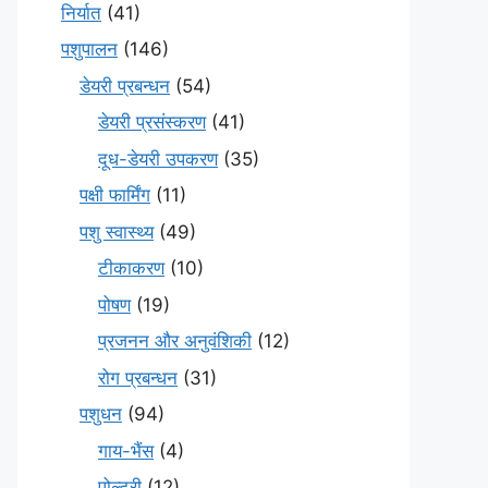
निर्यात
(41)
पशुपालन
(146)
डेयरी प्रबन्धन
(54)
डेयरी प्रसंस्करण
(41)
दूध-डेयरी उपकरण
(35)
पक्षी फार्मिंग
(11)
पशु स्वास्थ्य
(49)
टीकाकरण
(10)
पोषण
(19)
प्रजनन और अनुवंशिकी
(12)
रोग प्रबन्धन
(31)
पशुधन
(94)
गाय-भैंस
(4)
पोल्ट्री
(12)