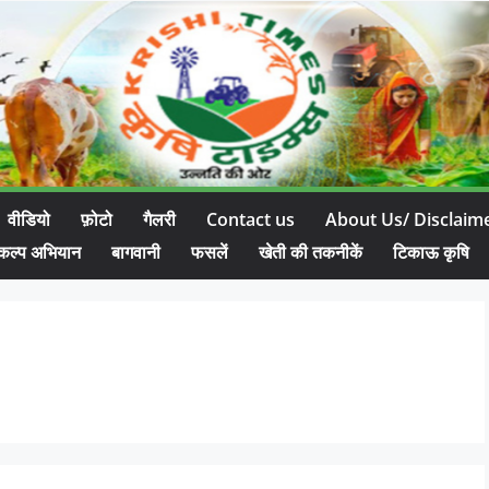
वीडियो
फ़ोटो
गैलरी
Contact us
About Us/ Disclaim
कल्प अभियान
बागवानी
फसलें
खेती की तकनीकें
टिकाऊ कृषि