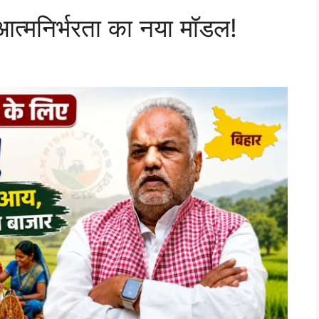
आत्मनिर्भरता का नया मॉडल!