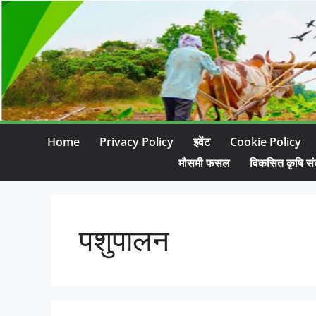
Home
Privacy Policy
इवेंट
Cookie Policy
मौसमी फसल
विकसित कृषि सं
पशुपालन