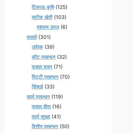
टिकाऊ कृषि
(125)
सटीक खेती
(103)
मशरुम उपज
(6)
फसलें
(301)
उर्वरक
(39)
कीट प्रबन्धन
(32)
फसल चयन
(71)
मि‌ट्टी प्रबन्धन
(70)
सिंचाई
(33)
फार्म प्रबन्धन
(119)
फसल बीमा
(16)
फार्म सुरक्षा
(41)
वित्तीय प्रबन्धन
(50)