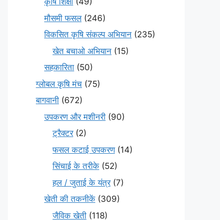
कृषि शिक्षा
(49)
मौसमी फसल
(246)
विकसित कृषि संकल्प अभियान
(235)
खेत बचाओ अभियान
(15)
सहकारिता
(50)
ग्लोबल कृषि मंच
(75)
बागवानी
(672)
उपकरण और मशीनरी
(90)
ट्रैक्टर
(2)
फसल कटाई उपकरण
(14)
सिंचाई के तरीके
(52)
हल / जुताई के यंत्र
(7)
खेती की तकनीकें
(309)
जैविक खेती
(118)