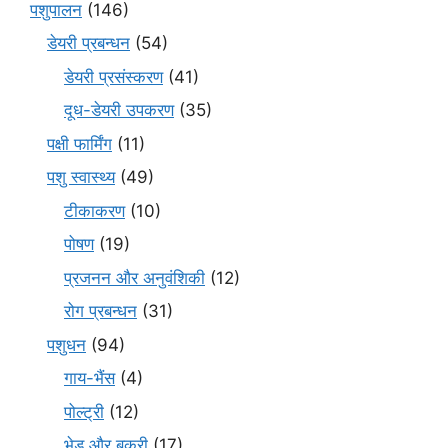
पशुपालन
(146)
डेयरी प्रबन्धन
(54)
डेयरी प्रसंस्करण
(41)
दूध-डेयरी उपकरण
(35)
पक्षी फार्मिंग
(11)
पशु स्वास्थ्य
(49)
टीकाकरण
(10)
पोषण
(19)
प्रजनन और अनुवंशिकी
(12)
रोग प्रबन्धन
(31)
पशुधन
(94)
गाय-भैंस
(4)
पोल्ट्री
(12)
भेड़ और बकरी
(17)