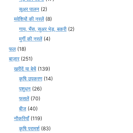
सूअर पालन
(2)
मवेशियों की नस्लें
(8)
गाय, भैंस, सुअर भेड़, बकरी
(2)
मुर्गी की नस्लें
(4)
फल
(18)
बाज़ार
(251)
खरीदें या बेचें
(139)
कृषि उपकरण
(14)
पशुधन
(26)
फसलें
(70)
बीज
(40)
नौकरियाँ
(119)
कृषि परामर्श
(83)