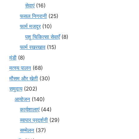
सेवाएं
(16)
फसल निगरानी
(25)
फार्म मजदूर
(10)
पशु चिकित्सा सेवाएँ
(8)
फार्म रखरखाव
(15)
मंडी
(8)
मत्स्य पालन
(68)
मौसम और खेती
(30)
समुदाय
(202)
आयोजन
(140)
कार्यशालाएं
(44)
व्यापार प्रदर्शनी
(29)
सम्मेलन
(37)