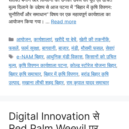
मूल्य दिलाने के उद्देश्य से आज पटना में “बिहार में कृषि विपणन:
चुनौतियाँ और समाधान” विषय पर एक महत्वपूर्ण कार्यशाला का
आयोजन किया गया। …
Read more
आयोजन
,
कार्यशालाएं
,
खरीदें या बेचें
,
खेती की तकनीकें
,
फसलें
,
फार्म सुरक्षा
,
बागवानी
,
बाज़ार
,
मंडी
,
मौसमी फसल
,
सेवाएं
e-NAM बिहार
,
आधुनिक मंडी विकास
,
किसानों को उचित
मूल्य
,
कृषि विपणन कार्यशाला पटना
,
कोल्ड स्टोरेज योजना बिहार
,
बिहार कृषि समाचार
,
बिहार में कृषि विपणन
,
ब्रांड बिहार कृषि
उत्पाद
,
मखाना लीची शहद बिहार
,
राम कृपाल यादव समाचार
Digital Innovation से
Red Palm Weevil पर