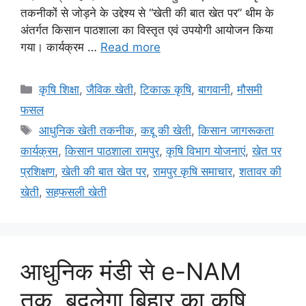
तकनीकों से जोड़ने के उद्देश्य से “खेती की बात खेत पर” थीम के
अंतर्गत किसान पाठशाला का विस्तृत एवं उपयोगी आयोजन किया
गया। कार्यक्रम …
Read more
कृषि शिक्षा
,
जैविक खेती
,
टिकाऊ कृषि
,
बागवानी
,
मौसमी
फसल
आधुनिक खेती तकनीक
,
कद्दू की खेती
,
किसान जागरूकता
कार्यक्रम
,
किसान पाठशाला रामपुर
,
कृषि विभाग योजनाएं
,
खेत पर
प्रशिक्षण
,
खेती की बात खेत पर
,
रामपुर कृषि समाचार
,
शतावर की
खेती
,
सहफसली खेती
आधुनिक मंडी से e-NAM
तक, बदलेगा बिहार का कृषि