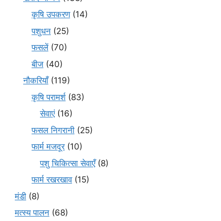
कृषि उपकरण
(14)
पशुधन
(25)
फसलें
(70)
बीज
(40)
नौकरियाँ
(119)
कृषि परामर्श
(83)
सेवाएं
(16)
फसल निगरानी
(25)
फार्म मजदूर
(10)
पशु चिकित्सा सेवाएँ
(8)
फार्म रखरखाव
(15)
मंडी
(8)
मत्स्य पालन
(68)