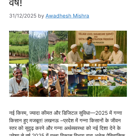
वर्ष!
31/12/2025
by
Awadhesh Mishra
नई किस्म, ज्यादा कीमत और डिजिटल सुविधा—2025 में गन्ना
किसान हुए मजबूत! लखनऊ –प्रदेश में गन्ना किसानों के जीवन
स्तर को सुदृढ़ करने और गन्ना अर्थव्यवस्था को नई दिशा देने के
उद्देश्य से वर्ष 2025 में गन्ना विकास विभाग द्वारा अनेक ऐतिहासिक