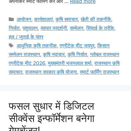
अपनाकर स्मार्ट फार्मिंग करें और …
Read more
आयोजन
,
कार्यशालाएं
,
कृषि समाचार
,
खेती की तकनीकें
,
निर्यात
,
पशुपालन
,
व्यापार प्रदर्शनी
,
सम्मेलन
,
सिंचाई के तरीके
,
हल / जुताई के यंत्र
आधुनिक कृषि तकनीक
,
एग्रीटेक मीट जयपुर
,
किसान
सम्मेलन राजस्थान
,
कृषि नवाचार
,
कृषि निर्यात
,
ग्लोबल राजस्थान
एग्रीटेक मीट 2026
,
मुख्यमंत्री भजनलाल शर्मा
,
राजस्थान कृषि
समाचार
,
राजस्थान सरकार कृषि योजना
,
स्मार्ट फार्मिंग राजस्थान
फसल सुधार में डिजिटल
सीक्वेंस इन्फॉर्मेशन बनेगा
गेमचेंजर!