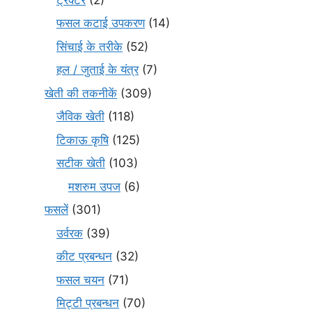
फसल कटाई उपकरण
(14)
सिंचाई के तरीके
(52)
हल / जुताई के यंत्र
(7)
खेती की तकनीकें
(309)
जैविक खेती
(118)
टिकाऊ कृषि
(125)
सटीक खेती
(103)
मशरुम उपज
(6)
फसलें
(301)
उर्वरक
(39)
कीट प्रबन्धन
(32)
फसल चयन
(71)
मि‌ट्टी प्रबन्धन
(70)