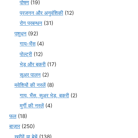
पोषण
(19)
प्रजनन और अनुवंशिकी
(12)
रोग प्रबन्धन
(31)
पशुधन
(92)
गाय-भैंस
(4)
पोल्ट्री
(12)
भेड़ और बकरी
(17)
सूअर पालन
(2)
मवेशियों की नस्लें
(8)
गाय, भैंस, सुअर भेड़, बकरी
(2)
मुर्गी की नस्लें
(4)
फल
(18)
बाज़ार
(250)
खरीदें या बेचें
(138)