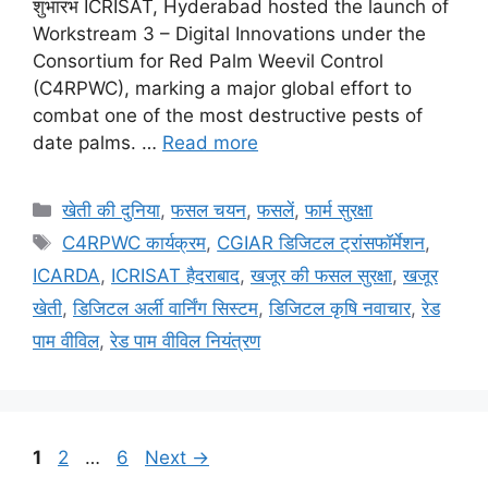
शुभारंभ ICRISAT, Hyderabad hosted the launch of
Workstream 3 – Digital Innovations under the
Consortium for Red Palm Weevil Control
(C4RPWC), marking a major global effort to
combat one of the most destructive pests of
date palms. …
Read more
खेती की दुनिया
,
फसल चयन
,
फसलें
,
फार्म सुरक्षा
C4RPWC कार्यक्रम
,
CGIAR डिजिटल ट्रांसफॉर्मेशन
,
ICARDA
,
ICRISAT हैदराबाद
,
खजूर की फसल सुरक्षा
,
खजूर
खेती
,
डिजिटल अर्ली वार्निंग सिस्टम
,
डिजिटल कृषि नवाचार
,
रेड
पाम वीविल
,
रेड पाम वीविल नियंत्रण
1
2
…
6
Next
→