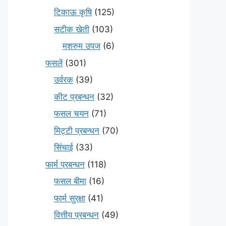
टिकाऊ कृषि
(125)
सटीक खेती
(103)
मशरुम उपज
(6)
फसलें
(301)
उर्वरक
(39)
कीट प्रबन्धन
(32)
फसल चयन
(71)
मि‌ट्टी प्रबन्धन
(70)
सिंचाई
(33)
फार्म प्रबन्धन
(118)
फसल बीमा
(16)
फार्म सुरक्षा
(41)
वित्तीय प्रबन्धन
(49)