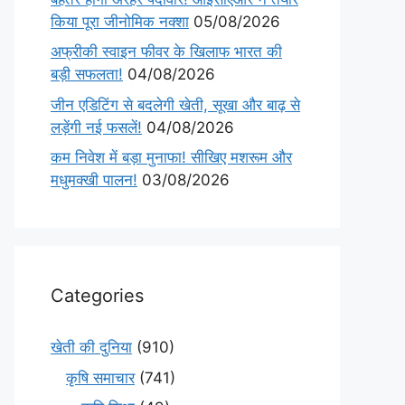
किया पूरा जीनोमिक नक्शा
05/08/2026
अफ्रीकी स्वाइन फीवर के खिलाफ भारत की
बड़ी सफलता!
04/08/2026
जीन एडिटिंग से बदलेगी खेती, सूखा और बाढ़ से
लड़ेंगी नई फसलें!
04/08/2026
कम निवेश में बड़ा मुनाफा! सीखिए मशरूम और
मधुमक्खी पालन!
03/08/2026
Categories
खेती की दुनिया
(910)
कृषि समाचार
(741)