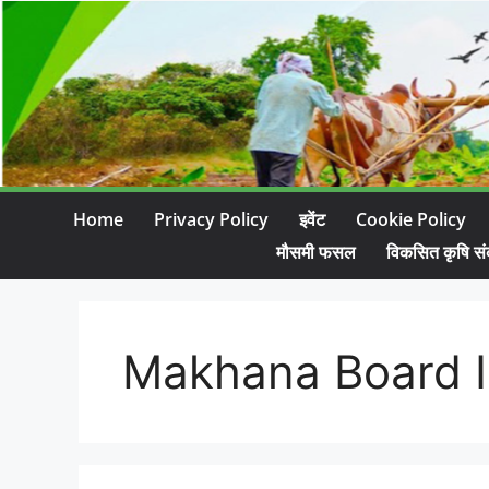
Home
Privacy Policy
इवेंट
Cookie Policy
मौसमी फसल
विकसित कृषि सं
Makhana Board I