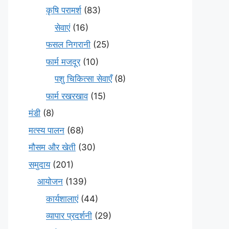
कृषि परामर्श
(83)
सेवाएं
(16)
फसल निगरानी
(25)
फार्म मजदूर
(10)
पशु चिकित्सा सेवाएँ
(8)
फार्म रखरखाव
(15)
मंडी
(8)
मत्स्य पालन
(68)
मौसम और खेती
(30)
समुदाय
(201)
आयोजन
(139)
कार्यशालाएं
(44)
व्यापार प्रदर्शनी
(29)