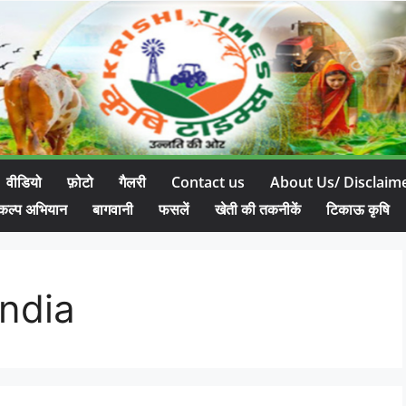
वीडियो
फ़ोटो
गैलरी
Contact us
About Us/ Disclaim
कल्प अभियान
बागवानी
फसलें
खेती की तकनीकें
टिकाऊ कृषि
ndia