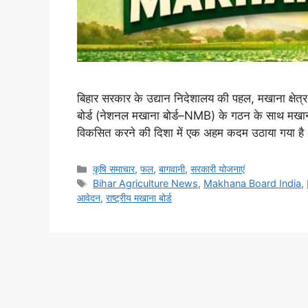
बिहार सरकार के उद्यान निदेशालय की पहल, मखाना क्षेत्र 
बोर्ड (नेशनल मखाना बोर्ड–NMB) के गठन के साथ मखाना 
विकसित करने की दिशा में एक अहम कदम उठाया गया है।
कृषि समाचार
,
फल
,
बागवानी
,
सरकारी योजनाएं
Bihar Agriculture News
,
Makhana Board India
,
आवेदन
,
राष्ट्रीय मखाना बोर्ड