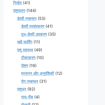
निर्यात
(41)
पशुपालन
(144)
डेयरी प्रबन्धन
(53)
डेयरी प्रसंस्करण
(41)
दूध-डेयरी उपकरण
(35)
पक्षी फार्मिंग
(11)
पशु स्वास्थ्य
(49)
टीकाकरण
(10)
पोषण
(19)
प्रजनन और अनुवंशिकी
(12)
रोग प्रबन्धन
(31)
पशुधन
(92)
गाय-भैंस
(4)
पोल्ट्री
(12)