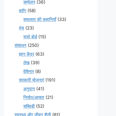
सम्मेलन
(36)
ब्लॉग
(58)
सफलता की कहानियाँ
(33)
मंच
(23)
चर्चा बोर्ड
(15)
संसाधन
(250)
ज्ञान केंद्र
(63)
लेख
(39)
वेबिनार
(8)
सरकारी योजनाएं
(191)
अनुदान
(41)
निर्यात/आयात
(21)
सब्सिडी
(52)
स्वास्थ्य और जीवन शैली
(81)