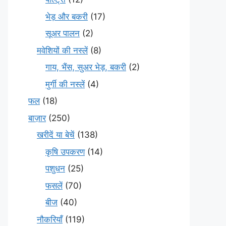
भेड़ और बकरी
(17)
सूअर पालन
(2)
मवेशियों की नस्लें
(8)
गाय, भैंस, सुअर भेड़, बकरी
(2)
मुर्गी की नस्लें
(4)
फल
(18)
बाज़ार
(250)
खरीदें या बेचें
(138)
कृषि उपकरण
(14)
पशुधन
(25)
फसलें
(70)
बीज
(40)
नौकरियाँ
(119)