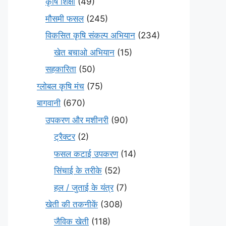
कृषि शिक्षा
(49)
मौसमी फसल
(245)
विकसित कृषि संकल्प अभियान
(234)
खेत बचाओ अभियान
(15)
सहकारिता
(50)
ग्लोबल कृषि मंच
(75)
बागवानी
(670)
उपकरण और मशीनरी
(90)
ट्रैक्टर
(2)
फसल कटाई उपकरण
(14)
सिंचाई के तरीके
(52)
हल / जुताई के यंत्र
(7)
खेती की तकनीकें
(308)
जैविक खेती
(118)