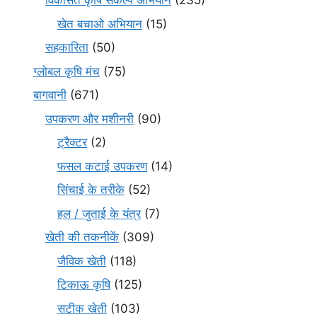
विकसित कृषि संकल्प अभियान
(235)
खेत बचाओ अभियान
(15)
सहकारिता
(50)
ग्लोबल कृषि मंच
(75)
बागवानी
(671)
उपकरण और मशीनरी
(90)
ट्रैक्टर
(2)
फसल कटाई उपकरण
(14)
सिंचाई के तरीके
(52)
हल / जुताई के यंत्र
(7)
खेती की तकनीकें
(309)
जैविक खेती
(118)
टिकाऊ कृषि
(125)
सटीक खेती
(103)