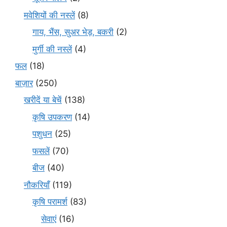
मवेशियों की नस्लें
(8)
गाय, भैंस, सुअर भेड़, बकरी
(2)
मुर्गी की नस्लें
(4)
फल
(18)
बाज़ार
(250)
खरीदें या बेचें
(138)
कृषि उपकरण
(14)
पशुधन
(25)
फसलें
(70)
बीज
(40)
नौकरियाँ
(119)
कृषि परामर्श
(83)
सेवाएं
(16)