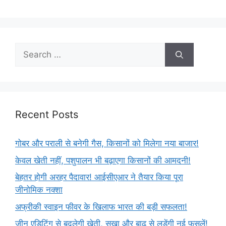
Recent Posts
गोबर और पराली से बनेगी गैस, किसानों को मिलेगा नया बाजार!
केवल खेती नहीं, पशुपालन भी बढ़ाएगा किसानों की आमदनी!
बेहतर होगी अरहर पैदावार! आईसीएआर ने तैयार किया पूरा
जीनोमिक नक्शा
अफ्रीकी स्वाइन फीवर के खिलाफ भारत की बड़ी सफलता!
जीन एडिटिंग से बदलेगी खेती, सूखा और बाढ़ से लड़ेंगी नई फसलें!