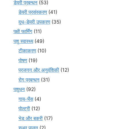
डेयरी प्रबन्धन
(53)
डेयरी प्रसंस्करण
(41)
दूध-डेयरी उपकरण
(35)
पक्षी फार्मिंग
(11)
पशु स्वास्थ्य
(49)
टीकाकरण
(10)
पोषण
(19)
प्रजनन और अनुवंशिकी
(12)
रोग प्रबन्धन
(31)
पशुधन
(92)
गाय-भैंस
(4)
पोल्ट्री
(12)
भेड़ और बकरी
(17)
सूअर पालन
(2)