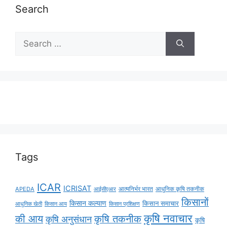
Search
Tags
ICAR
ICRISAT
APEDA
आईसीएआर
आत्मनिर्भर भारत
आधुनिक कृषि तकनीक
किसानों
किसान कल्याण
किसान समाचार
किसान आय
आधुनिक खेती
किसान प्रशिक्षण
कृषि नवाचार
की आय
कृषि तकनीक
कृषि अनुसंधान
कृषि