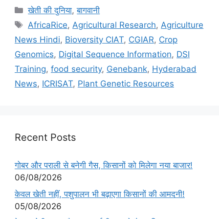
खेती की दुनिया
,
बागवानी
AfricaRice
,
Agricultural Research
,
Agriculture
News Hindi
,
Bioversity CIAT
,
CGIAR
,
Crop
Genomics
,
Digital Sequence Information
,
DSI
Training
,
food security
,
Genebank
,
Hyderabad
News
,
ICRISAT
,
Plant Genetic Resources
Recent Posts
गोबर और पराली से बनेगी गैस, किसानों को मिलेगा नया बाजार!
06/08/2026
केवल खेती नहीं, पशुपालन भी बढ़ाएगा किसानों की आमदनी!
05/08/2026