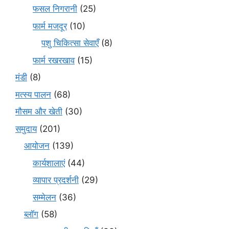
फसल निगरानी
(25)
फार्म मजदूर
(10)
पशु चिकित्सा सेवाएँ
(8)
फार्म रखरखाव
(15)
मंडी
(8)
मत्स्य पालन
(68)
मौसम और खेती
(30)
समुदाय
(201)
आयोजन
(139)
कार्यशालाएं
(44)
व्यापार प्रदर्शनी
(29)
सम्मेलन
(36)
ब्लॉग
(58)