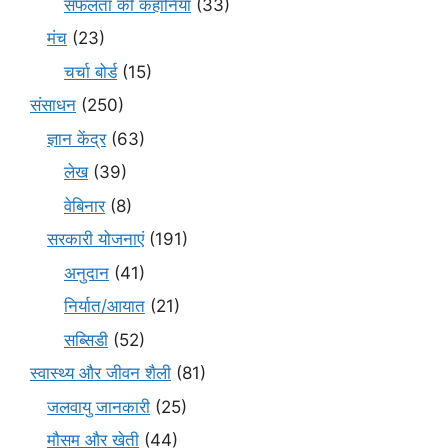
सफलता की कहानियाँ
(33)
मंच
(23)
चर्चा बोर्ड
(15)
संसाधन
(250)
ज्ञान केंद्र
(63)
लेख
(39)
वेबिनार
(8)
सरकारी योजनाएं
(191)
अनुदान
(41)
निर्यात/आयात
(21)
सब्सिडी
(52)
स्वास्थ्य और जीवन शैली
(81)
जलवायु जानकारी
(25)
मौसम और खेती
(44)