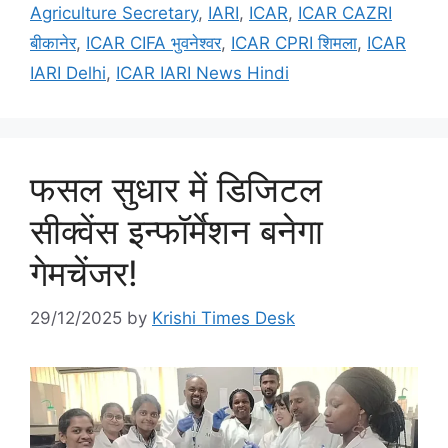
Agriculture Secretary
,
IARI
,
ICAR
,
ICAR CAZRI
बीकानेर
,
ICAR CIFA भुवनेश्वर
,
ICAR CPRI शिमला
,
ICAR
IARI Delhi
,
ICAR IARI News Hindi
फसल सुधार में डिजिटल
सीक्वेंस इन्फॉर्मेशन बनेगा
गेमचेंजर!
29/12/2025
by
Krishi Times Desk