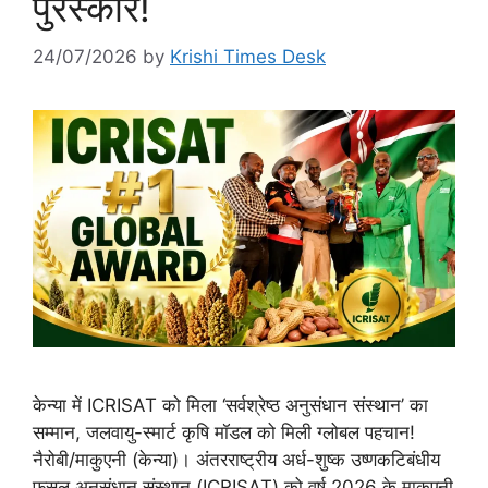
पुरस्कार!
24/07/2026
by
Krishi Times Desk
केन्या में ICRISAT को मिला ‘सर्वश्रेष्ठ अनुसंधान संस्थान’ का
सम्मान, जलवायु-स्मार्ट कृषि मॉडल को मिली ग्लोबल पहचान!
नैरोबी/माकुएनी (केन्या)। अंतरराष्ट्रीय अर्ध-शुष्क उष्णकटिबंधीय
फसल अनुसंधान संस्थान (ICRISAT) को वर्ष 2026 के माकुएनी