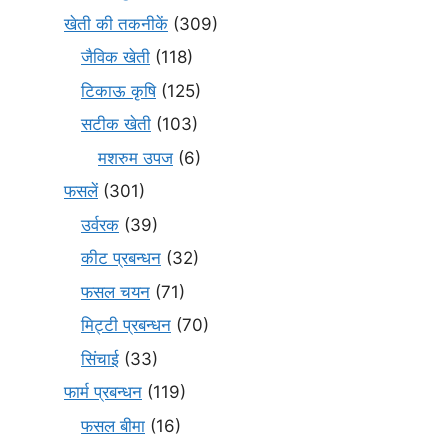
खेती की तकनीकें
(309)
जैविक खेती
(118)
टिकाऊ कृषि
(125)
सटीक खेती
(103)
मशरुम उपज
(6)
फसलें
(301)
उर्वरक
(39)
कीट प्रबन्धन
(32)
फसल चयन
(71)
मि‌ट्टी प्रबन्धन
(70)
सिंचाई
(33)
फार्म प्रबन्धन
(119)
फसल बीमा
(16)