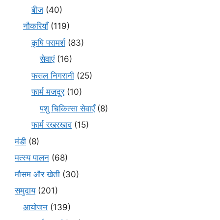
बीज
(40)
नौकरियाँ
(119)
कृषि परामर्श
(83)
सेवाएं
(16)
फसल निगरानी
(25)
फार्म मजदूर
(10)
पशु चिकित्सा सेवाएँ
(8)
फार्म रखरखाव
(15)
मंडी
(8)
मत्स्य पालन
(68)
मौसम और खेती
(30)
समुदाय
(201)
आयोजन
(139)