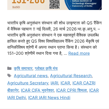
भारतीय कृषि अनुसंधान संस्थान की शोध उत्कृष्टता को QS रैंकिंग
में वैश्विक पहचान !! नई दिल्ली, 26 मार्च 2026:भा.कृ.अनु.प. –
भारतीय कृषि अनुसंधान संस्थान ने एक महत्वपूर्ण वैश्विक उपलब्धि
हासिल करते हुए QS विश्व विश्वविद्यालय रैंकिंग 2026 मेंकृषि एवं
वानिकीविषय श्रेणी में अपना स्थान प्राप्त किया है। संस्थान को
151–200 श्रेणीमें स्थान दिया गया है, …
Read more
कृषि समाचार
,
ग्लोबल कृषि मंच
Agricultural news
,
Agricultural Research
,
Agriculture Secretary
,
IARI
,
ICAR
,
ICAR CAZRI
बीकानेर
,
ICAR CIFA भुवनेश्वर
,
ICAR CPRI शिमला
,
ICAR
IARI Delhi
,
ICAR IARI News Hindi