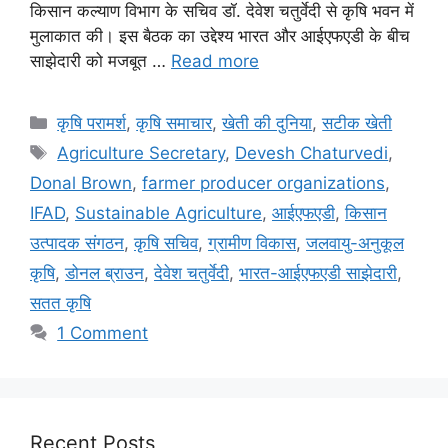
किसान कल्याण विभाग के सचिव डॉ. देवेश चतुर्वेदी से कृषि भवन में
मुलाकात की। इस बैठक का उद्देश्य भारत और आईएफएडी के बीच
साझेदारी को मजबूत …
Read more
कृषि परामर्श
,
कृषि समाचार
,
खेती की दुनिया
,
सटीक खेती
Agriculture Secretary
,
Devesh Chaturvedi
,
Donal Brown
,
farmer producer organizations
,
IFAD
,
Sustainable Agriculture
,
आईएफएडी
,
किसान
उत्पादक संगठन
,
कृषि सचिव
,
ग्रामीण विकास
,
जलवायु-अनुकूल
कृषि
,
डोनल ब्राउन
,
देवेश चतुर्वेदी
,
भारत-आईएफएडी साझेदारी
,
सतत कृषि
1 Comment
Recent Posts