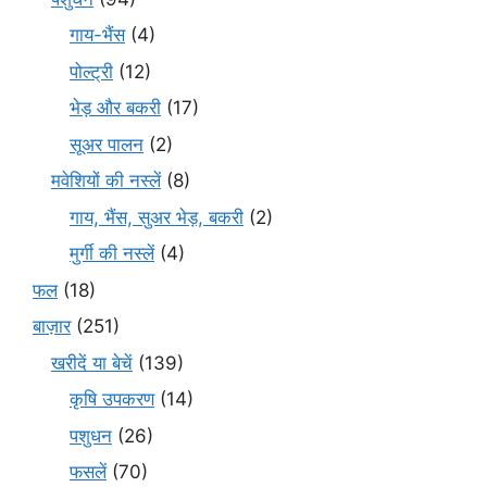
गाय-भैंस
(4)
पोल्ट्री
(12)
भेड़ और बकरी
(17)
सूअर पालन
(2)
मवेशियों की नस्लें
(8)
गाय, भैंस, सुअर भेड़, बकरी
(2)
मुर्गी की नस्लें
(4)
फल
(18)
बाज़ार
(251)
खरीदें या बेचें
(139)
कृषि उपकरण
(14)
पशुधन
(26)
फसलें
(70)