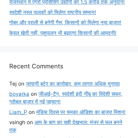
राजस्थान में एग्रो प्रोसेसिंग उद्योगों को 1.5 करोड़ तक अनुदान!
स्वदेशी नस्ल पालकों को मिलेगा राष्ट्रीय सम्मान!
गोबर और पराली से बनेगी गैस, किसानों को मिलेगा नया बाजार!
केवल खेती नहीं, पशुपालन भी बढ़ाएगा किसानों की आमदनी!
Recent Comments
Tej
on
जापानी बटेर का कारोबार, कम लागत अधिक मुनाफा
boyarka
on
जीआई-टैग, स्वदेशी इंदी नींबू का विदेशी सफर,
ग्लोबल बाजार में नई पहचान!
Liam_P
on
मंडिया दिवस पर चमका ओडिशा का बाजरा मिशन!
vsingh
on
आम के बाग का सही देखभाल: मंजर से फल बनने
तक