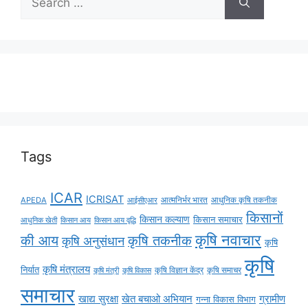
Tags
ICAR
ICRISAT
APEDA
आईसीएआर
आत्मनिर्भर भारत
आधुनिक कृषि तकनीक
किसानों
किसान कल्याण
किसान समाचार
किसान आय
किसान आय वृद्धि
आधुनिक खेती
कृषि नवाचार
की आय
कृषि तकनीक
कृषि अनुसंधान
कृषि
कृषि
कृषि मंत्रालय
निर्यात
कृषि विज्ञान केंद्र
कृषि समाचर
कृषि मंत्री
कृषि विकास
समाचार
ग्रामीण
खाद्य सुरक्षा
खेत बचाओ अभियान
गन्ना विकास विभाग