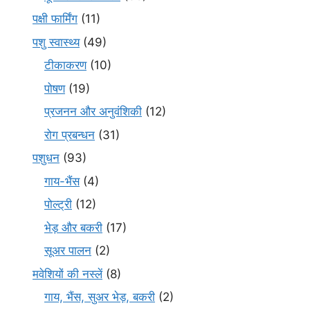
पक्षी फार्मिंग
(11)
पशु स्वास्थ्य
(49)
टीकाकरण
(10)
पोषण
(19)
प्रजनन और अनुवंशिकी
(12)
रोग प्रबन्धन
(31)
पशुधन
(93)
गाय-भैंस
(4)
पोल्ट्री
(12)
भेड़ और बकरी
(17)
सूअर पालन
(2)
मवेशियों की नस्लें
(8)
गाय, भैंस, सुअर भेड़, बकरी
(2)