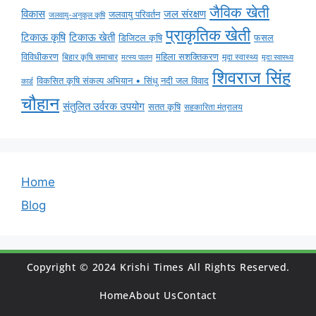
जैविक खेती
विकास
जल संरक्षण
जलवायु परिवर्तन
जलवायु-अनुकूल कृषि
प्राकृतिक खेती
टिकाऊ कृषि
टिकाऊ खेती
डिजिटल कृषि
फसल
विविधीकरण
महिला सशक्तिकरण
मृदा स्वास्थ्य
बिहार कृषि समाचार
मृदा स्वास्थ्य
मत्स्य पालन
शिवराज सिंह
विकसित कृषि संकल्प अभियान • सिंधु नदी जल विवाद
कार्ड
चौहान
संतुलित उर्वरक उपयोग
सतत कृषि
सहकारिता मंत्रालय
Home
Blog
Copyright © 2024 Krishi Times All Rights Reserved.
Home
About Us
Contact