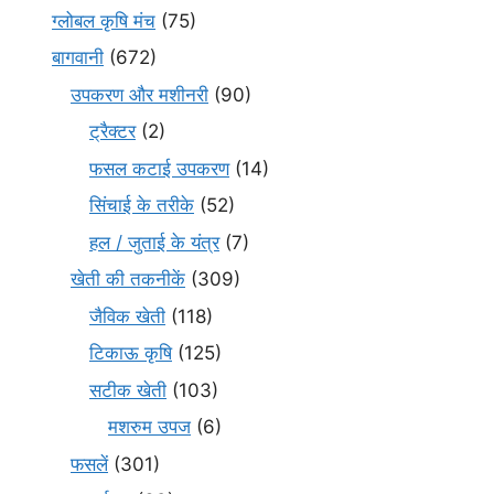
ग्लोबल कृषि मंच
(75)
बागवानी
(672)
उपकरण और मशीनरी
(90)
ट्रैक्टर
(2)
फसल कटाई उपकरण
(14)
सिंचाई के तरीके
(52)
हल / जुताई के यंत्र
(7)
खेती की तकनीकें
(309)
जैविक खेती
(118)
टिकाऊ कृषि
(125)
सटीक खेती
(103)
मशरुम उपज
(6)
फसलें
(301)