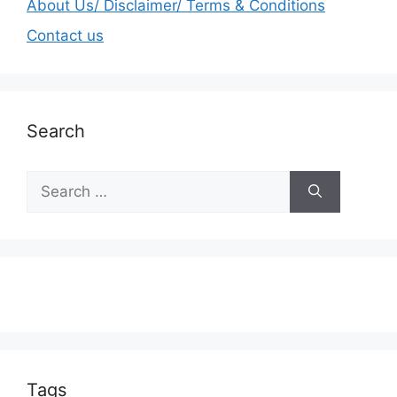
About Us/ Disclaimer/ Terms & Conditions
Contact us
Search
Tags