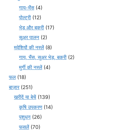
गाय-भैंस
(4)
पोल्ट्री
(12)
भेड़ और बकरी
(17)
सूअर पालन
(2)
मवेशियों की नस्लें
(8)
गाय, भैंस, सुअर भेड़, बकरी
(2)
मुर्गी की नस्लें
(4)
फल
(18)
बाज़ार
(251)
खरीदें या बेचें
(139)
कृषि उपकरण
(14)
पशुधन
(26)
फसलें
(70)