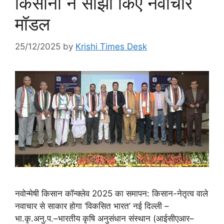
किसानों ने साझा किए नवाचार
मॉडल
25/12/2025
by
Krishi Times Desk
नवोन्मेषी किसान कॉन्क्लेव 2025 का समापन: किसान-नेतृत्व वाले
नवाचार से साकार होगा ‘विकसित भारत’ नई दिल्ली –
भा.कृ.अनु.प.–भारतीय कृषि अनुसंधान संस्थान (आईसीएआर–