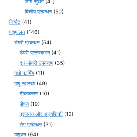
फार्म सुरक्षा
(41)
वित्तीय प्रबन्धन
(50)
निर्यात
(41)
पशुपालन
(146)
डेयरी प्रबन्धन
(54)
डेयरी प्रसंस्करण
(41)
दूध-डेयरी उपकरण
(35)
पक्षी फार्मिंग
(11)
पशु स्वास्थ्य
(49)
टीकाकरण
(10)
पोषण
(19)
प्रजनन और अनुवंशिकी
(12)
रोग प्रबन्धन
(31)
पशुधन
(94)