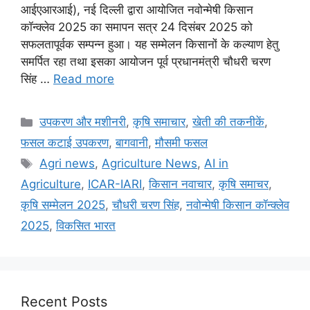
आईएआरआई), नई दिल्ली द्वारा आयोजित नवोन्मेषी किसान
कॉन्क्लेव 2025 का समापन सत्र 24 दिसंबर 2025 को
सफलतापूर्वक सम्पन्न हुआ। यह सम्मेलन किसानों के कल्याण हेतु
समर्पित रहा तथा इसका आयोजन पूर्व प्रधानमंत्री चौधरी चरण
सिंह …
Read more
उपकरण और मशीनरी
,
कृषि समाचार
,
खेती की तकनीकें
,
फसल कटाई उपकरण
,
बागवानी
,
मौसमी फसल
Agri news
,
Agriculture News
,
AI in
Agriculture
,
ICAR-IARI
,
किसान नवाचार
,
कृषि समाचर
,
कृषि सम्मेलन 2025
,
चौधरी चरण सिंह
,
नवोन्मेषी किसान कॉन्क्लेव
2025
,
विकसित भारत
Recent Posts