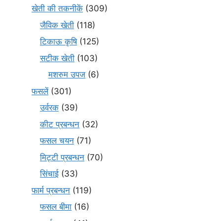
खेती की तकनीकें
(309)
जैविक खेती
(118)
टिकाऊ कृषि
(125)
सटीक खेती
(103)
मशरुम उपज
(6)
फसलें
(301)
उर्वरक
(39)
कीट प्रबन्धन
(32)
फसल चयन
(71)
मि‌ट्टी प्रबन्धन
(70)
सिंचाई
(33)
फार्म प्रबन्धन
(119)
फसल बीमा
(16)