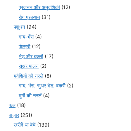
प्रजनन और अनुवंशिकी
(12)
रोग प्रबन्धन
(31)
पशुधन
(94)
गाय-भैंस
(4)
पोल्ट्री
(12)
भेड़ और बकरी
(17)
सूअर पालन
(2)
मवेशियों की नस्लें
(8)
गाय, भैंस, सुअर भेड़, बकरी
(2)
मुर्गी की नस्लें
(4)
फल
(18)
बाज़ार
(251)
खरीदें या बेचें
(139)