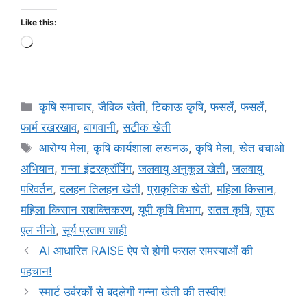
Like this:
कृषि समाचार
,
जैविक खेती
,
टिकाऊ कृषि
,
फसलें
,
फसलें
,
फार्म रखरखाव
,
बागवानी
,
सटीक खेती
आरोग्य मेला
,
कृषि कार्यशाला लखनऊ
,
कृषि मेला
,
खेत बचाओ
अभियान
,
गन्ना इंटरक्रॉपिंग
,
जलवायु अनुकूल खेती
,
जलवायु
परिवर्तन
,
दलहन तिलहन खेती
,
प्राकृतिक खेती
,
महिला किसान
,
महिला किसान सशक्तिकरण
,
यूपी कृषि विभाग
,
सतत कृषि
,
सुपर
एल नीनो
,
सूर्य प्रताप शाही
AI आधारित RAISE ऐप से होगी फसल समस्याओं की
पहचान!
स्मार्ट उर्वरकों से बदलेगी गन्ना खेती की तस्वीर!