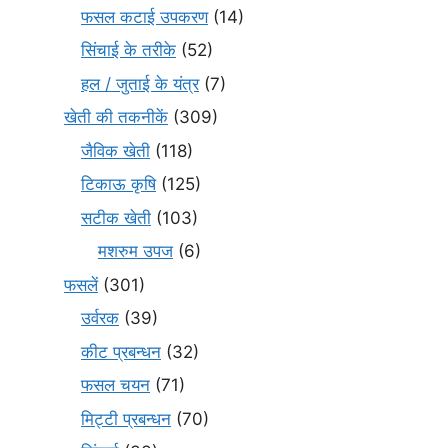
फसल कटाई उपकरण
(14)
सिंचाई के तरीके
(52)
हल / जुताई के यंत्र
(7)
खेती की तकनीकें
(309)
जैविक खेती
(118)
टिकाऊ कृषि
(125)
सटीक खेती
(103)
मशरुम उपज
(6)
फसलें
(301)
उर्वरक
(39)
कीट प्रबन्धन
(32)
फसल चयन
(71)
मि‌ट्टी प्रबन्धन
(70)