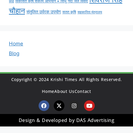
विकसित कृषि संकल्प अभियान • सिंधु नदी जल विवाद
कार्ड
चौहान
संतुलित उर्वरक उपयोग
सतत कृषि
सहकारिता मंत्रालय
Home
Blog
Copyright © 2024 Krishi Times All Rights Reserved.
Home
About Us
Contact
Design & Developed by DAS Advertising