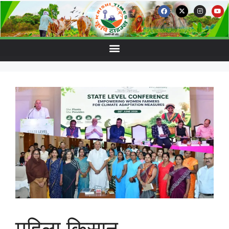
महिला किसान