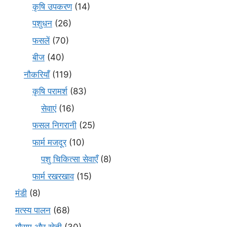
कृषि उपकरण
(14)
पशुधन
(26)
फसलें
(70)
बीज
(40)
नौकरियाँ
(119)
कृषि परामर्श
(83)
सेवाएं
(16)
फसल निगरानी
(25)
फार्म मजदूर
(10)
पशु चिकित्सा सेवाएँ
(8)
फार्म रखरखाव
(15)
मंडी
(8)
मत्स्य पालन
(68)