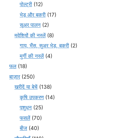
पोल्ट्री
(12)
भेड़ और बकरी
(17)
सूअर पालन
(2)
मवेशियों की नस्लें
(8)
गाय, भैंस, सुअर भेड़, बकरी
(2)
मुर्गी की नस्लें
(4)
फल
(18)
बाज़ार
(250)
खरीदें या बेचें
(138)
कृषि उपकरण
(14)
पशुधन
(25)
फसलें
(70)
बीज
(40)