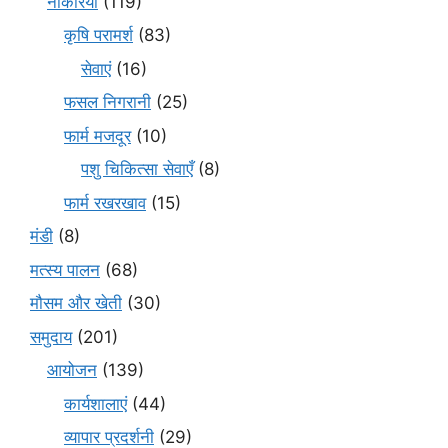
नौकरियाँ
(119)
कृषि परामर्श
(83)
सेवाएं
(16)
फसल निगरानी
(25)
फार्म मजदूर
(10)
पशु चिकित्सा सेवाएँ
(8)
फार्म रखरखाव
(15)
मंडी
(8)
मत्स्य पालन
(68)
मौसम और खेती
(30)
समुदाय
(201)
आयोजन
(139)
कार्यशालाएं
(44)
व्यापार प्रदर्शनी
(29)