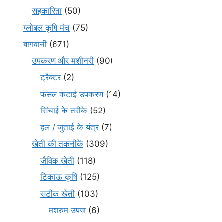
सहकारिता
(50)
ग्लोबल कृषि मंच
(75)
बागवानी
(671)
उपकरण और मशीनरी
(90)
ट्रैक्टर
(2)
फसल कटाई उपकरण
(14)
सिंचाई के तरीके
(52)
हल / जुताई के यंत्र
(7)
खेती की तकनीकें
(309)
जैविक खेती
(118)
टिकाऊ कृषि
(125)
सटीक खेती
(103)
मशरुम उपज
(6)