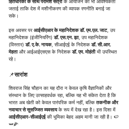
हितधारकों के साथ परामर्श सत्रों
के आयोजन की भी आवश्यकता
जताई ताकि देश में मशीनीकरण की व्यापक रणनीति बनाई जा
सके।
इस अवसर पर
आईसीएआर के महानिदेशक डॉ. एम.एल. जाट
, उप
महानिदेशक (इंजीनियरिंग)
डॉ. एस.एन. झा
, उप महानिदेशक
(विस्तार)
डॉ. ए.के. नायक
, सीआईएई के निदेशक
डॉ. सी.आर.
मेहता
और आईआईएसएस के निदेशक
डॉ. एम. मोहंती
भी उपस्थित
रहे।
📌
सारांश
शिवराज सिंह चौहान का यह दौरा न केवल कृषि वैज्ञानिकों और
संस्थान के लिए उत्साहवर्धक रहा, बल्कि यह भी संकेत देता है कि
भारत अब खेती को केवल पारंपरिक कर्म नहीं, बल्कि
तकनीक और
नवाचार से सुसज्जित व्यवसाय
के रूप में देख रहा है। इस दिशा में
आईसीएआर-सीआईएई
की भूमिका बेहद अहम मानी जा रही है। 🍉
🫛🌽