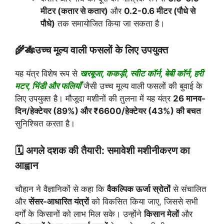
मीटर (कतार से कतार)
और
0.2-0.6 मीटर (पौधे से
पौधे)
तक समायोजित किया जा सकता है।
🌾🎋उच्च मूल्य वाली फसलों के लिए उपयुक्त
यह यंत्र विशेष रूप से
खरबूजा, ककड़ी, स्वीट कॉर्न, बेबी कॉर्न, हरी
मटर, भिंडी और फलियाँ
जैसी उच्च मूल्य वाली फसलों की बुवाई के
लिए उपयुक्त है। मौजूदा मशीनों की तुलना में यह यंत्र
26 मानव-
दिन/हेक्टेयर (89%) और ₹6600/हेक्टेयर (43%) की बचत
सुनिश्चित करता है।
🗓️ अगले दशक की तैयारी: समावेशी मशीनीकरण का
आह्वान
चौहान ने वैज्ञानिकों से कहा कि
वैकल्पिक ऊर्जा स्रोतों
से संचालित
और
सेंसर-आधारित यंत्रों
को विकसित किया जाए, जिससे सभी
वर्गों के किसानों को लाभ मिल सके। उन्होंने
किसान मेलों
और