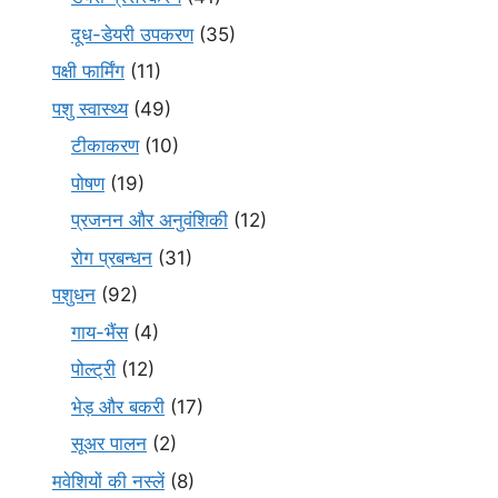
दूध-डेयरी उपकरण
(35)
पक्षी फार्मिंग
(11)
पशु स्वास्थ्य
(49)
टीकाकरण
(10)
पोषण
(19)
प्रजनन और अनुवंशिकी
(12)
रोग प्रबन्धन
(31)
पशुधन
(92)
गाय-भैंस
(4)
पोल्ट्री
(12)
भेड़ और बकरी
(17)
सूअर पालन
(2)
मवेशियों की नस्लें
(8)