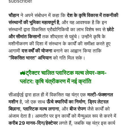
subscribe!
चौहान
ने अपने संबोधन में कहा कि
देश के कृषि विकास में तकनीकी
संस्थानों की भूमिका महत्वपूर्ण है
, और यह आवश्यक है कि इन
संस्थानों द्वारा विकसित प्रौद्योगिकियों का लाभ विशेष रूप से
छोटे
और सीमांत किसानों
तक शीघ्रता से पहुंचे। उन्होंने कृषि के
मशीनीकरण की दिशा में संस्थान के कार्यों की समीक्षा करते हुए
आगामी
दस वर्षों की योजना
बनाने का आह्वान किया ताकि
“विकसित भारत” अभियान
को गति मिल सके।
🚜ट्रैक्टर चालित प्लास्टिक मल्च लेयर-कम-
प्लांटर: कृषि यंत्रीकरण में नई क्रांति
सीआईएई द्वारा हाल ही में विकसित यह यंत्र एक
मल्टी-फंक्शनल
मशीन
है, जो एक साथ
ऊँचे क्यारियों का निर्माण
,
ड्रिप लेटरल
बिछाना
,
प्लास्टिक मल्च लगाना
, और
बीज रोपण
जैसे कार्यों को
अंजाम देता है। आमतौर पर इन कार्यों को मैन्युअल रूप से करने में
करीब 29 मानव-दिन/हेक्टेयर
लगते हैं, जबकि यह यंत्र इस कार्य