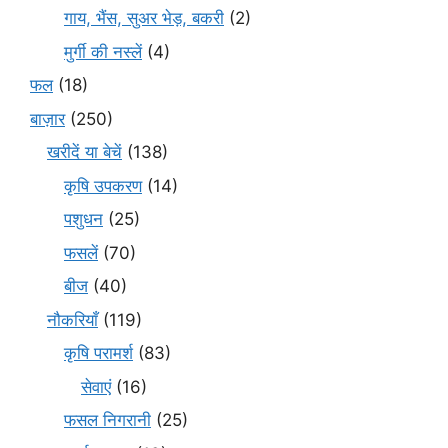
गाय, भैंस, सुअर भेड़, बकरी
(2)
मुर्गी की नस्लें
(4)
फल
(18)
बाज़ार
(250)
खरीदें या बेचें
(138)
कृषि उपकरण
(14)
पशुधन
(25)
फसलें
(70)
बीज
(40)
नौकरियाँ
(119)
कृषि परामर्श
(83)
सेवाएं
(16)
फसल निगरानी
(25)