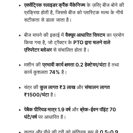
एक्सेंट्रिक स्लाइडर क्रैंक मैकेनिज्म
के ज़रिए बीज बोने की
प्रक्रिया होती है, जिससे बीज को प्लास्टिक मल्च के नीचे
सटीकता से डाला जाता है।
बीज मापने की इकाई में
वैक्यूम आधारित सिस्टम
का प्रयोग
किया गया है, जो ट्रैक्टर के
PTO द्वारा चलने वाले
एस्पिरेटर ब्लोअर
से संचालित होता है।
मशीन की
प्रभावी कार्य क्षमता 0.2 हेक्टेयर/घंटा
है तथा
कार्य कुशलता
74%
है।
यंत्र की
कुल लागत ₹3 लाख
और
संचालन लागत
₹1500/घंटा
है।
पेबैक पीरियड मात्र 1.9 वर्ष
और
ब्रेक-ईवन पॉइंट 70
घंटे/वर्ष
पर आधारित है।
कतार और पौधे की दूरी को यांत्रिक रूप से
0.5-0.9