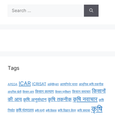
Tags
ICAR
ICRISAT
APEDA
आईसीएआर
आत्मनिर्भर भारत
आधुनिक कृषि तकनीक
किसानों
किसान कल्याण
किसान समाचार
किसान आय
आधुनिक खेती
किसान प्रशिक्षण
कृषि नवाचार
की आय
कृषि तकनीक
कृषि अनुसंधान
कृषि
कृषि
कृषि मंत्रालय
निर्यात
कृषि विज्ञान केंद्र
कृषि समाचर
कृषि मंत्री
कृषि विकास