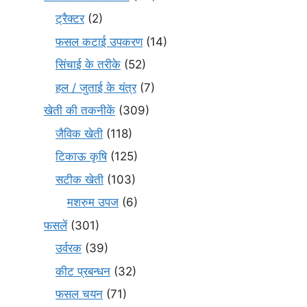
ट्रैक्टर
(2)
फसल कटाई उपकरण
(14)
सिंचाई के तरीके
(52)
हल / जुताई के यंत्र
(7)
खेती की तकनीकें
(309)
जैविक खेती
(118)
टिकाऊ कृषि
(125)
सटीक खेती
(103)
मशरुम उपज
(6)
फसलें
(301)
उर्वरक
(39)
कीट प्रबन्धन
(32)
फसल चयन
(71)