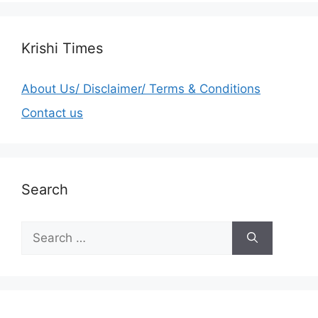
Krishi Times
About Us/ Disclaimer/ Terms & Conditions
Contact us
Search