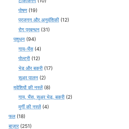
टीकाकरण
(10)
पोषण
(19)
प्रजनन और अनुवंशिकी
(12)
रोग प्रबन्धन
(31)
पशुधन
(94)
गाय-भैंस
(4)
पोल्ट्री
(12)
भेड़ और बकरी
(17)
सूअर पालन
(2)
मवेशियों की नस्लें
(8)
गाय, भैंस, सुअर भेड़, बकरी
(2)
मुर्गी की नस्लें
(4)
फल
(18)
बाज़ार
(251)