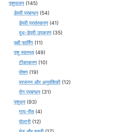
पशुपालन
(145)
डेयरी प्रबन्धन
(54)
डेयरी प्रसंस्करण
(41)
दूध-डेयरी उपकरण
(35)
पक्षी फार्मिंग
(11)
पशु स्वास्थ्य
(49)
टीकाकरण
(10)
पोषण
(19)
प्रजनन और अनुवंशिकी
(12)
रोग प्रबन्धन
(31)
पशुधन
(93)
गाय-भैंस
(4)
पोल्ट्री
(12)
भेड़ और बकरी
(17)