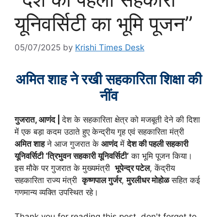
यूनिवर्सिटी का भूमि पूजन”
05/07/2025
by
Krishi Times Desk
अमित शाह ने रखी सहकारिता शिक्षा की
नींव
गुजरात, आणंद |
देश के सहकारिता क्षेत्र को मजबूती देने की दिशा
में एक बड़ा कदम उठाते हुए केन्द्रीय गृह एवं सहकारिता मंत्री
अमित शाह
ने आज गुजरात के
आणंद
में
देश की पहली सहकारी
यूनिवर्सिटी ‘त्रिभुवन सहकारी यूनिवर्सिटी’
का भूमि पूजन किया।
इस मौके पर गुजरात के मुख्यमंत्री
भूपेन्द्र पटेल
, केंद्रीय
सहकारिता राज्य मंत्री
कृष्णपाल गुर्जर
,
मुरलीधर मोहोळ
सहित कई
गणमान्य व्यक्ति उपस्थित रहे।
Thank you for reading this post, don't forget to