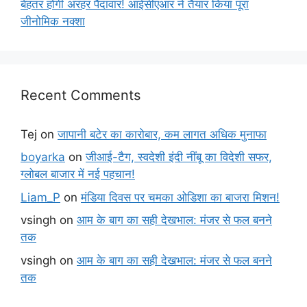
बेहतर होगी अरहर पैदावार! आईसीएआर ने तैयार किया पूरा
जीनोमिक नक्शा
Recent Comments
Tej
on
जापानी बटेर का कारोबार, कम लागत अधिक मुनाफा
boyarka
on
जीआई-टैग, स्वदेशी इंदी नींबू का विदेशी सफर,
ग्लोबल बाजार में नई पहचान!
Liam_P
on
मंडिया दिवस पर चमका ओडिशा का बाजरा मिशन!
vsingh
on
आम के बाग का सही देखभाल: मंजर से फल बनने
तक
vsingh
on
आम के बाग का सही देखभाल: मंजर से फल बनने
तक