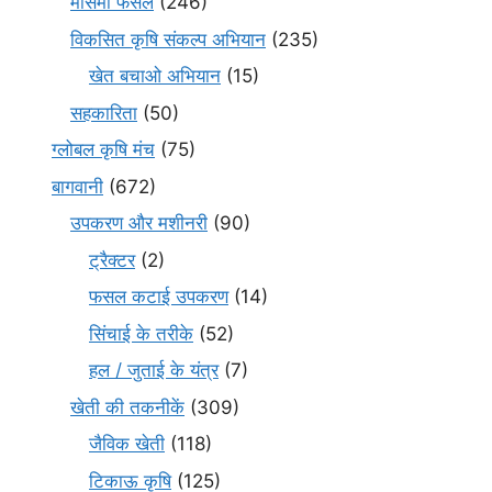
मौसमी फसल
(246)
विकसित कृषि संकल्प अभियान
(235)
खेत बचाओ अभियान
(15)
सहकारिता
(50)
ग्लोबल कृषि मंच
(75)
बागवानी
(672)
उपकरण और मशीनरी
(90)
ट्रैक्टर
(2)
फसल कटाई उपकरण
(14)
सिंचाई के तरीके
(52)
हल / जुताई के यंत्र
(7)
खेती की तकनीकें
(309)
जैविक खेती
(118)
टिकाऊ कृषि
(125)