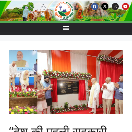
“देश की पहली सहकारी