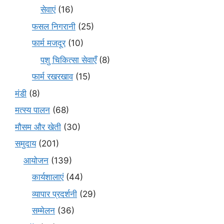
सेवाएं
(16)
फसल निगरानी
(25)
फार्म मजदूर
(10)
पशु चिकित्सा सेवाएँ
(8)
फार्म रखरखाव
(15)
मंडी
(8)
मत्स्य पालन
(68)
मौसम और खेती
(30)
समुदाय
(201)
आयोजन
(139)
कार्यशालाएं
(44)
व्यापार प्रदर्शनी
(29)
सम्मेलन
(36)