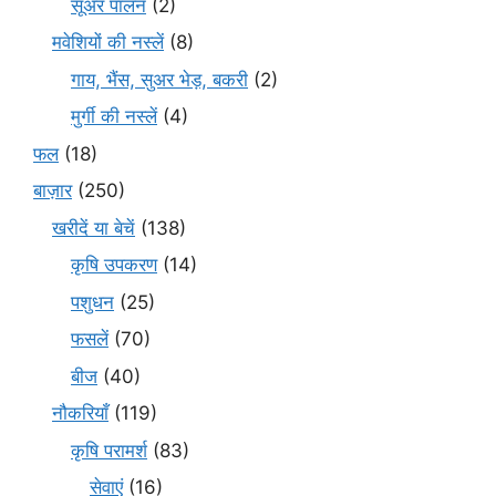
सूअर पालन
(2)
मवेशियों की नस्लें
(8)
गाय, भैंस, सुअर भेड़, बकरी
(2)
मुर्गी की नस्लें
(4)
फल
(18)
बाज़ार
(250)
खरीदें या बेचें
(138)
कृषि उपकरण
(14)
पशुधन
(25)
फसलें
(70)
बीज
(40)
नौकरियाँ
(119)
कृषि परामर्श
(83)
सेवाएं
(16)