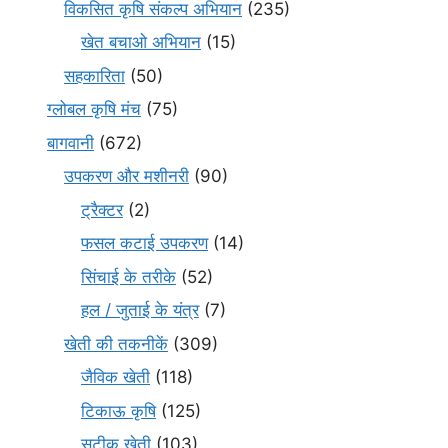
विकसित कृषि संकल्प अभियान
(235)
खेत बचाओ अभियान
(15)
सहकारिता
(50)
ग्लोबल कृषि मंच
(75)
बागवानी
(672)
उपकरण और मशीनरी
(90)
ट्रैक्टर
(2)
फसल कटाई उपकरण
(14)
सिंचाई के तरीके
(52)
हल / जुताई के यंत्र
(7)
खेती की तकनीकें
(309)
जैविक खेती
(118)
टिकाऊ कृषि
(125)
सटीक खेती
(103)