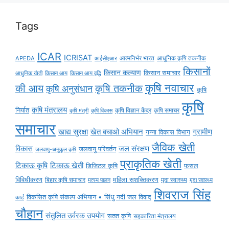
कृषि
कृषि मंत्रालय
निर्यात
कृषि विज्ञान केंद्र
कृषि समाचर
कृषि मंत्री
कृषि विकास
समाचार
ग्रामीण
खाद्य सुरक्षा
खेत बचाओ अभियान
गन्ना विकास विभाग
जैविक खेती
विकास
जल संरक्षण
जलवायु परिवर्तन
जलवायु-अनुकूल कृषि
प्राकृतिक खेती
टिकाऊ कृषि
टिकाऊ खेती
डिजिटल कृषि
फसल
विविधीकरण
महिला सशक्तिकरण
मृदा स्वास्थ्य
बिहार कृषि समाचार
मृदा स्वास्थ्य
मत्स्य पालन
शिवराज सिंह
विकसित कृषि संकल्प अभियान • सिंधु नदी जल विवाद
कार्ड
चौहान
संतुलित उर्वरक उपयोग
सतत कृषि
सहकारिता मंत्रालय
Home
Blog