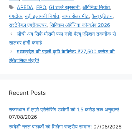
APEDA
,
FPO
,
GI डल्ले खुरसानी
,
ऑर्गेनिक निर्यात
,
गंगटोक
,
बड़ी इलायची निर्यात
,
बायर सेलर मीट
,
वैल्यू एडिशन
,
सस्टेनेबल एग्रीकल्चर
,
सिक्किम ऑर्गेनिक कॉन्क्लेव 2026
लीची अब सिर्फ मौसमी फल नहीं! वैल्यू एडिशन तकनीक से
सालभर होगी कमाई
मध्यप्रदेश की पहली कृषि कैबिनेट: ₹27,500 करोड़ की
ऐतिहासिक मंजूरी!
Recent Posts
राजस्थान में एग्रो प्रोसेसिंग उद्योगों को 1.5 करोड़ तक अनुदान!
07/08/2026
स्वदेशी नस्ल पालकों को मिलेगा राष्ट्रीय सम्मान!
07/08/2026