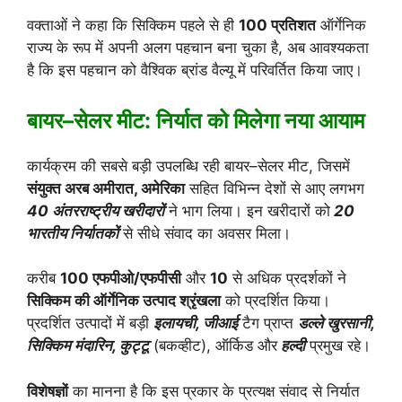
वक्ताओं ने कहा कि सिक्किम पहले से ही
100 प्रतिशत
ऑर्गेनिक
राज्य के रूप में अपनी अलग पहचान बना चुका है, अब आवश्यकता
है कि इस पहचान को वैश्विक ब्रांड वैल्यू में परिवर्तित किया जाए।
बायर–सेलर मीट: निर्यात को मिलेगा नया आयाम
कार्यक्रम की सबसे बड़ी उपलब्धि रही बायर–सेलर मीट, जिसमें
संयुक्त अरब अमीरात, अमेरिका
सहित विभिन्न देशों से आए लगभग
40 अंतरराष्ट्रीय खरीदारों
ने भाग लिया। इन खरीदारों को
20
भारतीय निर्यातकों
से सीधे संवाद का अवसर मिला।
करीब
100 एफपीओ/एफपीसी
और
10
से अधिक प्रदर्शकों ने
सिक्किम की ऑर्गेनिक उत्पाद श्रृंखला
को प्रदर्शित किया।
प्रदर्शित उत्पादों में बड़ी
इलायची, जीआई
टैग प्राप्त
डल्ले खुरसानी,
सिक्किम मंदारिन, कुट्टू
(बकव्हीट), ऑर्किड और
हल्दी
प्रमुख रहे।
विशेषज्ञों
का मानना है कि इस प्रकार के प्रत्यक्ष संवाद से निर्यात