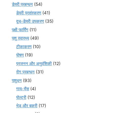
डेयरी प्रबन्धन
(54)
डेयरी प्रसंस्करण
(41)
दूध-डेयरी उपकरण
(35)
पक्षी फार्मिंग
(11)
पशु स्वास्थ्य
(49)
टीकाकरण
(10)
पोषण
(19)
प्रजनन और अनुवंशिकी
(12)
रोग प्रबन्धन
(31)
पशुधन
(93)
गाय-भैंस
(4)
पोल्ट्री
(12)
भेड़ और बकरी
(17)