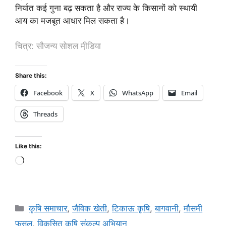
निर्यात कई गुना बढ़ सकता है और राज्य के किसानों को स्थायी
आय का मजबूत आधार मिल सकता है।
चित्र: सौजन्य सोशल मी़डिया
Share this:
Facebook
X
WhatsApp
Email
Threads
Like this:
कृषि समाचार
,
जैविक खेती
,
टिकाऊ कृषि
,
बागवानी
,
मौसमी
फसल
,
विकसित कृषि संकल्प अभियान