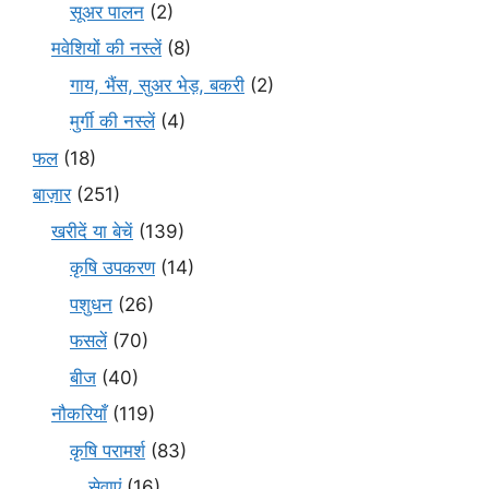
सूअर पालन
(2)
मवेशियों की नस्लें
(8)
गाय, भैंस, सुअर भेड़, बकरी
(2)
मुर्गी की नस्लें
(4)
फल
(18)
बाज़ार
(251)
खरीदें या बेचें
(139)
कृषि उपकरण
(14)
पशुधन
(26)
फसलें
(70)
बीज
(40)
नौकरियाँ
(119)
कृषि परामर्श
(83)
सेवाएं
(16)