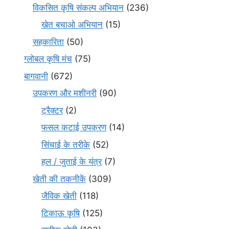
विकसित कृषि संकल्प अभियान
(236)
खेत बचाओ अभियान
(15)
सहकारिता
(50)
ग्लोबल कृषि मंच
(75)
बागवानी
(672)
उपकरण और मशीनरी
(90)
ट्रैक्टर
(2)
फसल कटाई उपकरण
(14)
सिंचाई के तरीके
(52)
हल / जुताई के यंत्र
(7)
खेती की तकनीकें
(309)
जैविक खेती
(118)
टिकाऊ कृषि
(125)