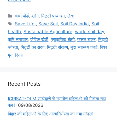
चर्चा बोर्ड
,
ब्लॉग
,
मि‌ट्टी प्रबन्धन
,
लेख
Save Life.
,
Save Soil
,
Soil Day India
,
Soil
health
,
Sustainable Agriculture
,
world soil day
,
कृषि समाचार
,
जैविक खेती
,
प्राकृतिक खेती
,
फसल चक्र
,
मिट्टी
उर्वरता
,
मिट्टी का क्षरण
,
मिट्टी संरक्षण
,
मृदा स्वास्थ्य कार्ड
,
विश्व
मृदा दिवस
Recent Posts
ICRISAT-OLM साझेदारी से ग्रामीण महिलाओं को मिलेगा नया
बल !!
09/08/2026
बिहार की महिलाओं के लिए आत्मनिर्भरता का नया मॉडल!