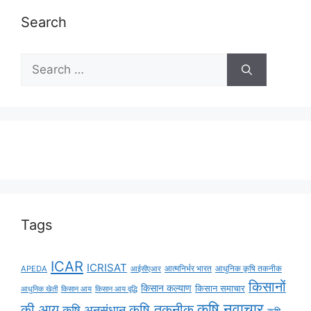
Search
Tags
ICAR
ICRISAT
APEDA
आईसीएआर
आत्मनिर्भर भारत
आधुनिक कृषि तकनीक
किसानों
किसान कल्याण
किसान समाचार
किसान आय
किसान आय वृद्धि
आधुनिक खेती
कृषि नवाचार
की आय
कृषि तकनीक
कृषि अनुसंधान