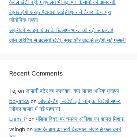
केवल खेती नहीं, पशुपालन भी बढ़ाएगा किसानों की आमदनी!
बेहतर होगी अरहर पैदावार! आईसीएआर ने तैयार किया पूरा
जीनोमिक नक्शा
अफ्रीकी स्वाइन फीवर के खिलाफ भारत की बड़ी सफलता!
जीन एडिटिंग से बदलेगी खेती, सूखा और बाढ़ से लड़ेंगी नई फसलें!
Recent Comments
Tej
on
जापानी बटेर का कारोबार, कम लागत अधिक मुनाफा
boyarka
on
जीआई-टैग, स्वदेशी इंदी नींबू का विदेशी सफर,
ग्लोबल बाजार में नई पहचान!
Liam_P
on
मंडिया दिवस पर चमका ओडिशा का बाजरा मिशन!
vsingh
on
आम के बाग का सही देखभाल: मंजर से फल बनने
तक