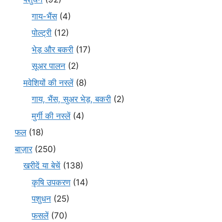
गाय-भैंस
(4)
पोल्ट्री
(12)
भेड़ और बकरी
(17)
सूअर पालन
(2)
मवेशियों की नस्लें
(8)
गाय, भैंस, सुअर भेड़, बकरी
(2)
मुर्गी की नस्लें
(4)
फल
(18)
बाज़ार
(250)
खरीदें या बेचें
(138)
कृषि उपकरण
(14)
पशुधन
(25)
फसलें
(70)