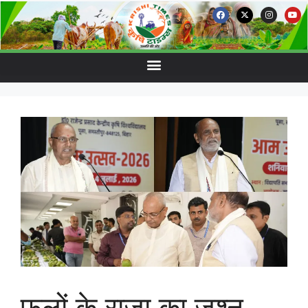
फलों के राजा का जश्न,