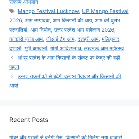
संकल्प अभियान
Mango Festival Lucknow
,
UP Mango Festival
2026
,
आम उत्पादक
,
आम किसानों की आय
,
आम की दुर्लभ
प्रजातियां
,
आम निर्यात
,
उत्तर प्रदेश आम महोत्सव 2026
,
काकोरी ब्रांड आम
,
जीआई टैग आम
,
दशहरी आम
,
मलिहाबाद
दशहरी
,
यूपी बागवानी
,
योगी आदित्यनाथ
,
लखनऊ आम महोत्सव
आंध्र प्रदेश के आम किसानों के संकट पर केंद्र की बड़ी
पहल!
उन्नत तकनीकों से बढ़ेगी दलहन पैदावार और किसानों की
आय!
Recent Posts
गोबर और पराली से बनेगी गैस, किसानों को मिलेगा नया बाजार!