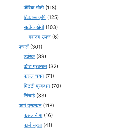
जैविक खेती
(118)
टिकाऊ कृषि
(125)
सटीक खेती
(103)
मशरुम उपज
(6)
फसलें
(301)
उर्वरक
(39)
कीट प्रबन्धन
(32)
फसल चयन
(71)
मि‌ट्टी प्रबन्धन
(70)
सिंचाई
(33)
फार्म प्रबन्धन
(118)
फसल बीमा
(16)
फार्म सुरक्षा
(41)