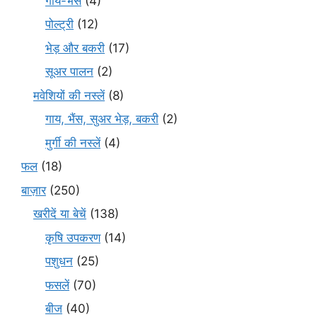
गाय-भैंस
(4)
पोल्ट्री
(12)
भेड़ और बकरी
(17)
सूअर पालन
(2)
मवेशियों की नस्लें
(8)
गाय, भैंस, सुअर भेड़, बकरी
(2)
मुर्गी की नस्लें
(4)
फल
(18)
बाज़ार
(250)
खरीदें या बेचें
(138)
कृषि उपकरण
(14)
पशुधन
(25)
फसलें
(70)
बीज
(40)