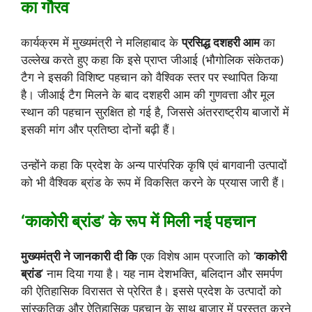
का गौरव
कार्यक्रम में मुख्यमंत्री ने मलिहाबाद के
प्रसिद्ध दशहरी आम
का
उल्लेख करते हुए कहा कि इसे प्राप्त जीआई (भौगोलिक संकेतक)
टैग ने इसकी विशिष्ट पहचान को वैश्विक स्तर पर स्थापित किया
है। जीआई टैग मिलने के बाद दशहरी आम की गुणवत्ता और मूल
स्थान की पहचान सुरक्षित हो गई है, जिससे अंतरराष्ट्रीय बाजारों में
इसकी मांग और प्रतिष्ठा दोनों बढ़ी हैं।
उन्होंने कहा कि प्रदेश के अन्य पारंपरिक कृषि एवं बागवानी उत्पादों
को भी वैश्विक ब्रांड के रूप में विकसित करने के प्रयास जारी हैं।
‘काकोरी ब्रांड’ के रूप में मिली नई पहचान
मुख्यमंत्री ने जानकारी दी कि
एक विशेष आम प्रजाति को ‘
काकोरी
ब्रांड
’ नाम दिया गया है। यह नाम देशभक्ति, बलिदान और समर्पण
की ऐतिहासिक विरासत से प्रेरित है। इससे प्रदेश के उत्पादों को
सांस्कृतिक और ऐतिहासिक पहचान के साथ बाजार में प्रस्तुत करने