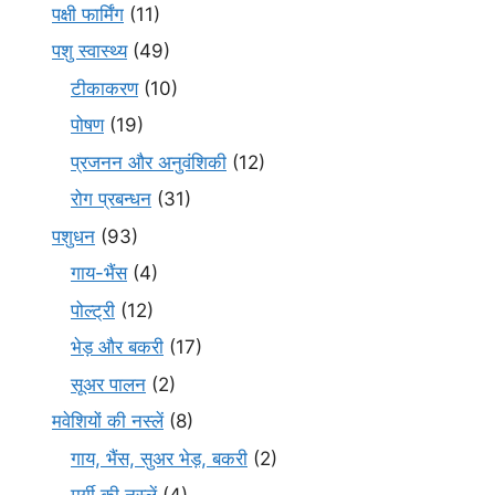
पक्षी फार्मिंग
(11)
पशु स्वास्थ्य
(49)
टीकाकरण
(10)
पोषण
(19)
प्रजनन और अनुवंशिकी
(12)
रोग प्रबन्धन
(31)
पशुधन
(93)
गाय-भैंस
(4)
पोल्ट्री
(12)
भेड़ और बकरी
(17)
सूअर पालन
(2)
मवेशियों की नस्लें
(8)
गाय, भैंस, सुअर भेड़, बकरी
(2)