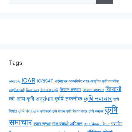
Tags
ICAR
ICRISAT
APEDA
आईसीएआर
आत्मनिर्भर भारत
आधुनिक कृषि तकनीक
किसानों
किसान कल्याण
किसान समाचार
किसान आय
किसान आय वृद्धि
आधुनिक खेती
कृषि नवाचार
की आय
कृषि तकनीक
कृषि अनुसंधान
कृषि
कृषि
कृषि मंत्रालय
निर्यात
कृषि विज्ञान केंद्र
कृषि समाचर
कृषि मंत्री
कृषि विकास
समाचार
ग्रामीण
खाद्य सुरक्षा
खेत बचाओ अभियान
गन्ना विकास विभाग