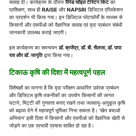
सलाह दी। कार्यक्रम के दौरान
रैपिड सॉइल टेस्टिंग किट
का
प्रशिक्षण, साथ ही
RAISE
और
NAPSRI
डिजिटल एप्लिकेशन
का प्रदर्शन भी किया गया। इन डिजिटल प्लेटफॉर्मों के माध्यम से
किसानों और एफपीओ को वैज्ञानिक सलाह एवं मृदा प्रबंधन संबंधी
जानकारी उपलब्ध कराई जाएगी।
इस कार्यक्रम का समन्वयन
डॉ. ब्रजेंद्र, डॉ. बी. सैलजा, डॉ. पापा
राव और डॉ. जागृति
द्वारा किया गया।
टिकाऊ कृषि की दिशा में महत्वपूर्ण पहल
विशेषज्ञों का मानना है कि मृदा परीक्षण आधारित उर्वरक प्रबंधन
और डिजिटल कृषि तकनीकों का उपयोग किसानों की लागत
घटाने, मिट्टी की गुणवत्ता बनाए रखने तथा जलवायु-अनुकूल कृषि
को बढ़ावा देने में महत्वपूर्ण भूमिका निभा सकता है। ‘खेत बचाओ
अभियान’ इसी दिशा में किसानों और एफपीओ को वैज्ञानिक खेती से
जोड़ने का एक प्रभावी प्रयास साबित हो रहा है।