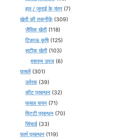
हल / जुताई के यंत्र
(7)
खेती की तकनीकें
(309)
जैविक खेती
(118)
टिकाऊ कृषि
(125)
सटीक खेती
(103)
मशरुम उपज
(6)
फसलें
(301)
उर्वरक
(39)
कीट प्रबन्धन
(32)
फसल चयन
(71)
मि‌ट्टी प्रबन्धन
(70)
सिंचाई
(33)
फार्म प्रबन्धन
(119)