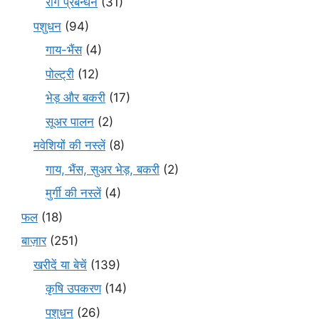
रोग प्रबन्धन
(31)
पशुधन
(94)
गाय-भैंस
(4)
पोल्ट्री
(12)
भेड़ और बकरी
(17)
सूअर पालन
(2)
मवेशियों की नस्लें
(8)
गाय, भैंस, सुअर भेड़, बकरी
(2)
मुर्गी की नस्लें
(4)
फल
(18)
बाज़ार
(251)
खरीदें या बेचें
(139)
कृषि उपकरण
(14)
पशुधन
(26)