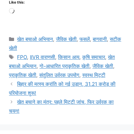
Like this:
खेत बचाओ अभियान
,
जैविक खेती
,
फसलें
,
बागवानी
,
सटीक
खेती
FPO
,
IIVR वाराणसी
,
किसान आय
,
कृषि समाचार
,
खेत
बचाओ अभियान
,
गो-आधारित प्राकृतिक खेती
,
जैविक खेती
,
प्राकृतिक खेती
,
संतुलित उर्वरक उपयोग
,
स्वस्थ मिट्टी
बिहार की मत्स्य क्रांति को नई उड़ान, 31.21 करोड़ की
परियोजना शुरू!
खेत बचाने का मंत्र: पहले मिट्टी जांच, फिर उर्वरक का
चयन!