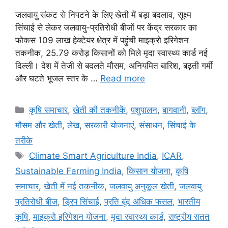
जलवायु संकट से निपटने के लिए खेती में बड़ा बदलाव, सूक्ष्म
सिंचाई से लेकर जलवायु-प्रतिरोधी बीजों पर केंद्र सरकार का
फोकस 109 लाख हेक्टेयर क्षेत्र में पहुंची माइक्रो इरिगेशन
तकनीक, 25.79 करोड़ किसानों को मिले मृदा स्वास्थ्य कार्ड नई
दिल्ली। देश में तेजी से बदलते मौसम, अनियमित बारिश, बढ़ती गर्मी
और घटते भूजल स्तर के …
Read more
कृषि समाचार
,
खेती की तकनीकें
,
पशुपालन
,
बागवानी
,
ब्लॉग
,
मौसम और खेती
,
लेख
,
सरकारी योजनाएं
,
संसाधन
,
सिंचाई के
तरीके
Climate Smart Agriculture India
,
ICAR
,
Sustainable Farming India
,
किसान योजना
,
कृषि
समाचार
,
खेती में नई तकनीक
,
जलवायु अनुकूल खेती
,
जलवायु
प्रतिरोधी बीज
,
ड्रिप सिंचाई
,
प्रति बूंद अधिक फसल
,
भारतीय
कृषि
,
माइक्रो इरिगेशन योजना
,
मृदा स्वास्थ्य कार्ड
,
राष्ट्रीय सतत