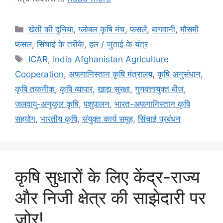
खेती की दुनिया
,
ग्लोबल कृषि मंच
,
फसलें
,
बागवानी
,
मौसमी
फसल
,
सिंचाई के तरीके
,
हल / जुताई के यंत्र
ICAR
,
India Afghanistan Agriculture
Cooperation
,
अफगानिस्तान कृषि मंत्रालय
,
कृषि अनुसंधान
,
कृषि तकनीक
,
कृषि व्यापार
,
खाद्य सुरक्षा
,
गुणवत्तायुक्त बीज
,
जलवायु-अनुकूल कृषि
,
पशुपालन
,
भारत-अफगानिस्तान कृषि
सहयोग
,
भारतीय कृषि
,
संयुक्त कार्य समूह
,
सिंचाई प्रबंधन
कृषि सुधारों के लिए केंद्र-राज्य
और निजी क्षेत्र की साझेदारी पर
जोर!