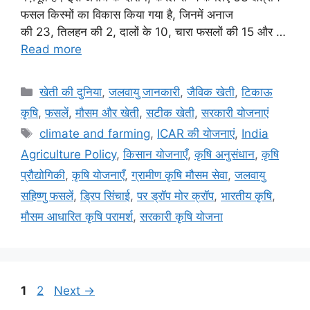
फसल किस्मों का विकास किया गया है, जिनमें अनाज
की 23, तिलहन की 2, दालों के 10, चारा फसलों की 15 और …
Read more
खेती की दुनिया
,
जलवायु जानकारी
,
जैविक खेती
,
टिकाऊ
कृषि
,
फसलें
,
मौसम और खेती
,
सटीक खेती
,
सरकारी योजनाएं
climate and farming
,
ICAR की योजनाएं
,
India
Agriculture Policy
,
किसान योजनाएँ
,
कृषि अनुसंधान
,
कृषि
प्रौद्योगिकी
,
कृषि योजनाएँ
,
ग्रामीण कृषि मौसम सेवा
,
जलवायु
सहिष्णु फसलें
,
ड्रिप सिंचाई
,
पर ड्रॉप मोर क्रॉप
,
भारतीय कृषि
,
मौसम आधारित कृषि परामर्श
,
सरकारी कृषि योजना
1
2
Next
→