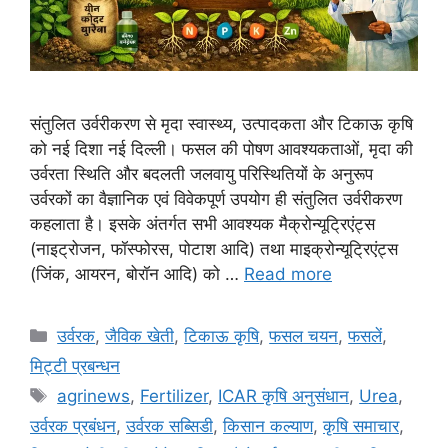
संतुलित उर्वरीकरण से मृदा स्वास्थ्य, उत्पादकता और टिकाऊ कृषि
को नई दिशा नई दिल्ली। फसल की पोषण आवश्यकताओं, मृदा की
उर्वरता स्थिति और बदलती जलवायु परिस्थितियों के अनुरूप
उर्वरकों का वैज्ञानिक एवं विवेकपूर्ण उपयोग ही संतुलित उर्वरीकरण
कहलाता है। इसके अंतर्गत सभी आवश्यक मैक्रोन्यूट्रिएंट्स
(नाइट्रोजन, फॉस्फोरस, पोटाश आदि) तथा माइक्रोन्यूट्रिएंट्स
(जिंक, आयरन, बोरॉन आदि) को …
Read more
उर्वरक
,
जैविक खेती
,
टिकाऊ कृषि
,
फसल चयन
,
फसलें
,
मि‌ट्टी प्रबन्धन
agrinews
,
Fertilizer
,
ICAR कृषि अनुसंधान
,
Urea
,
उर्वरक प्रबंधन
,
उर्वरक सब्सिडी
,
किसान कल्याण
,
कृषि समाचार
,