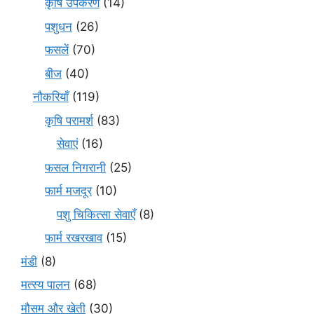
कृषि उपकरण
(14)
पशुधन
(26)
फसलें
(70)
बीज
(40)
नौकरियाँ
(119)
कृषि परामर्श
(83)
सेवाएं
(16)
फसल निगरानी
(25)
फार्म मजदूर
(10)
पशु चिकित्सा सेवाएँ
(8)
फार्म रखरखाव
(15)
मंडी
(8)
मत्स्य पालन
(68)
मौसम और खेती
(30)