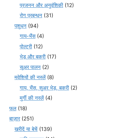
प्रजनन और अनुवंशिकी
(12)
रोग प्रबन्धन
(31)
पशुधन
(94)
गाय-भैंस
(4)
पोल्ट्री
(12)
भेड़ और बकरी
(17)
सूअर पालन
(2)
मवेशियों की नस्लें
(8)
गाय, भैंस, सुअर भेड़, बकरी
(2)
मुर्गी की नस्लें
(4)
फल
(18)
बाज़ार
(251)
खरीदें या बेचें
(139)