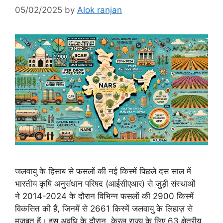
05/02/2025
by
Alok ranjan
जलवायु के हिसाब से फसलों की नई किस्में पिछले दस साल में
भारतीय कृषि अनुसंधान परिषद (आईसीएआर) से जुड़ी संस्थाओं
ने 2014-2024 के दौरान विभिन्न फसलों की 2900 किस्में
विकसित की हैं, जिनमें से 2661 किस्में जलवायु के लिहाज़ से
मज़बूत हैं। इस अवधि के दौरान, केरल राज्य के लिए 63 क्षेत्रीय