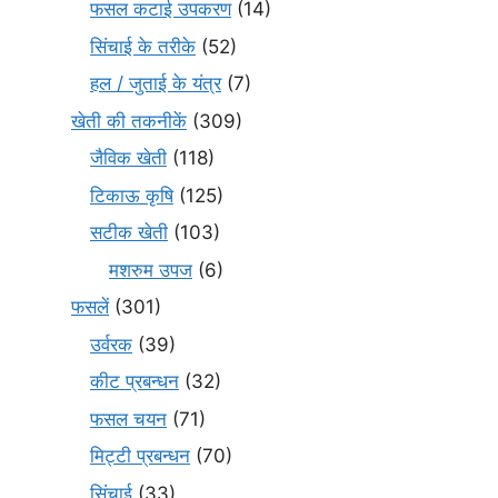
फसल कटाई उपकरण
(14)
सिंचाई के तरीके
(52)
हल / जुताई के यंत्र
(7)
खेती की तकनीकें
(309)
जैविक खेती
(118)
टिकाऊ कृषि
(125)
सटीक खेती
(103)
मशरुम उपज
(6)
फसलें
(301)
उर्वरक
(39)
कीट प्रबन्धन
(32)
फसल चयन
(71)
मि‌ट्टी प्रबन्धन
(70)
सिंचाई
(33)