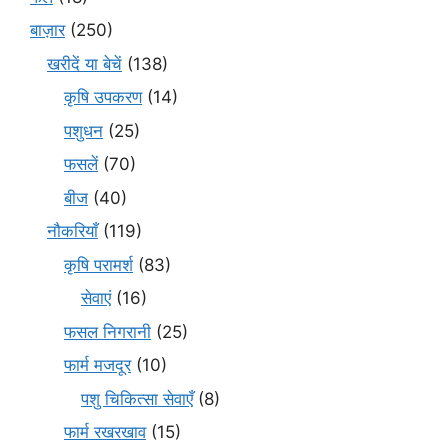
बाज़ार
(250)
खरीदें या बेचें
(138)
कृषि उपकरण
(14)
पशुधन
(25)
फसलें
(70)
बीज
(40)
नौकरियाँ
(119)
कृषि परामर्श
(83)
सेवाएं
(16)
फसल निगरानी
(25)
फार्म मजदूर
(10)
पशु चिकित्सा सेवाएँ
(8)
फार्म रखरखाव
(15)