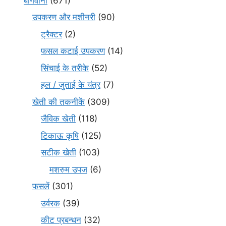
बागवानी
(671)
उपकरण और मशीनरी
(90)
ट्रैक्टर
(2)
फसल कटाई उपकरण
(14)
सिंचाई के तरीके
(52)
हल / जुताई के यंत्र
(7)
खेती की तकनीकें
(309)
जैविक खेती
(118)
टिकाऊ कृषि
(125)
सटीक खेती
(103)
मशरुम उपज
(6)
फसलें
(301)
उर्वरक
(39)
कीट प्रबन्धन
(32)