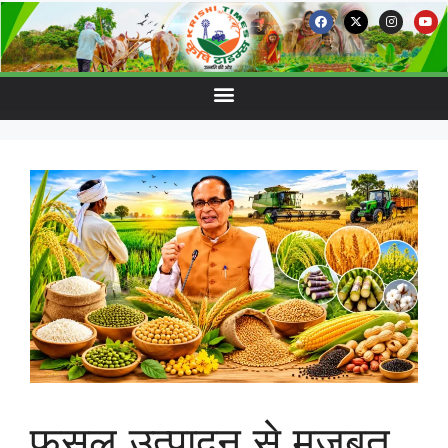
फसल उत्पादन से मजबूत