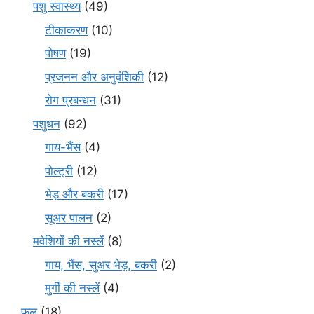
पशु स्वास्थ्य
(49)
टीकाकरण
(10)
पोषण
(19)
प्रजनन और अनुवंशिकी
(12)
रोग प्रबन्धन
(31)
पशुधन
(92)
गाय-भैंस
(4)
पोल्ट्री
(12)
भेड़ और बकरी
(17)
सूअर पालन
(2)
मवेशियों की नस्लें
(8)
गाय, भैंस, सुअर भेड़, बकरी
(2)
मुर्गी की नस्लें
(4)
फल
(18)