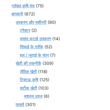
ग्लोबल कृषि मंच
(75)
बागवानी
(672)
उपकरण और मशीनरी
(90)
ट्रैक्टर
(2)
फसल कटाई उपकरण
(14)
सिंचाई के तरीके
(52)
हल / जुताई के यंत्र
(7)
खेती की तकनीकें
(309)
जैविक खेती
(118)
टिकाऊ कृषि
(125)
सटीक खेती
(103)
मशरुम उपज
(6)
फसलें
(301)