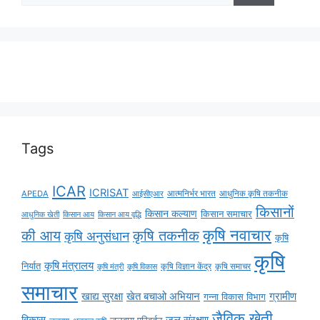
Tags
ICAR
ICRISAT
APEDA
आईसीएआर
आत्मनिर्भर भारत
आधुनिक कृषि तकनीक
किसानों
किसान कल्याण
किसान समाचार
किसान आय
किसान आय वृद्धि
आधुनिक खेती
कृषि नवाचार
की आय
कृषि तकनीक
कृषि अनुसंधान
कृषि
कृषि
कृषि मंत्रालय
निर्यात
कृषि विज्ञान केंद्र
कृषि समाचर
कृषि मंत्री
कृषि विकास
समाचार
ग्रामीण
खाद्य सुरक्षा
खेत बचाओ अभियान
गन्ना विकास विभाग
जैविक खेती
विकास
जल संरक्षण
जलवायु परिवर्तन