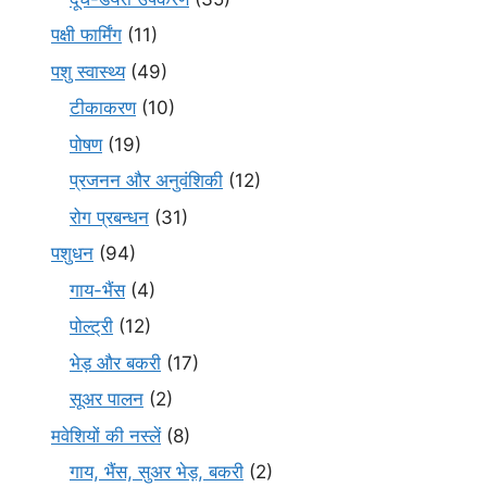
पक्षी फार्मिंग
(11)
पशु स्वास्थ्य
(49)
टीकाकरण
(10)
पोषण
(19)
प्रजनन और अनुवंशिकी
(12)
रोग प्रबन्धन
(31)
पशुधन
(94)
गाय-भैंस
(4)
पोल्ट्री
(12)
भेड़ और बकरी
(17)
सूअर पालन
(2)
मवेशियों की नस्लें
(8)
गाय, भैंस, सुअर भेड़, बकरी
(2)