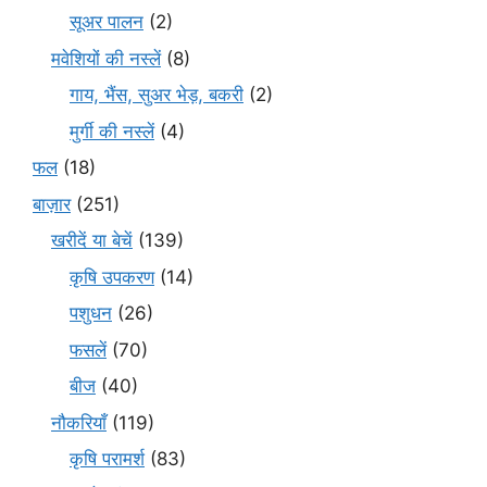
सूअर पालन
(2)
मवेशियों की नस्लें
(8)
गाय, भैंस, सुअर भेड़, बकरी
(2)
मुर्गी की नस्लें
(4)
फल
(18)
बाज़ार
(251)
खरीदें या बेचें
(139)
कृषि उपकरण
(14)
पशुधन
(26)
फसलें
(70)
बीज
(40)
नौकरियाँ
(119)
कृषि परामर्श
(83)