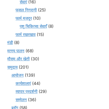
सेवाएं
(16)
फसल निगरानी
(25)
फार्म मजदूर
(10)
पशु चिकित्सा सेवाएँ
(8)
फार्म रखरखाव
(15)
मंडी
(8)
मत्स्य पालन
(68)
मौसम और खेती
(30)
समुदाय
(201)
आयोजन
(139)
कार्यशालाएं
(44)
व्यापार प्रदर्शनी
(29)
सम्मेलन
(36)
ब्लॉग
(58)