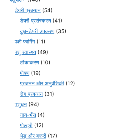
डेयरी प्रबन्धन
(54)
डेयरी प्रसंस्करण
(41)
दूध-डेयरी उपकरण
(35)
पक्षी फार्मिंग
(11)
पशु स्वास्थ्य
(49)
टीकाकरण
(10)
पोषण
(19)
प्रजनन और अनुवंशिकी
(12)
रोग प्रबन्धन
(31)
पशुधन
(94)
गाय-भैंस
(4)
पोल्ट्री
(12)
भेड़ और बकरी
(17)