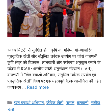
स्वस्थ मिट्टी से सुरक्षित होगा कृषि का भविष्य, गो-आधारित
प्राकृतिक खेती और संतुलित उर्वरक उपयोग पर जोर! वाराणसी।
कृषि क्षेत्र को टिकाऊ, लाभकारी और पर्यावरण अनुकूल बनाने के
उद्देश्य से ICAR-भारतीय सब्जी अनुसंधान संस्थान (IIVR),
वाराणसी में “खेत बचाओ अभियान, संतुलित उर्वरक उपयोग एवं
प्राकृतिक खेती” विषय पर एक महत्वपूर्ण बैठक आयोजित की गई।
कार्यक्रम …
Read more
खेत बचाओ अभियान
,
जैविक खेती
,
फसलें
,
बागवानी
,
सटीक
खेती