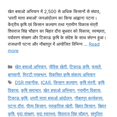
खेत बचाओ अभियान में 2,500 से अधिक किसानों से संवाद,
‘धरती माता बचाओ’ जनआंदोलन का किया आह्वान! पटना।
केंद्रीय कृषि एवं किसान कल्याण तथा ग्रामीण विकास मंत्री
शिवराज सिंह चौहान का बिहार दौरा बुधवार को विकास, स्वच्छता,
पर्यावरण संरक्षण और टिकाऊ कृषि के संदेश के साथ संपन्न हुआ।
राजधानी पटना और नौबतपुर में आयोजित विभिन्न …
Read
more
खेत बचाओ अभियान
,
जैविक खेती
,
टिकाऊ कृषि
,
फसलें
,
बागवानी
,
मि‌ट्टी प्रबन्धन
,
विकसित कृषि संकल्प अभियान
DSR तकनीक
,
ICAR
,
किसान कल्याण
,
कृषि मंत्री
,
कृषि
विकास
,
कृषि समाचार
,
खेत बचाओ अभियान
,
ग्रामीण विकास
,
टिकाऊ कृषि
,
धरती माता बचाओ आंदोलन
,
नौबतपुर कार्यक्रम
,
पटना दौरा
,
पीएम किसान
,
प्राकृतिक खेती
,
बिहार किसान
,
बिहार
कृषि
,
मृदा संरक्षण
,
मृदा स्वास्थ्य
,
शिवराज सिंह चौहान
,
संतुलित