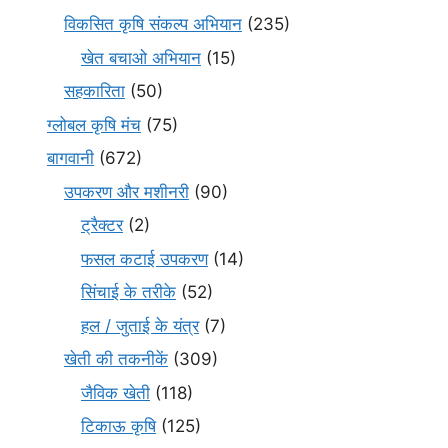
विकसित कृषि संकल्प अभियान
(235)
खेत बचाओ अभियान
(15)
सहकारिता
(50)
ग्लोबल कृषि मंच
(75)
बागवानी
(672)
उपकरण और मशीनरी
(90)
ट्रैक्टर
(2)
फसल कटाई उपकरण
(14)
सिंचाई के तरीके
(52)
हल / जुताई के यंत्र
(7)
खेती की तकनीकें
(309)
जैविक खेती
(118)
टिकाऊ कृषि
(125)