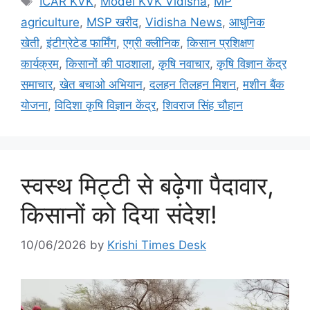
ICAR KVK
,
Model KVK Vidisha
,
MP
agriculture
,
MSP खरीद
,
Vidisha News
,
आधुनिक
खेती
,
इंटीग्रेटेड फार्मिंग
,
एग्री क्लीनिक
,
किसान प्रशिक्षण
कार्यक्रम
,
किसानों की पाठशाला
,
कृषि नवाचार
,
कृषि विज्ञान केंद्र
समाचार
,
खेत बचाओ अभियान
,
दलहन तिलहन मिशन
,
मशीन बैंक
योजना
,
विदिशा कृषि विज्ञान केंद्र
,
शिवराज सिंह चौहान
स्वस्थ मिट्टी से बढ़ेगा पैदावार,
किसानों को दिया संदेश!
10/06/2026
by
Krishi Times Desk