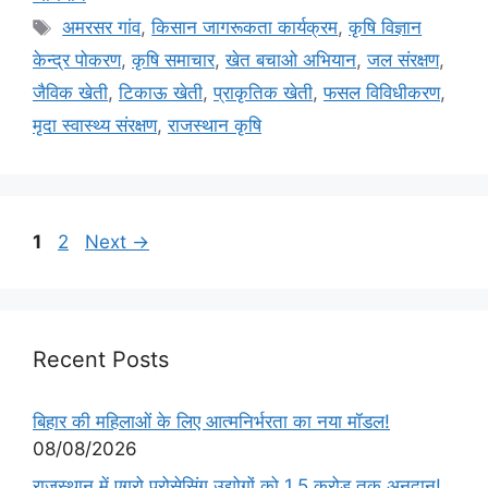
अमरसर गांव
,
किसान जागरूकता कार्यक्रम
,
कृषि विज्ञान
केन्द्र पोकरण
,
कृषि समाचार
,
खेत बचाओ अभियान
,
जल संरक्षण
,
जैविक खेती
,
टिकाऊ खेती
,
प्राकृतिक खेती
,
फसल विविधीकरण
,
मृदा स्वास्थ्य संरक्षण
,
राजस्थान कृषि
1
2
Next
→
Recent Posts
बिहार की महिलाओं के लिए आत्मनिर्भरता का नया मॉडल!
08/08/2026
राजस्थान में एग्रो प्रोसेसिंग उद्योगों को 1.5 करोड़ तक अनुदान!