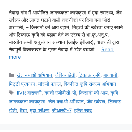
नेवादा गांव में आयोजित जागरूकता कार्यक्रम में मृदा स्वास्थ्य, जैव
उर्वरक और लागत घटाने वाली तकनीकों पर दिया गया जोर!
वाराणसी, – किसानों की आय बढ़ाने, मिट्टी की उर्वरता बनाए रखने
और टिकाऊ कृषि को बढ़ावा देने के उद्देश्य से भा.कृ.अनु.प.-
भारतीय सब्जी अनुसंधान संस्थान (आईआईवीआर), वाराणसी द्वारा
सेवापुरी विकासखंड के ग्राम नेवादा में ‘खेत बचाओ …
Read
more
खेत बचाओ अभियान
,
जैविक खेती
,
टिकाऊ कृषि
,
बागवानी
,
मि‌ट्टी प्रबन्धन
,
मौसमी फसल
,
विकसित कृषि संकल्प अभियान
IIVR वाराणसी
,
काशी एजोबीसी-पी
,
किसानों की आय
,
कृषि
जागरूकता कार्यक्रम
,
खेत बचाओ अभियान
,
जैव उर्वरक
,
टिकाऊ
खेती
,
ढैंचा
,
मृदा परीक्षण
,
सीआरबी-7
,
हरित खाद