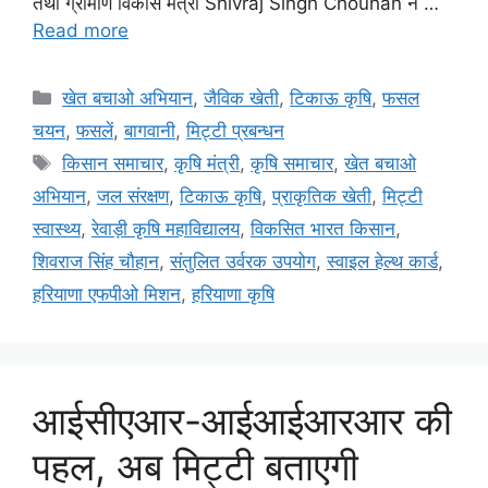
तथा ग्रामीण विकास मंत्री Shivraj Singh Chouhan ने …
Read more
खेत बचाओ अभियान
,
जैविक खेती
,
टिकाऊ कृषि
,
फसल
चयन
,
फसलें
,
बागवानी
,
मि‌ट्टी प्रबन्धन
किसान समाचार
,
कृषि मंत्री
,
कृषि समाचार
,
खेत बचाओ
अभियान
,
जल संरक्षण
,
टिकाऊ कृषि
,
प्राकृतिक खेती
,
मिट्टी
स्वास्थ्य
,
रेवाड़ी कृषि महाविद्यालय
,
विकसित भारत किसान
,
शिवराज सिंह चौहान
,
संतुलित उर्वरक उपयोग
,
स्वाइल हेल्थ कार्ड
,
हरियाणा एफपीओ मिशन
,
हरियाणा कृषि
आईसीएआर-आईआईआरआर की
पहल, अब मिट्टी बताएगी