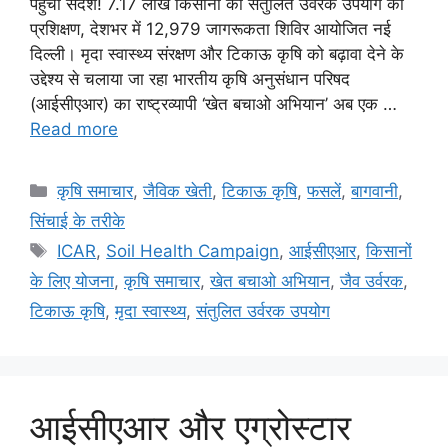
पहुंचा संदेश! 7.17 लाख किसानों को संतुलित उर्वरक उपयोग का
प्रशिक्षण, देशभर में 12,979 जागरूकता शिविर आयोजित नई
दिल्ली। मृदा स्वास्थ्य संरक्षण और टिकाऊ कृषि को बढ़ावा देने के
उद्देश्य से चलाया जा रहा भारतीय कृषि अनुसंधान परिषद
(आईसीएआर) का राष्ट्रव्यापी ‘खेत बचाओ अभियान’ अब एक …
Read more
कृषि समाचार
,
जैविक खेती
,
टिकाऊ कृषि
,
फसलें
,
बागवानी
,
सिंचाई के तरीके
ICAR
,
Soil Health Campaign
,
आईसीएआर
,
किसानों
के लिए योजना
,
कृषि समाचार
,
खेत बचाओ अभियान
,
जैव उर्वरक
,
टिकाऊ कृषि
,
मृदा स्वास्थ्य
,
संतुलित उर्वरक उपयोग
आईसीएआर और एग्रोस्टार