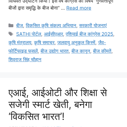
विधिवत उद्घाटन किया। इस वर्ष कांग्रेस का विषय “गुणवत्तापूर्ण
बीजों द्वारा समृद्धि के बीज बोना” …
Read more
बीज
,
विकसित कृषि संकल्प अभियान
,
सरकारी योजनाएं
SATHI पोर्टल
,
आईसीएआर
,
एशियाई बीज कांग्रेस 2025
,
कृषि मंत्रालय
,
कृषि समाचर
,
जलवायु अनुकूल किस्में
,
जैव-
फोर्टिफाइड फसलें
,
बीज उद्योग भारत
,
बीज कानून
,
बीज कीमतें
,
शिवराज सिंह चौहान
एआई, आईओटी और शिक्षा से
सजेगी स्मार्ट खेती, बनेगा
‘विकसित भारत’!