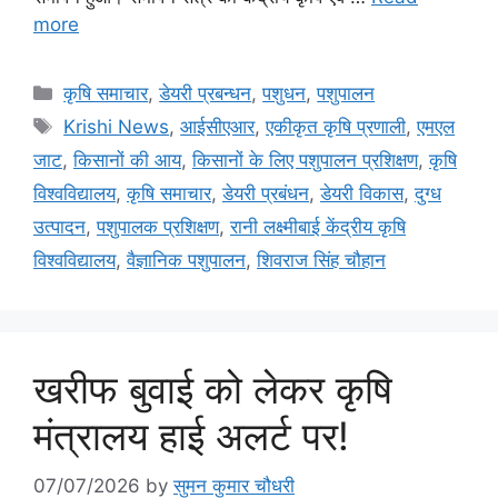
more
कृषि समाचार
,
डेयरी प्रबन्धन
,
पशुधन
,
पशुपालन
Krishi News
,
आईसीएआर
,
एकीकृत कृषि प्रणाली
,
एमएल
जाट
,
किसानों की आय
,
किसानों के लिए पशुपालन प्रशिक्षण
,
कृषि
विश्वविद्यालय
,
कृषि समाचार
,
डेयरी प्रबंधन
,
डेयरी विकास
,
दुग्ध
उत्पादन
,
पशुपालक प्रशिक्षण
,
रानी लक्ष्मीबाई केंद्रीय कृषि
विश्वविद्यालय
,
वैज्ञानिक पशुपालन
,
शिवराज सिंह चौहान
खरीफ बुवाई को लेकर कृषि
मंत्रालय हाई अलर्ट पर!
07/07/2026
by
सुमन कुमार चौधरी