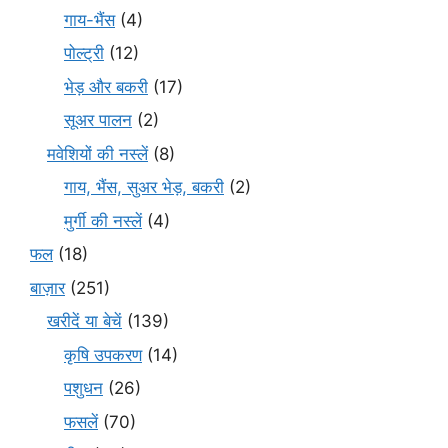
गाय-भैंस
(4)
पोल्ट्री
(12)
भेड़ और बकरी
(17)
सूअर पालन
(2)
मवेशियों की नस्लें
(8)
गाय, भैंस, सुअर भेड़, बकरी
(2)
मुर्गी की नस्लें
(4)
फल
(18)
बाज़ार
(251)
खरीदें या बेचें
(139)
कृषि उपकरण
(14)
पशुधन
(26)
फसलें
(70)