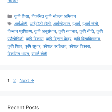
more
कृषि शिक्षा
,
विकसित कृषि संकल्प अभियान
आईओटी
,
आईओटी खेती
,
आईसीएआर
,
एआई
,
एआई खेती
,
किसान प्रशिक्षण
,
कृषि अनुसंधान
,
कृषि नवाचार
,
कृषि नीति
,
कृषि
प्रौद्योगिकी
,
कृषि विकास
,
कृषि विज्ञान केंद्र
,
कृषि विश्वविद्यालय
,
कृषि शिक्षा
,
कृषि सुधार
,
कौशल प्रशिक्षण
,
कौशल विकास
,
विकसित भारत
,
स्मार्ट खेती
1
2
Next
→
Recent Posts