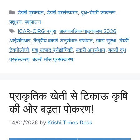
डेयरी प्रबन्धन
,
डेयरी प्रसंस्करण
,
दूध-डेयरी उपकरण
,
पशुधन
,
पशुपालन
ICAR-CIRG मथुरा
,
अल्पकालिक पाठ्यक्रम 2026
,
आईसीएआर
,
केंद्रीय बकरी अनुसंधान संस्थान
,
खाद्य सुरक्षा
,
डेयरी
टेक्नोलॉजी
,
पशु उत्पाद प्रौद्योगिकी
,
बकरी अनुसंधान
,
बकरी दूध
प्रसंस्करण
,
बकरी मांस प्रसंस्करण
प्राकृतिक खेती से टिकाऊ कृषि
की ओर बढ़ता पोकरण!
14/01/2026
by
Krishi Times Desk