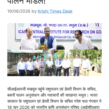
पालन मॉडल!
19/06/2026
by
Krishi Times Desk
सीआईआरजी मखदूम पहुंचे पशुपालन एवं डेयरी विभाग के सचिव,
बकरी पालन अनुसंधान और नवाचारों की सराहना! मथुरा। भारत
सरकार के पशुपालन एवं डेयरी विभाग के सचिव नरेश पाल गंगवार ने
18 जून 2026 को भारतीय कृषि अनुसंधान परिषद (आईसीएआर)