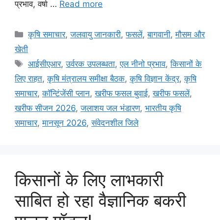
प्रभाव, वर्षा …
Read more
कृषि समाचार
,
जलवायु जानकारी
,
फसलें
,
बागवानी
,
मौसम और
खेती
आईसीएआर
,
उर्वरक उपलब्धता
,
एल नीनो प्रभाव
,
किसानों के
लिए राहत
,
कृषि मंत्रालय समीक्षा बैठक
,
कृषि विज्ञान केंद्र
,
कृषि
समाचार
,
कॉन्टिंजेंसी प्लान
,
खरीफ फसल बुवाई
,
खरीफ फसलें
,
खरीफ सीजन 2026
,
जलाशय जल भंडारण
,
भारतीय कृषि
समाचार
,
मानसून 2026
,
संवेदनशील जिले
किसानों के लिए लाभकारी
साबित हो रहा वैज्ञानिक बकरी