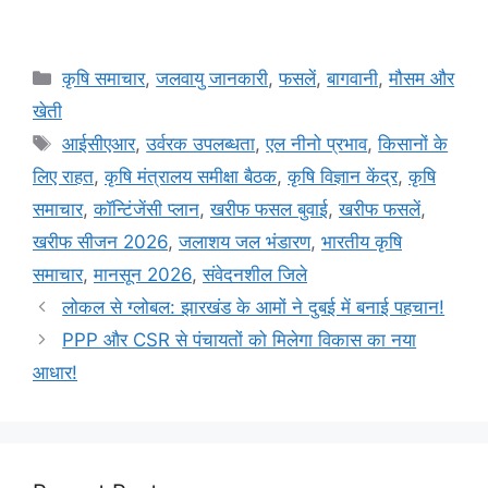
कृषि समाचार
,
जलवायु जानकारी
,
फसलें
,
बागवानी
,
मौसम और
खेती
आईसीएआर
,
उर्वरक उपलब्धता
,
एल नीनो प्रभाव
,
किसानों के
लिए राहत
,
कृषि मंत्रालय समीक्षा बैठक
,
कृषि विज्ञान केंद्र
,
कृषि
समाचार
,
कॉन्टिंजेंसी प्लान
,
खरीफ फसल बुवाई
,
खरीफ फसलें
,
खरीफ सीजन 2026
,
जलाशय जल भंडारण
,
भारतीय कृषि
समाचार
,
मानसून 2026
,
संवेदनशील जिले
लोकल से ग्लोबल: झारखंड के आमों ने दुबई में बनाई पहचान!
PPP और CSR से पंचायतों को मिलेगा विकास का नया
आधार!