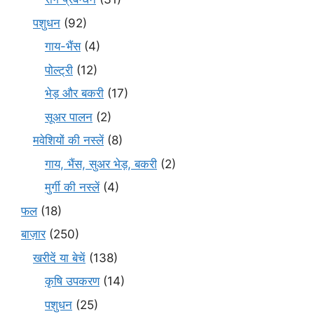
पशुधन
(92)
गाय-भैंस
(4)
पोल्ट्री
(12)
भेड़ और बकरी
(17)
सूअर पालन
(2)
मवेशियों की नस्लें
(8)
गाय, भैंस, सुअर भेड़, बकरी
(2)
मुर्गी की नस्लें
(4)
फल
(18)
बाज़ार
(250)
खरीदें या बेचें
(138)
कृषि उपकरण
(14)
पशुधन
(25)