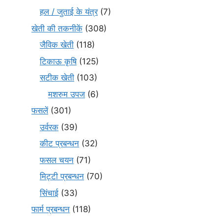
हल / जुताई के यंत्र
(7)
खेती की तकनीकें
(308)
जैविक खेती
(118)
टिकाऊ कृषि
(125)
सटीक खेती
(103)
मशरुम उपज
(6)
फसलें
(301)
उर्वरक
(39)
कीट प्रबन्धन
(32)
फसल चयन
(71)
मि‌ट्टी प्रबन्धन
(70)
सिंचाई
(33)
फार्म प्रबन्धन
(118)