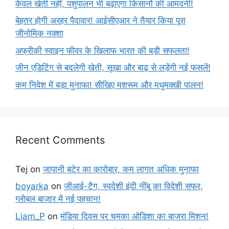
केवल खेती नहीं, पशुपालन भी बढ़ाएगा किसानों की आमदनी!
बेहतर होगी अरहर पैदावार! आईसीएआर ने तैयार किया पूरा
जीनोमिक नक्शा
अफ्रीकी स्वाइन फीवर के खिलाफ भारत की बड़ी सफलता!
जीन एडिटिंग से बदलेगी खेती, सूखा और बाढ़ से लड़ेंगी नई फसलें!
कम निवेश में बड़ा मुनाफा! सीखिए मशरूम और मधुमक्खी पालन!
Recent Comments
Tej
on
जापानी बटेर का कारोबार, कम लागत अधिक मुनाफा
boyarka
on
जीआई-टैग, स्वदेशी इंदी नींबू का विदेशी सफर,
ग्लोबल बाजार में नई पहचान!
Liam_P
on
मंडिया दिवस पर चमका ओडिशा का बाजरा मिशन!