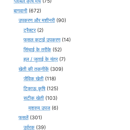
ग्लोबल कृषि मंच
(75)
बागवानी
(672)
उपकरण और मशीनरी
(90)
ट्रैक्टर
(2)
फसल कटाई उपकरण
(14)
सिंचाई के तरीके
(52)
हल / जुताई के यंत्र
(7)
खेती की तकनीकें
(309)
जैविक खेती
(118)
टिकाऊ कृषि
(125)
सटीक खेती
(103)
मशरुम उपज
(6)
फसलें
(301)
उर्वरक
(39)