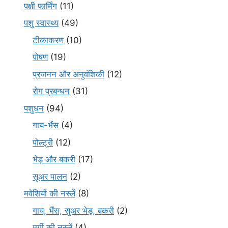
पक्षी फार्मिंग
(11)
पशु स्वास्थ्य
(49)
टीकाकरण
(10)
पोषण
(19)
प्रजनन और अनुवंशिकी
(12)
रोग प्रबन्धन
(31)
पशुधन
(94)
गाय-भैंस
(4)
पोल्ट्री
(12)
भेड़ और बकरी
(17)
सूअर पालन
(2)
मवेशियों की नस्लें
(8)
गाय, भैंस, सुअर भेड़, बकरी
(2)
मुर्गी की नस्लें
(4)