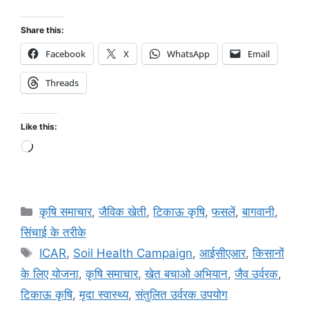
Share this:
Facebook
X
WhatsApp
Email
Threads
Like this:
कृषि समाचार
,
जैविक खेती
,
टिकाऊ कृषि
,
फसलें
,
बागवानी
,
सिंचाई के तरीके
ICAR
,
Soil Health Campaign
,
आईसीएआर
,
किसानों
के लिए योजना
,
कृषि समाचार
,
खेत बचाओ अभियान
,
जैव उर्वरक
,
टिकाऊ कृषि
,
मृदा स्वास्थ्य
,
संतुलित उर्वरक उपयोग