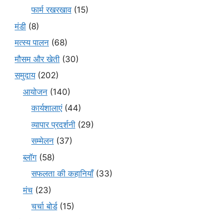
फार्म रखरखाव
(15)
मंडी
(8)
मत्स्य पालन
(68)
मौसम और खेती
(30)
समुदाय
(202)
आयोजन
(140)
कार्यशालाएं
(44)
व्यापार प्रदर्शनी
(29)
सम्मेलन
(37)
ब्लॉग
(58)
सफलता की कहानियाँ
(33)
मंच
(23)
चर्चा बोर्ड
(15)