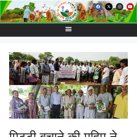
मिट्टी बचाने की मुहिम ने