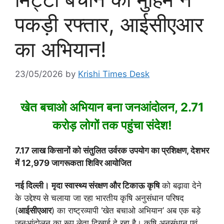
पकड़ी रफ्तार, आईसीएआर
का अभियान!
23/05/2026
by
Krishi Times Desk
खेत बचाओ अभियान बना जनआंदोलन, 2.71
करोड़ लोगों तक पहुंचा संदेश!
7.17 लाख किसानों को संतुलित उर्वरक उपयोग का प्रशिक्षण, देशभर
में 12,979 जागरूकता शिविर आयोजित
नई दिल्ली।
मृदा स्वास्थ्य संरक्षण और टिकाऊ कृषि
को बढ़ावा देने
के उद्देश्य से चलाया जा रहा
भारतीय कृषि अनुसंधान परिषद
(
आईसीएआर
) का राष्ट्रव्यापी ‘खेत बचाओ अभियान’ अब एक बड़े
जनआंदोलन का रूप लेता दिखाई दे रहा है। कृषि अनुसंधान एवं