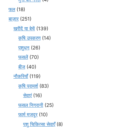
फल
(18)
बाज़ार
(251)
खरीदें या बेचें
(139)
कृषि उपकरण
(14)
पशुधन
(26)
फसलें
(70)
बीज
(40)
नौकरियाँ
(119)
कृषि परामर्श
(83)
सेवाएं
(16)
फसल निगरानी
(25)
फार्म मजदूर
(10)
पशु चिकित्सा सेवाएँ
(8)