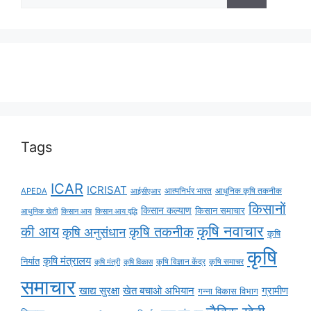
Tags
ICAR
ICRISAT
APEDA
आईसीएआर
आत्मनिर्भर भारत
आधुनिक कृषि तकनीक
किसानों
किसान कल्याण
किसान समाचार
किसान आय
किसान आय वृद्धि
आधुनिक खेती
कृषि नवाचार
की आय
कृषि तकनीक
कृषि अनुसंधान
कृषि
कृषि
कृषि मंत्रालय
निर्यात
कृषि विज्ञान केंद्र
कृषि समाचर
कृषि मंत्री
कृषि विकास
समाचार
ग्रामीण
खाद्य सुरक्षा
खेत बचाओ अभियान
गन्ना विकास विभाग