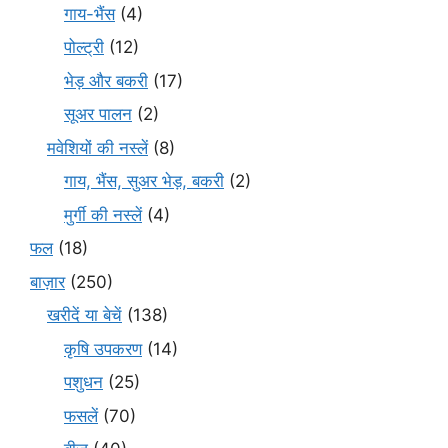
गाय-भैंस
(4)
पोल्ट्री
(12)
भेड़ और बकरी
(17)
सूअर पालन
(2)
मवेशियों की नस्लें
(8)
गाय, भैंस, सुअर भेड़, बकरी
(2)
मुर्गी की नस्लें
(4)
फल
(18)
बाज़ार
(250)
खरीदें या बेचें
(138)
कृषि उपकरण
(14)
पशुधन
(25)
फसलें
(70)