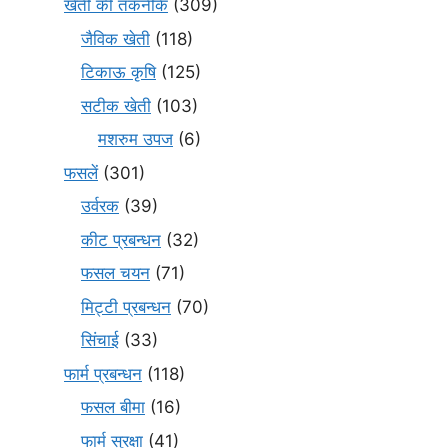
खेती की तकनीकें
(309)
जैविक खेती
(118)
टिकाऊ कृषि
(125)
सटीक खेती
(103)
मशरुम उपज
(6)
फसलें
(301)
उर्वरक
(39)
कीट प्रबन्धन
(32)
फसल चयन
(71)
मि‌ट्टी प्रबन्धन
(70)
सिंचाई
(33)
फार्म प्रबन्धन
(118)
फसल बीमा
(16)
फार्म सुरक्षा
(41)