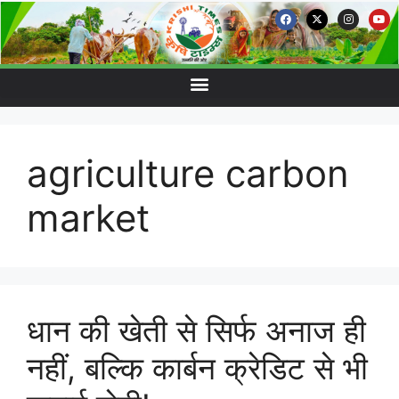
agriculture carbon
market
धान की खेती से सिर्फ अनाज ही
नहीं, बल्कि कार्बन क्रेडिट से भी