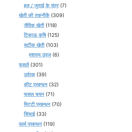
हल / जुताई के यंत्र
(7)
खेती की तकनीकें
(309)
जैविक खेती
(118)
टिकाऊ कृषि
(125)
सटीक खेती
(103)
मशरुम उपज
(6)
फसलें
(301)
उर्वरक
(39)
कीट प्रबन्धन
(32)
फसल चयन
(71)
मि‌ट्टी प्रबन्धन
(70)
सिंचाई
(33)
फार्म प्रबन्धन
(119)