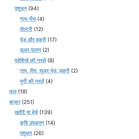
पशुधन
(94)
गाय-भैंस
(4)
पोल्ट्री
(12)
भेड़ और बकरी
(17)
सूअर पालन
(2)
मवेशियों की नस्लें
(8)
गाय, भैंस, सुअर भेड़, बकरी
(2)
मुर्गी की नस्लें
(4)
फल
(18)
बाज़ार
(251)
खरीदें या बेचें
(139)
कृषि उपकरण
(14)
पशुधन
(26)