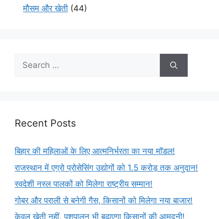
मौसम और खेती
(44)
Recent Posts
बिहार की महिलाओं के लिए आत्मनिर्भरता का नया मॉडल!
राजस्थान में एग्रो प्रोसेसिंग उद्योगों को 1.5 करोड़ तक अनुदान!
स्वदेशी नस्ल पालकों को मिलेगा राष्ट्रीय सम्मान!
गोबर और पराली से बनेगी गैस, किसानों को मिलेगा नया बाजार!
केवल खेती नहीं, पशुपालन भी बढ़ाएगा किसानों की आमदनी!