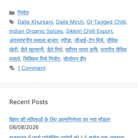
निर्यात
Dalle Khursani
,
Dalle Mirch
,
GI-Tagged Chilli
,
Indian Organic Spices
,
Sikkim Chilli Export
,
अंतरराष्ट्रीय मसाला बाजार
,
एपीडा
,
जीआई-टैग मिर्च
,
जैविक
खेती
,
डैले खुरसानी
,
डैले मिर्च
,
पूर्वोत्तर भारत कृषि
,
भारतीय जैविक
मसाले
,
सिक्किम मिर्च निर्यात
,
सोलोमन द्वीप
1 Comment
Recent Posts
बिहार की महिलाओं के लिए आत्मनिर्भरता का नया मॉडल!
08/08/2026
राजस्थान में एग्रो प्रोसेसिंग उद्योगों को 1.5 करोड़ तक अनुदान!