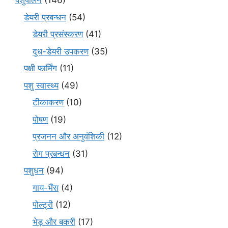
पशुपालन
(146)
डेयरी प्रबन्धन
(54)
डेयरी प्रसंस्करण
(41)
दूध-डेयरी उपकरण
(35)
पक्षी फार्मिंग
(11)
पशु स्वास्थ्य
(49)
टीकाकरण
(10)
पोषण
(19)
प्रजनन और अनुवंशिकी
(12)
रोग प्रबन्धन
(31)
पशुधन
(94)
गाय-भैंस
(4)
पोल्ट्री
(12)
भेड़ और बकरी
(17)