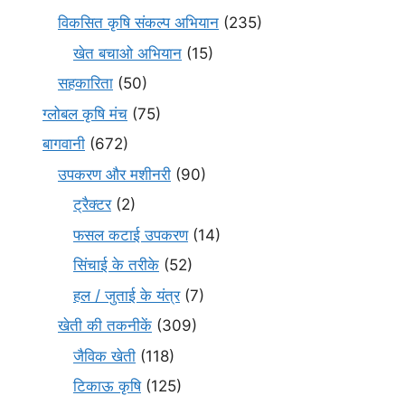
विकसित कृषि संकल्प अभियान
(235)
खेत बचाओ अभियान
(15)
सहकारिता
(50)
ग्लोबल कृषि मंच
(75)
बागवानी
(672)
उपकरण और मशीनरी
(90)
ट्रैक्टर
(2)
फसल कटाई उपकरण
(14)
सिंचाई के तरीके
(52)
हल / जुताई के यंत्र
(7)
खेती की तकनीकें
(309)
जैविक खेती
(118)
टिकाऊ कृषि
(125)