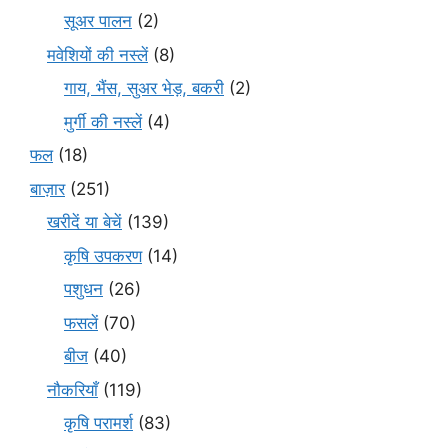
सूअर पालन
(2)
मवेशियों की नस्लें
(8)
गाय, भैंस, सुअर भेड़, बकरी
(2)
मुर्गी की नस्लें
(4)
फल
(18)
बाज़ार
(251)
खरीदें या बेचें
(139)
कृषि उपकरण
(14)
पशुधन
(26)
फसलें
(70)
बीज
(40)
नौकरियाँ
(119)
कृषि परामर्श
(83)